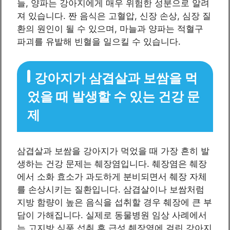
늘, 양파는 강아지에게 매우 위험한 성분으로 알려
져 있습니다. 짠 음식은 고혈압, 신장 손상, 심장 질
환의 원인이 될 수 있으며, 마늘과 양파는 적혈구
파괴를 유발해 빈혈을 일으킬 수 있습니다.
강아지가 삼겹살과 보쌈을 먹
었을 때 발생할 수 있는 건강 문
제
삼겹살과 보쌈을 강아지가 먹었을 때 가장 흔히 발
생하는 건강 문제는 췌장염입니다. 췌장염은 췌장
에서 소화 효소가 과도하게 분비되면서 췌장 자체
를 손상시키는 질환입니다. 삼겹살이나 보쌈처럼
지방 함량이 높은 음식을 섭취할 경우 췌장에 큰 부
담이 가해집니다. 실제로 동물병원 임상 사례에서
는 고지방 식품 섭취 후 급성 췌장염에 걸린 강아지