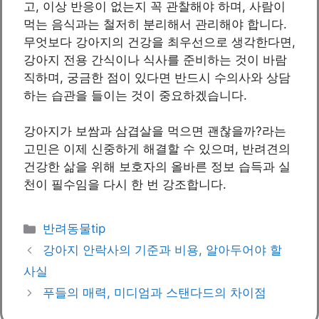
고, 이상 반응이 없는지 꼭 관찰해야 하며, 사람이
먹는 음식과는 철저히 분리해서 관리해야 합니다.
무엇보다 강아지의 건강을 최우선으로 생각한다면,
강아지 전용 간식이나 식사를 준비하는 것이 바람
직하며, 궁금한 점이 있다면 반드시 수의사와 상담
하는 습관을 들이는 것이 중요하겠습니다.
강아지가 보쌈과 삼겹살을 먹으면 괜찮을까?라는
고민은 이제 신중하게 해결할 수 있으며, 반려견의
건강한 삶을 위해 보호자의 올바른 정보 습득과 실
천이 필수임을 다시 한 번 강조합니다.
카
반려동물tip
테
강아지 안락사의 기준과 비용, 알아두어야 할
고
사실
리
푸들의 매력, 미디엄과 스탠다드의 차이점