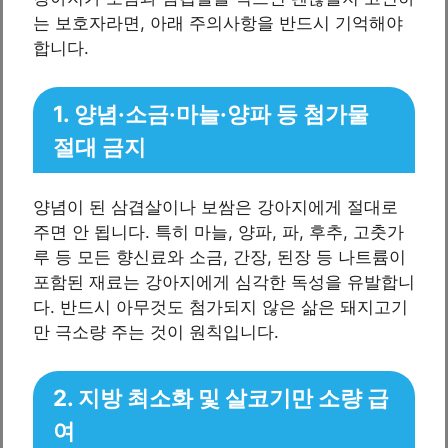
는 보호자라면, 아래 주의사항을 반드시 기억해야
합니다.
1. 양념·소금·마늘·양파 등 첨가물
절대 금지
양념이 된 삼겹살이나 보쌈은 강아지에게 절대로
주면 안 됩니다. 특히 마늘, 양파, 파, 후추, 고춧가
루 등 모든 향신료와 소금, 간장, 된장 등 나트륨이
포함된 재료는 강아지에게 심각한 독성을 유발합니
다. 반드시 아무것도 첨가되지 않은 삶은 돼지고기
만 극소량 주는 것이 원칙입니다.
2. 지방 최소화 및 살코기만 소량 급
여