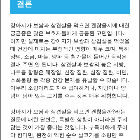
결론
강아지가 보쌈과 삼겹살을 먹으면 괜찮을지에 대한
궁금증은 많은 보호자들에게 공통된 고민입니다.
하지만 실제로는 강아지가 보쌈과 삼겹살을 먹었을
때 건강에 미치는 부정적인 영향이 매우 크며, 특히
양념, 소금, 마늘, 양파 등 첨가물이 들어간 음식은
절대 주면 안 됩니다. 삼겹살과 보쌈의 높은 지방,
나트륨 함량은 췌장염, 신장 질환, 심장 질환, 비만,
소화불량 등 각종 건강 문제를 유발할 수 있습니다.
아무리 소량이라도 자주 급여하거나, 지방이나 양
념이 남아 있는 고기를 주는 것은 매우 위험합니다.
강아지가 보쌈과 삼겹살을 먹으면 괜찮을까?라는
질문에 대한 답변은, 특별한 상황이 아니라면 주지
않는 것이 가장 좋다는 것입니다. 부득이하게 주어
야 한다면, 완전히 익힌 순수 살코기를 소량만 주