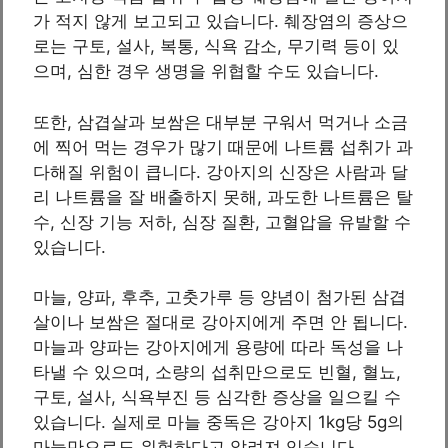
가 적지 않게 보고되고 있습니다. 췌장염의 증상으
로는 구토, 설사, 복통, 식욕 감소, 무기력 등이 있
으며, 심한 경우 생명을 위협할 수도 있습니다.
또한, 삼겹살과 보쌈은 대부분 구워서 먹거나 소금
에 찍어 먹는 경우가 많기 때문에 나트륨 섭취가 과
다해질 위험이 큽니다. 강아지의 신장은 사람과 달
리 나트륨을 잘 배출하지 못해, 과도한 나트륨은 탈
수, 신장 기능 저하, 심장 질환, 고혈압을 유발할 수
있습니다.
마늘, 양파, 후추, 고춧가루 등 양념이 첨가된 삼겹
살이나 보쌈은 절대로 강아지에게 주면 안 됩니다.
마늘과 양파는 강아지에게 용량에 따라 독성을 나
타낼 수 있으며, 소량의 섭취만으로도 빈혈, 혈뇨,
구토, 설사, 식욕부진 등 심각한 증상을 일으킬 수
있습니다. 실제로 마늘 중독은 강아지 1kg당 5g의
마늘만으로도 위험하다고 알려져 있습니다.