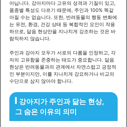
아닙니다. 강아지마다 고유의 성격과 기질이 있고,
품종별 특성도 다르기 때문에, 주인과 100% 똑같
아질 수는 없습니다. 또한, 반려동물의 행동 변화에
는 유전, 환경, 건강 상태 등 복합적인 요인이 작용
하므로, 닮음 현상만을 지나치게 강조하는 것은 바
람직하지 않습니다.
주인과 강아지 모두가 서로의 다름을 인정하고, 각
자의 고유함을 존중하는 태도가 중요합니다. 닮음
현상은 반려동물과의 관계에서 자연스럽고 긍정적
인 부분이지만, 이를 지나치게 강요하거나 비교의
수단으로 삼지 않아야 합니다.
강아지가 주인과 닮는 현상,
그 숨은 이유의 의미