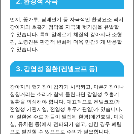
2. 환경적 자극
먼지, 꽃가루, 담배연기 등 자극적인 환경요소 역시
강아지의 호흡기 점막을 자극해 헛기침을 유발할
수 있습니다. 특히 알레르기 체질의 강아지나 소형
견, 노령견은 환경적 변화에 더욱 민감하게 반응할
수 있습니다.
3. 감염성 질환(켄넬코프 등)
강아지의 헛기침이 갑자기 시작되고, 마른기침이나
칭칭거리는 소리가 함께 들린다면 감염성 호흡기
질환을 의심해야 합니다. 대표적으로 켄넬코프(개
전염성 기관지염, 전염성 후두기관염)가 있습니다.
이 질환은 주로 개들이 밀집된 환경(애견호텔, 미용
실, 유치원 등)에서 전파되기 쉽고, 심한 경우 폐렴
으로 발전할 수 있으므로 주의가 필요합니다.