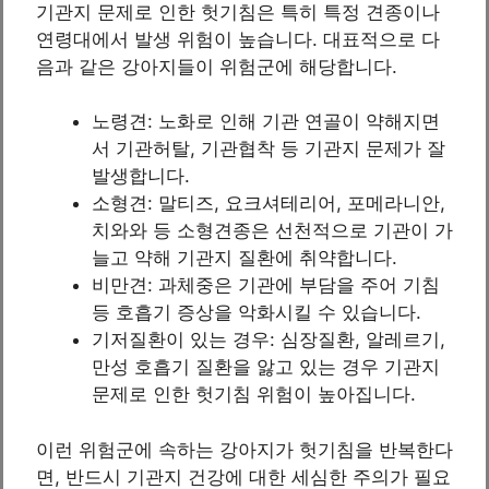
기관지 문제로 인한 헛기침은 특히 특정 견종이나
연령대에서 발생 위험이 높습니다. 대표적으로 다
음과 같은 강아지들이 위험군에 해당합니다.
노령견: 노화로 인해 기관 연골이 약해지면
서 기관허탈, 기관협착 등 기관지 문제가 잘
발생합니다.
소형견: 말티즈, 요크셔테리어, 포메라니안,
치와와 등 소형견종은 선천적으로 기관이 가
늘고 약해 기관지 질환에 취약합니다.
비만견: 과체중은 기관에 부담을 주어 기침
등 호흡기 증상을 악화시킬 수 있습니다.
기저질환이 있는 경우: 심장질환, 알레르기,
만성 호흡기 질환을 앓고 있는 경우 기관지
문제로 인한 헛기침 위험이 높아집니다.
이런 위험군에 속하는 강아지가 헛기침을 반복한다
면, 반드시 기관지 건강에 대한 세심한 주의가 필요