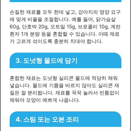
손질한 재료를 모두 한데 넣고, 강아지의 영양 요구
에 맞게 비율을 조절합니다. 예를 들어, 닭가슴살
60g, 단호박 20g, 오트밀 15g, 브로콜리 10g, 계란
흰자 1개 분량 등을 혼합할 수 있습니다. 이때 재료
가 고르게 섞이도록 충분히 치대야 합니다.
3. 도넛형 몰드에 담기
혼합한 재료는 도넛형 실리콘 몰드에 적당히 채워
넣습니다. 몰드에 기름을 바르지 않아도 실리콘 재
질은 잘 분리됩니다. 재료를 꾹꾹 눌러서 빈틈없이
채워야 모양이 예쁘게 나옵니다.
4. 스팀 또는 오븐 조리