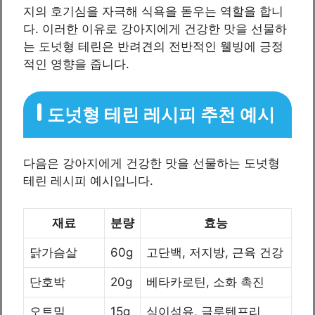
지의 호기심을 자극해 식욕을 돋우는 역할을 합니
다. 이러한 이유로 강아지에게 건강한 맛을 선물하
는 도넛형 테린은 반려견의 전반적인 웰빙에 긍정
적인 영향을 줍니다.
도넛형 테린 레시피 추천 예시
다음은 강아지에게 건강한 맛을 선물하는 도넛형
테린 레시피 예시입니다.
재료
분량
효능
닭가슴살
60g
고단백, 저지방, 근육 건강
단호박
20g
베타카로틴, 소화 촉진
오트밀
15g
식이섬유, 글루텐프리