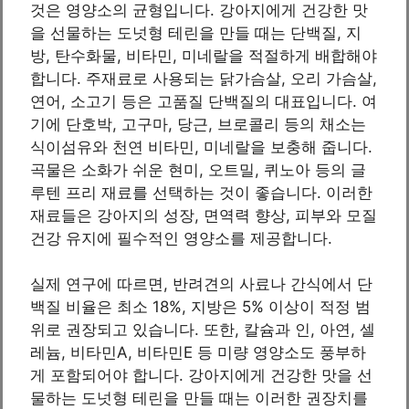
것은 영양소의 균형입니다. 강아지에게 건강한 맛
을 선물하는 도넛형 테린을 만들 때는 단백질, 지
방, 탄수화물, 비타민, 미네랄을 적절하게 배합해야
합니다. 주재료로 사용되는 닭가슴살, 오리 가슴살,
연어, 소고기 등은 고품질 단백질의 대표입니다. 여
기에 단호박, 고구마, 당근, 브로콜리 등의 채소는
식이섬유와 천연 비타민, 미네랄을 보충해 줍니다.
곡물은 소화가 쉬운 현미, 오트밀, 퀴노아 등의 글
루텐 프리 재료를 선택하는 것이 좋습니다. 이러한
재료들은 강아지의 성장, 면역력 향상, 피부와 모질
건강 유지에 필수적인 영양소를 제공합니다.
실제 연구에 따르면, 반려견의 사료나 간식에서 단
백질 비율은 최소 18%, 지방은 5% 이상이 적정 범
위로 권장되고 있습니다. 또한, 칼슘과 인, 아연, 셀
레늄, 비타민A, 비타민E 등 미량 영양소도 풍부하
게 포함되어야 합니다. 강아지에게 건강한 맛을 선
물하는 도넛형 테린을 만들 때는 이러한 권장치를