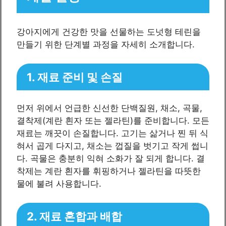
강아지에게 건강한 맛을 선물하는 도넛형 테린을
만들기 위한 단계별 과정을 자세히 소개합니다.
1. 재료 준비 및 손질
먼저 위에서 언급한 신선한 단백질원, 채소, 곡물,
결착제(계란 흰자 또는 젤라틴)를 준비합니다. 모든
재료는 깨끗이 손질합니다. 고기는 삶거나 찐 뒤 식
혀서 곱게 다지고, 채소는 껍질을 벗기고 작게 썹니
다. 곡물은 충분히 익혀 소화가 잘 되게 합니다. 결
착제는 계란 흰자를 휘핑하거나 젤라틴을 따뜻한
물에 불려 사용합니다.
2. 재료 혼합과 배합