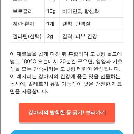
브로콜리
10g
비타민C, 항산화
계란 흰자
1개
결착, 단백질
젤라틴(선택)
2g
결착, 피부 건강
이 재료들을 곱게 다진 뒤 혼합하여 도넛형 몰드에
넣고 180℃ 오븐에서 20분간 구우면, 영양과 기호
성을 모두 만족시키는 도넛형 테린이 완성됩니다.
이 레시피는 강아지의 건강에 좋은 맛을 선물하는
동시에, 알레르기 유발 가능성이 낮은 안전한 재료
만을 사용합니다.
강아지의 발칙한 등 긁기! 보러가기