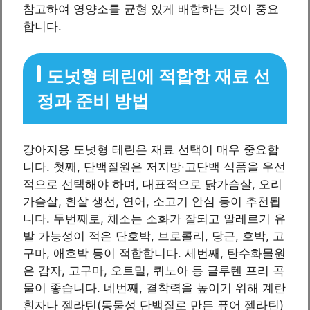
참고하여 영양소를 균형 있게 배합하는 것이 중요
합니다.
도넛형 테린에 적합한 재료 선
정과 준비 방법
강아지용 도넛형 테린은 재료 선택이 매우 중요합
니다. 첫째, 단백질원은 저지방·고단백 식품을 우선
적으로 선택해야 하며, 대표적으로 닭가슴살, 오리
가슴살, 흰살 생선, 연어, 소고기 안심 등이 추천됩
니다. 두번째로, 채소는 소화가 잘되고 알레르기 유
발 가능성이 적은 단호박, 브로콜리, 당근, 호박, 고
구마, 애호박 등이 적합합니다. 세번째, 탄수화물원
은 감자, 고구마, 오트밀, 퀴노아 등 글루텐 프리 곡
물이 좋습니다. 네번째, 결착력을 높이기 위해 계란
흰자나 젤라틴(동물성 단백질로 만든 퓨어 젤라틴)