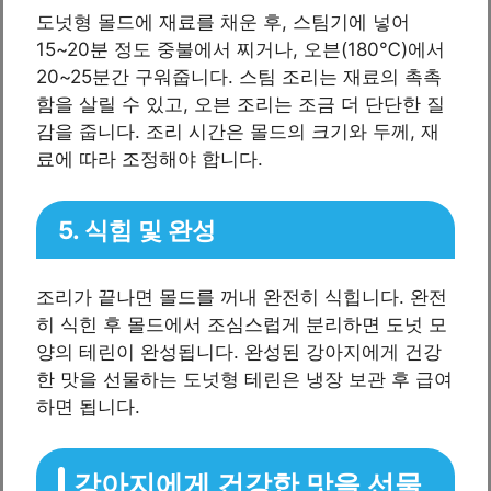
도넛형 몰드에 재료를 채운 후, 스팀기에 넣어
15~20분 정도 중불에서 찌거나, 오븐(180℃)에서
20~25분간 구워줍니다. 스팀 조리는 재료의 촉촉
함을 살릴 수 있고, 오븐 조리는 조금 더 단단한 질
감을 줍니다. 조리 시간은 몰드의 크기와 두께, 재
료에 따라 조정해야 합니다.
5. 식힘 및 완성
조리가 끝나면 몰드를 꺼내 완전히 식힙니다. 완전
히 식힌 후 몰드에서 조심스럽게 분리하면 도넛 모
양의 테린이 완성됩니다. 완성된 강아지에게 건강
한 맛을 선물하는 도넛형 테린은 냉장 보관 후 급여
하면 됩니다.
강아지에게 건강한 맛을 선물