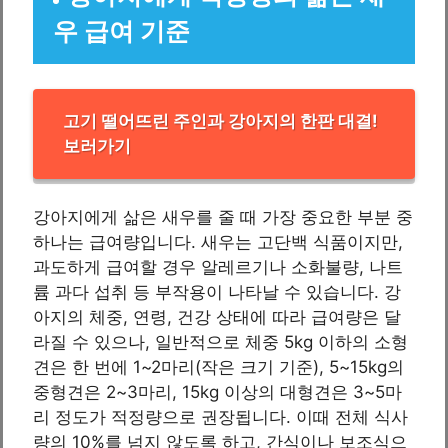
우 급여 기준
고기 떨어뜨린 주인과 강아지의 한판 대결!
보러가기
강아지에게 삶은 새우를 줄 때 가장 중요한 부분 중
하나는 급여량입니다. 새우는 고단백 식품이지만,
과도하게 급여할 경우 알레르기나 소화불량, 나트
륨 과다 섭취 등 부작용이 나타날 수 있습니다. 강
아지의 체중, 연령, 건강 상태에 따라 급여량은 달
라질 수 있으나, 일반적으로 체중 5kg 이하의 소형
견은 한 번에 1~2마리(작은 크기 기준), 5~15kg의
중형견은 2~3마리, 15kg 이상의 대형견은 3~5마
리 정도가 적정량으로 권장됩니다. 이때 전체 식사
량의 10%를 넘지 않도록 하고, 간식이나 보조식으