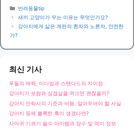
카
반려동물tip
테
새끼 고양이가 우는 이유는 무엇인가요?
고
강아지에게 삶은 계란의 흰자와 노른자, 안전한
리
가?
최신 기사
푸들의 매력, 미디엄과 스탠다드의 차이점
강아지가 보쌈과 삼겹살을 먹으면 괜찮을까?
강아지 안락사의 기준과 비용, 알아두어야 할 사실
강아지 등에 불룩한 혹이 생겼다면?
사마귀 기르기 필수 아이템과 장수 및 먹이 정보