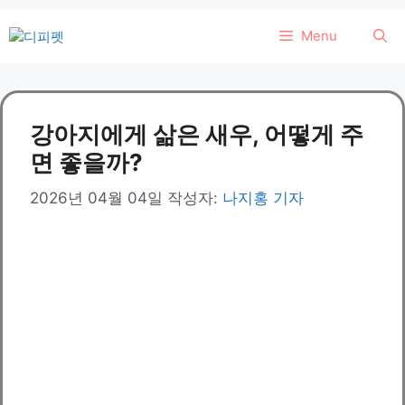
컨
Menu
텐
츠
로
건
강아지에게 삶은 새우, 어떻게 주
너
뛰
면 좋을까?
기
2026년 04월 04일
작성자:
나지홍 기자