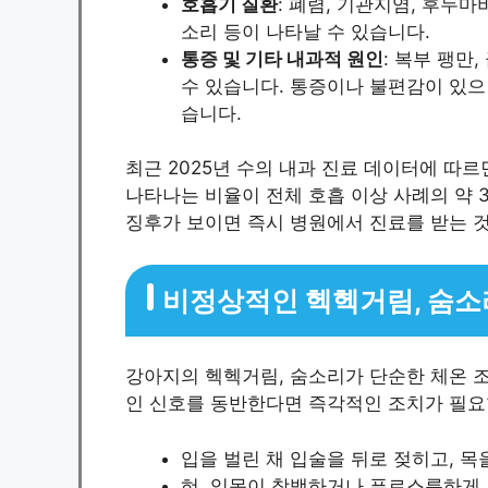
호흡기 질환
: 폐렴, 기관지염, 후두마
소리 등이 나타날 수 있습니다.
통증 및 기타 내과적 원인
: 복부 팽만
수 있습니다. 통증이나 불편감이 있으
습니다.
최근 2025년 수의 내과 진료 데이터에 따
나타나는 비율이 전체 호흡 이상 사례의 약 
징후가 보이면 즉시 병원에서 진료를 받는 
비정상적인 헥헥거림, 숨소
강아지의 헥헥거림, 숨소리가 단순한 체온 조
인 신호를 동반한다면 즉각적인 조치가 필요
입을 벌린 채 입술을 뒤로 젖히고, 
혀, 잇몸이 창백하거나 푸르스름하게