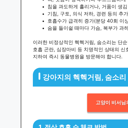
침을 과도하게 흘리거나, 거품이 생김
기침, 구토, 의식 저하, 경련 등의 추
호흡수가 급격히 증가(분당 40회 이상)
숨을 들이쉴 때마다 가슴, 복부가 과
이러한 비정상적인 헥헥거림, 숨소리는 단순한
호흡 곤란, 심장마비 등 치명적인 상태의 신
지하여 즉시 동물병원을 방문해야 합니다.
강아지의 헥헥거림, 숨소리 
고양이 비서님의
1. 정상 호흡 수 체크 방법