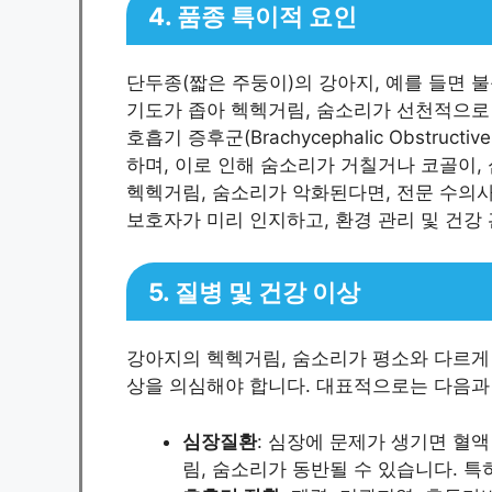
4. 품종 특이적 요인
단두종(짧은 주둥이)의 강아지, 예를 들면 불
기도가 좁아 헥헥거림, 숨소리가 선천적으로 
호흡기 증후군(Brachycephalic Obstructi
하며, 이로 인해 숨소리가 거칠거나 코골이,
헥헥거림, 숨소리가 악화된다면, 전문 수의사
보호자가 미리 인지하고, 환경 관리 및 건강 
5. 질병 및 건강 이상
강아지의 헥헥거림, 숨소리가 평소와 다르게
상을 의심해야 합니다. 대표적으로는 다음과 
심장질환
: 심장에 문제가 생기면 혈
림, 숨소리가 동반될 수 있습니다. 특