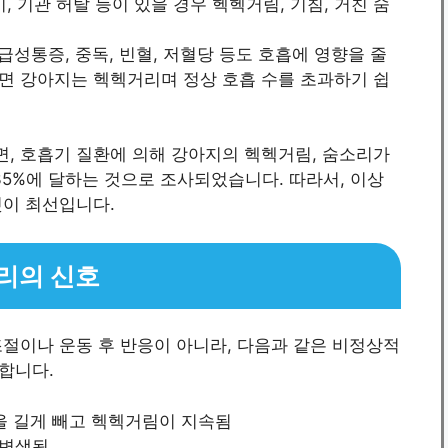
비, 기관 허탈 등이 있을 경우 헥헥거림, 기침, 거친 숨
, 급성통증, 중독, 빈혈, 저혈당 등도 호흡에 영향을 줄
면 강아지는 헥헥거리며 정상 호흡 수를 초과하기 쉽
르면, 호흡기 질환에 의해 강아지의 헥헥거림, 숨소리가
35%에 달하는 것으로 조사되었습니다. 따라서, 이상
것이 최선입니다.
리의 신호
절이나 운동 후 반응이 아니라, 다음과 같은 비정상적
합니다.
목을 길게 빼고 헥헥거림이 지속됨
 변색됨