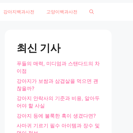
강아지백과사전
고양이백과사전
최신 기사
푸들의 매력, 미디엄과 스탠다드의 차
이점
강아지가 보쌈과 삼겹살을 먹으면 괜
찮을까?
강아지 안락사의 기준과 비용, 알아두
어야 할 사실
강아지 등에 불룩한 혹이 생겼다면?
사마귀 기르기 필수 아이템과 장수 및