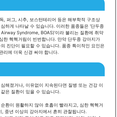
독, 퍼그, 시추, 보스턴테리어 등은 해부학적 구조상
심하게 나타날 수 있습니다. 이러한 품종들은 ‘단두종
ve Airway Syndrome, BOAS)’이라 불리는 질환에 취약
 심한 헥헥거림이 빈번합니다. 만약 단두종 강아지가
의 진단이 필요할 수 있습니다. 품종 특이적인 요인은
관리에 더욱 신경 써야 합니다.
 심해졌거나, 이유없이 지속된다면 질병 또는 건강 이
같은 질환이 있을 수 있습니다.
액 순환이 원활하지 않아 호흡이 빨라지고, 심한 헥헥거
히, 중년 이상의 강아지에서 흔히 관찰됩니다.