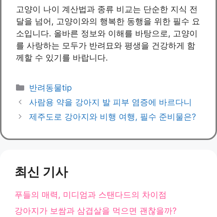
고양이 나이 계산법과 종류 비교는 단순한 지식 전
달을 넘어, 고양이와의 행복한 동행을 위한 필수 요
소입니다. 올바른 정보와 이해를 바탕으로, 고양이
를 사랑하는 모두가 반려묘와 평생을 건강하게 함
께할 수 있기를 바랍니다.
카
반려동물tip
테
사람용 약을 강아지 발 피부 염증에 바르다니
고
제주도로 강아지와 비행 여행, 필수 준비물은?
리
최신 기사
푸들의 매력, 미디엄과 스탠다드의 차이점
강아지가 보쌈과 삼겹살을 먹으면 괜찮을까?