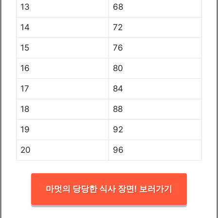
13
68
14
72
15
76
16
80
17
84
18
88
19
92
20
96
마멋의 당당한 식사 장면! 보러가기