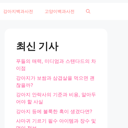
강아지백과사전
고양이백과사전
최신 기사
푸들의 매력, 미디엄과 스탠다드의 차
이점
강아지가 보쌈과 삼겹살을 먹으면 괜
찮을까?
강아지 안락사의 기준과 비용, 알아두
어야 할 사실
강아지 등에 불룩한 혹이 생겼다면?
사마귀 기르기 필수 아이템과 장수 및