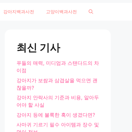
강아지백과사전
고양이백과사전
최신 기사
푸들의 매력, 미디엄과 스탠다드의 차
이점
강아지가 보쌈과 삼겹살을 먹으면 괜
찮을까?
강아지 안락사의 기준과 비용, 알아두
어야 할 사실
강아지 등에 불룩한 혹이 생겼다면?
사마귀 기르기 필수 아이템과 장수 및