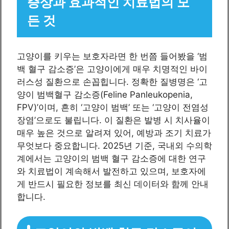
증상과 효과적인 치료법의 모
든 것
고양이를 키우는 보호자라면 한 번쯤 들어봤을 ‘범
백 혈구 감소증’은 고양이에게 매우 치명적인 바이
러스성 질환으로 손꼽힙니다. 정확한 질병명은 ‘고
양이 범백혈구 감소증(Feline Panleukopenia,
FPV)’이며, 흔히 ‘고양이 범백’ 또는 ‘고양이 전염성
장염’으로도 불립니다. 이 질환은 발병 시 치사율이
매우 높은 것으로 알려져 있어, 예방과 조기 치료가
무엇보다 중요합니다. 2025년 기준, 국내외 수의학
계에서는 고양이의 범백 혈구 감소증에 대한 연구
와 치료법이 계속해서 발전하고 있으며, 보호자에
게 반드시 필요한 정보를 최신 데이터와 함께 안내
합니다.