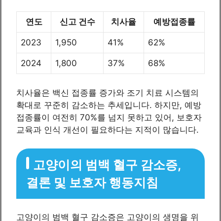
연도
신고 건수
치사율
예방접종률
2023
1,950
41%
62%
2024
1,800
37%
68%
치사율은 백신 접종률 증가와 조기 치료 시스템의
확대로 꾸준히 감소하는 추세입니다. 하지만, 예방
접종률이 여전히 70%를 넘지 못하고 있어, 보호자
교육과 인식 개선이 필요하다는 지적이 많습니다.
고양이의 범백 혈구 감소증,
결론 및 보호자 행동지침
고양이의 범백 혈구 감소증은 고양이의 생명을 위