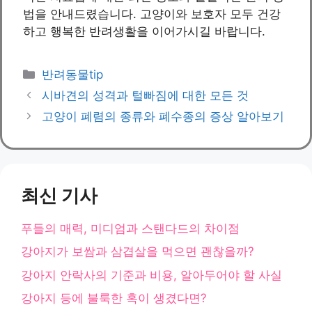
법을 안내드렸습니다. 고양이와 보호자 모두 건강
하고 행복한 반려생활을 이어가시길 바랍니다.
카
반려동물tip
테
시바견의 성격과 털빠짐에 대한 모든 것
고
고양이 폐렴의 종류와 폐수종의 증상 알아보기
리
최신 기사
푸들의 매력, 미디엄과 스탠다드의 차이점
강아지가 보쌈과 삼겹살을 먹으면 괜찮을까?
강아지 안락사의 기준과 비용, 알아두어야 할 사실
강아지 등에 불룩한 혹이 생겼다면?