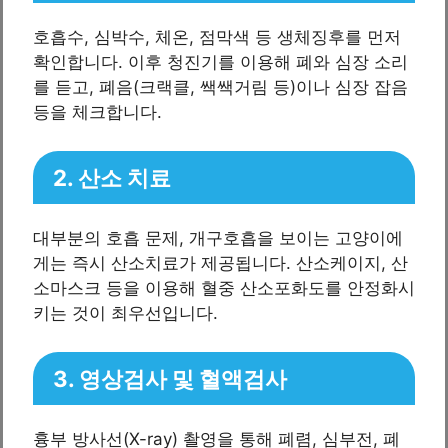
호흡수, 심박수, 체온, 점막색 등 생체징후를 먼저
확인합니다. 이후 청진기를 이용해 폐와 심장 소리
를 듣고, 폐음(크랙클, 쌕쌕거림 등)이나 심장 잡음
등을 체크합니다.
2. 산소 치료
대부분의 호흡 문제, 개구호흡을 보이는 고양이에
게는 즉시 산소치료가 제공됩니다. 산소케이지, 산
소마스크 등을 이용해 혈중 산소포화도를 안정화시
키는 것이 최우선입니다.
3. 영상검사 및 혈액검사
흉부 방사선(X-ray) 촬영을 통해 폐렴, 심부전, 폐