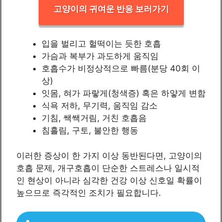
고양이의 귀여운 반응 보러가기
입을 벌리고 헐떡이는 듯한 호흡
가슴과 복부가 과도하게 움직임
호흡수가 비정상적으로 빠름(분당 40회 이
상)
잇몸, 혀가 파랗게(청색증) 혹은 하얗게 변함
식욕 저하, 무기력, 움직임 감소
기침, 쌕쌕거림, 거친 호흡음
침흘림, 구토, 불안한 행동
이러한 증상이 한 가지 이상 동반된다면, 고양이의
호흡 문제, 개구호흡이 단순한 스트레스나 일시적
인 현상이 아니라 심각한 건강 이상 신호일 확률이
높으므로 즉각적인 조치가 필요합니다.