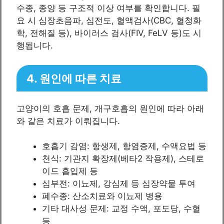
수종, 종양 등 구조적 이상 여부를 확인합니다. 필
요 시 심장초음파, 심전도, 혈액검사(CBC, 혈청화
학, 전해질 등), 바이러스 검사(FIV, FeLV 등)도 시
행됩니다.
4. 원인에 따른 치료
고양이의 호흡 문제, 개구호흡의 원인에 따라 아래
와 같은 치료가 이뤄집니다.
호흡기 감염: 항생제, 항염증제, 수액요법 등
천식: 기관지 확장제(베타2 작용제), 스테로
이드 흡입제 등
심부전: 이뇨제, 강심제 등 심장약물 투여
폐수종: 산소치료와 이뇨제 병용
기타 대사성 문제: 교정 수액, 포도당, 수혈
등