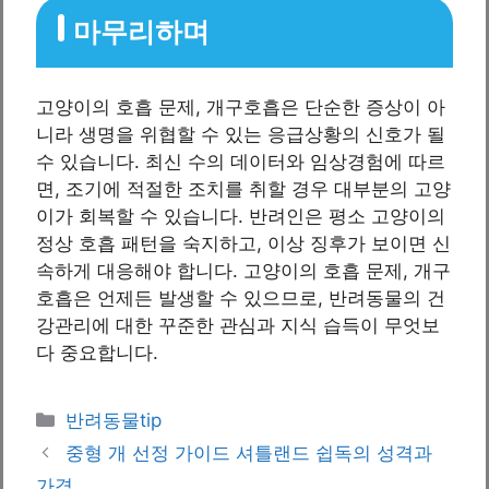
마무리하며
고양이의 호흡 문제, 개구호흡은 단순한 증상이 아
니라 생명을 위협할 수 있는 응급상황의 신호가 될
수 있습니다. 최신 수의 데이터와 임상경험에 따르
면, 조기에 적절한 조치를 취할 경우 대부분의 고양
이가 회복할 수 있습니다. 반려인은 평소 고양이의
정상 호흡 패턴을 숙지하고, 이상 징후가 보이면 신
속하게 대응해야 합니다. 고양이의 호흡 문제, 개구
호흡은 언제든 발생할 수 있으므로, 반려동물의 건
강관리에 대한 꾸준한 관심과 지식 습득이 무엇보
다 중요합니다.
카
반려동물tip
테
중형 개 선정 가이드 셔틀랜드 쉽독의 성격과
고
가격