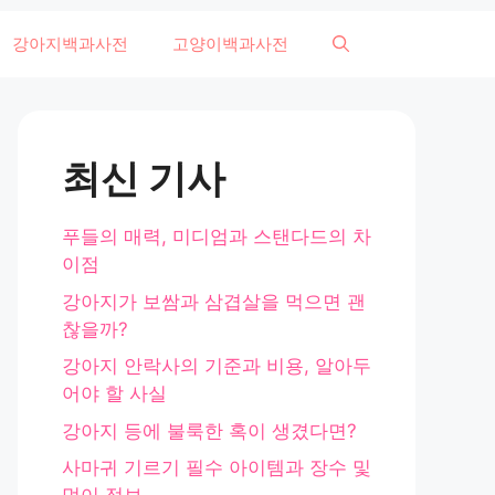
강아지백과사전
고양이백과사전
최신 기사
푸들의 매력, 미디엄과 스탠다드의 차
이점
강아지가 보쌈과 삼겹살을 먹으면 괜
찮을까?
강아지 안락사의 기준과 비용, 알아두
어야 할 사실
강아지 등에 불룩한 혹이 생겼다면?
사마귀 기르기 필수 아이템과 장수 및