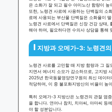
은 소화가 잘 되고 필수 아미노산 함량이 
또한, 노령견 사료에 사용하는 단백질의 소화
료에 사용되는 부산물 단백질은 소화율이 떨
노령견 사료에서 단백질은 신장 건강 상태, 
해야 하며, 필요하다면 수의사 상담을 통해
지방과 오메가-3: 노령견의
노령견 사료를 고민할 때 지방 함량과 그 질
지면서 에너지 소모가 감소하므로, 고지방 사
2025년 한국동물영양연구원의 최신 데이터에
적당하며, 이 중 불포화지방산의 비율이 높아
특히 오메가-3 지방산은 노령견의 관절 염증 
을 합니다. 연어나 참치, 치아씨, 아마씨 
야 할 성분입니다.