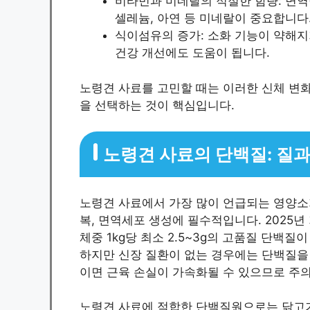
비타민과 미네랄의 적절한 함량: 면역력
셀레늄, 아연 등 미네랄이 중요합니다
식이섬유의 증가: 소화 기능이 약해지
건강 개선에도 도움이 됩니다.
노령견 사료를 고민할 때는 이러한 신체 변
을 선택하는 것이 핵심입니다.
노령견 사료의 단백질: 질과
노령견 사료에서 가장 많이 언급되는 영양소가
복, 면역세포 생성에 필수적입니다. 2025
체중 1kg당 최소 2.5~3g의 고품질 단백
하지만 신장 질환이 없는 경우에는 단백질을
이면 근육 손실이 가속화될 수 있으므로 주
노령견 사료에 적합한 단백질원으로는 닭고기,