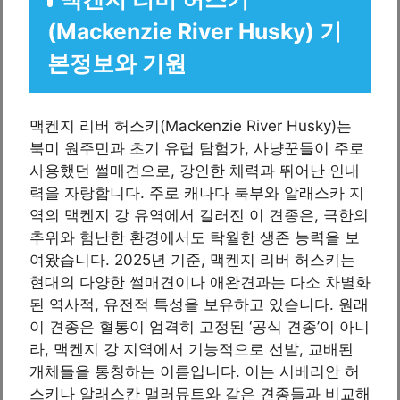
(Mackenzie River Husky) 기
본정보와 기원
맥켄지 리버 허스키(Mackenzie River Husky)는
북미 원주민과 초기 유럽 탐험가, 사냥꾼들이 주로
사용했던 썰매견으로, 강인한 체력과 뛰어난 인내
력을 자랑합니다. 주로 캐나다 북부와 알래스카 지
역의 맥켄지 강 유역에서 길러진 이 견종은, 극한의
추위와 험난한 환경에서도 탁월한 생존 능력을 보
여왔습니다. 2025년 기준, 맥켄지 리버 허스키는
현대의 다양한 썰매견이나 애완견과는 다소 차별화
된 역사적, 유전적 특성을 보유하고 있습니다. 원래
이 견종은 혈통이 엄격히 고정된 ‘공식 견종’이 아니
라, 맥켄지 강 지역에서 기능적으로 선발, 교배된
개체들을 통칭하는 이름입니다. 이는 시베리안 허
스키나 알래스칸 맬러뮤트와 같은 견종들과 비교해