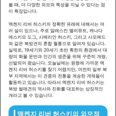
볼 때, 더 다양한 외모와 특성을 지닐 수 있다는 점
이 특징입니다.
맥켄지 리버 허스키의 정확한 유래에 대해서는 여
러 설이 있으나, 주로 알래스칸 맬러뮤트, 캐나다
에스키모 도그, 시베리안 허스키, 그리고 사모예드
와 같은 북방견의 혼합 혈통으로 알려져 있습니다.
실제로, 19세기와 20세기 초반 혹한의 환경에서 대
량의 화물 운반과 인간의 생존을 위해 꾸준히 개량,
선발되어 왔습니다. 오늘날에는 원형에 가까운 맥
켄지 리버 허스키를 찾기 어렵지만, 여전히 일부 북
부 지역에서는 이 견종의 전통을 계승한 개체들이
활동하고 있습니다. 따라서 맥켄지 리버 허스키는
북방 썰매견의 역사와 진화를 대표하는 상징적인
개라고 볼 수 있습니다.
맥켄지 리버 허스키의 외모적