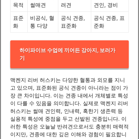
목적
썰매견
려견
견인, 경비
표준
비공식, 혈
공식 견종,
공식 견종, 표
화
통 다양
표준화
준화
하이파이브 수업에 끼어든 강아지, 보러가
기
맥켄지 리버 허스키는 다양한 혈통과 외모를 지니
고 있으며, 표준화된 공식 견종이 아니라는 점이 가
장 큰 차이입니다. 이는 견종 내에서 개체별로 특성
이 다를 수 있음을 의미합니다. 실제로 맥켄지 리버
허스키는 썰매 견인력, 인내력, 혹한기 생존력 등
실용적 특성에 중점을 두고 선발된 견종입니다. 이
러한 특성은 오늘날 반려견으로서도 충분히 매력적
이지만, 견종에 대한 깊은 이해와 경험이 필요합니