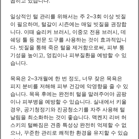
꼽히고 있습니다.
일상적인 털 관리를 위해서는 주 2~3회 이상 빗질
이 필요하며, 털갈이 시즌에는 매일 빗질을 권장합
니다. 이때 슬리커 브러시, 이중모 전용 브러시, 데
쉐딩 툴 등 전문 도구를 사용하는 것이 효과적입니
다. 빗질을 통해 죽은 털을 제거함으로써, 피부 통
기성을 높이고, 엉킴이나 피부질환을 예방할 수 있
습니다.
목욕은 2~3개월에 한 번 정도, 너무 잦은 목욕은
피지 분비를 저해해 피부 건강에 악영향을 줄 수 있
습니다. 목욕 후에는 완전히 털을 말려주어야 곰팡
이나 피부병을 예방할 수 있습니다. 실내에서 키울
경우, 공기청정기와 진공청소기를 자주 사용해 털
날림을 최소화하는 것이 좋습니다. 맥켄지 리버 허
스키의 털빠짐은 견종 특성상 완전히 억제할 수 없
으나, 꾸준한 관리로 쾌적한 환경을 유지할 수 있습