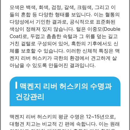
모색은 백색, 회색, 검정, 갈색, 크림색, 그리고 이
들의 혼합 등 다양한 형태를 보입니다. 이는 혈통의
다양성에서 기인한 결과로, 공식적으로 표준화된
색상이 정해져 있지 않습니다. 털은 이중모(Double
Coat)로, 두껍고 촘촘한 속털과 그 위를 덮는 길고
거친 겉털로 구성되어 있어, 혹한의 기후에서도 신
체를 보호할 수 있습니다. 이러한 신체적 특징은 맥
켄지 리버 허스키가 극한의 환경에서 견고하게 살
아남을 수 있도록 만들어진 결과입니다.
맥켄지 리버 허스키의 수명과
건강관리
맥켄지 리버 허스키의 평균 수명은 12~15년으로,
대형견 치고는 비교적 긴 편에 속합니다. 이는 원래