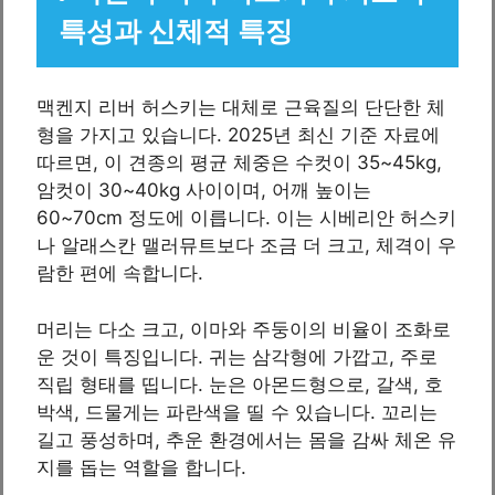
특성과 신체적 특징
맥켄지 리버 허스키는 대체로 근육질의 단단한 체
형을 가지고 있습니다. 2025년 최신 기준 자료에
따르면, 이 견종의 평균 체중은 수컷이 35~45kg,
암컷이 30~40kg 사이이며, 어깨 높이는
60~70cm 정도에 이릅니다. 이는 시베리안 허스키
나 알래스칸 맬러뮤트보다 조금 더 크고, 체격이 우
람한 편에 속합니다.
머리는 다소 크고, 이마와 주둥이의 비율이 조화로
운 것이 특징입니다. 귀는 삼각형에 가깝고, 주로
직립 형태를 띱니다. 눈은 아몬드형으로, 갈색, 호
박색, 드물게는 파란색을 띨 수 있습니다. 꼬리는
길고 풍성하며, 추운 환경에서는 몸을 감싸 체온 유
지를 돕는 역할을 합니다.