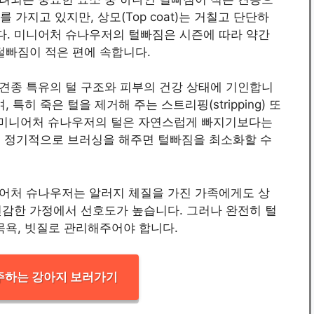
)를 가지고 있지만, 상모(Top coat)는 거칠고 단단하
촘합니다. 미니어처 슈나우저의 털빠짐은 시즌에 따라 약간
털빠짐이 적은 편에 속합니다.
견종 특유의 털 구조와 피부의 건강 상태에 기인합니
특히 죽은 털을 제거해 주는 스트리핑(stripping) 또
니다. 미니어처 슈나우저의 털은 자연스럽게 빠지기보다는
회 정기적으로 브러싱을 해주면 털빠짐을 최소화할 수
어처 슈나우저는 알러지 체질을 가진 가족에게도 상
민감한 가정에서 선호도가 높습니다. 그러나 완전히 털
목욕, 빗질로 관리해주어야 합니다.
주하는 강아지 보러가기