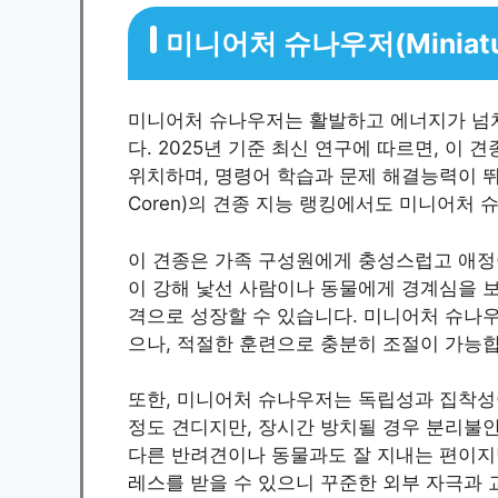
미니어처 슈나우저(Miniatu
미니어처 슈나우저는 활발하고 에너지가 넘치
다. 2025년 기준 최신 연구에 따르면, 이 견종은
위치하며, 명령어 학습과 문제 해결능력이 뛰어
Coren)의 견종 지능 랭킹에서도 미니어처 
이 견종은 가족 구성원에게 충성스럽고 애정
이 강해 낯선 사람이나 동물에게 경계심을 보
격으로 성장할 수 있습니다. 미니어처 슈나우
으나, 적절한 훈련으로 충분히 조절이 가능
또한, 미니어처 슈나우저는 독립성과 집착성이
정도 견디지만, 장시간 방치될 경우 분리불안
다른 반려견이나 동물과도 잘 지내는 편이지
레스를 받을 수 있으니 꾸준한 외부 자극과 