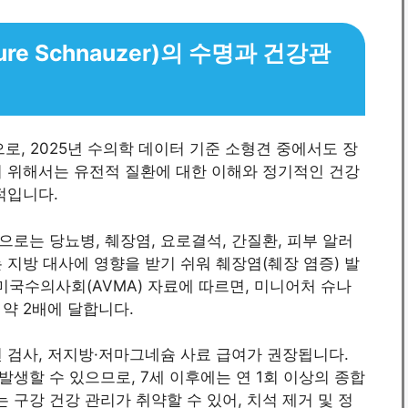
re Schnauzer)의 수명과 건강관
로, 2025년 수의학 데이터 기준 소형견 중에서도 장
기 위해서는 유전적 질환에 대한 이해와 정기적인 건강
적입니다.
로는 당뇨병, 췌장염, 요로결석, 간질환, 피부 알러
 지방 대사에 영향을 받기 쉬워 췌장염(췌장 염증) 발
미국수의사회(AVMA) 자료에 따르면, 미니어처 슈나
약 2배에 달합니다.
 검사, 저지방·저마그네슘 사료 급여가 권장됩니다.
생할 수 있으므로, 7세 이후에는 연 1회 이상의 종합
구강 건강 관리가 취약할 수 있어, 치석 제거 및 정