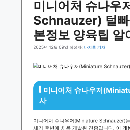
미니어처 슈나우저(M
Schnauzer) 
본정보 양육팁 알
2025년 12월 09일
작성자:
나지홍 기자
미니어처 슈나우저(Miniatu
사
미니어처 슈나우저(Miniature Schnauz
세기 후반에 처음 개발된 견종입니다. 이 개