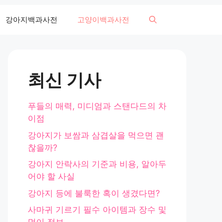
강아지백과사전
고양이백과사전
최신 기사
푸들의 매력, 미디엄과 스탠다드의 차
이점
강아지가 보쌈과 삼겹살을 먹으면 괜
찮을까?
강아지 안락사의 기준과 비용, 알아두
어야 할 사실
강아지 등에 불룩한 혹이 생겼다면?
사마귀 기르기 필수 아이템과 장수 및