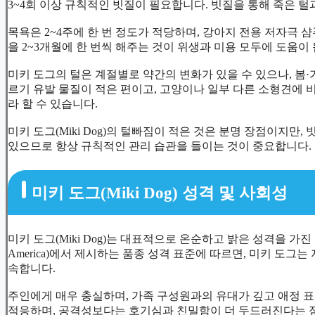
3~4회 이상 규칙적인 빗질이 필요합니다. 빗질을 통해 죽은 털
목욕은 2~4주에 한 번 정도가 적당하며, 강아지 전용 저자극 
을 2~3개월에 한 번씩 해주는 것이 위생과 미용 모두에 도움이 
미키 도그의 털은 계절별로 약간의 변화가 있을 수 있으나, 봄
르기 유발 물질이 적은 편이고, 고양이나 일부 다른 소형견에 
라 할 수 있습니다.
미키 도그(Miki Dog)의 털빠짐이 적은 것은 분명 장점이지만
있으므로 항상 규칙적인 관리 습관을 들이는 것이 중요합니다.
미키 도그(Miki Dog) 성격 및 사회성
미키 도그(Miki Dog)는 대표적으로 온순하고 밝은 성격을 가진 소형
America)에서 제시하는 품종 성격 표준에 따르면, 미키 도그
속합니다.
주인에게 매우 충실하며, 가족 구성원과의 유대가 깊고 애정 
적응하며, 공격성보다는 호기심과 친밀함이 더 두드러진다는 