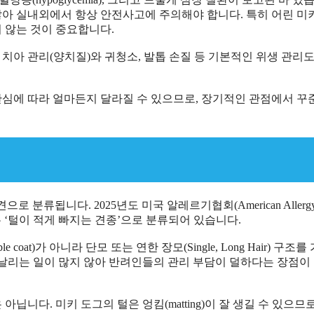
많아 실내외에서 항상 안전사고에 주의해야 합니다. 특히 어린 미
지 않는 것이 중요합니다.
치아 관리(양치질)와 귀청소, 발톱 손질 등 기본적인 위생 관리도
의 관심에 따라 얼마든지 달라질 수 있으므로, 장기적인 관점에서 꾸
소형견으로 분류됩니다. 2025년도 미국 알레르기협회(American Allerg
그는 ‘털이 적게 빠지는 견종’으로 분류되어 있습니다.
at)가 아니라 단모 또는 연한 장모(Single, Long Hair) 구조를
이 날리는 일이 많지 않아 반려인들의 관리 부담이 덜하다는 장점이
아닙니다. 미키 도그의 털은 엉킴(matting)이 잘 생길 수 있으므로