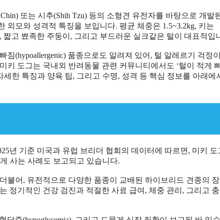
nese Chin) 또는 시추(Shih Tzu) 등의 소형견 유전자를 바탕으로 개발
모와 성격적 특징을 보입니다. 평균 체중은 1.5~3.2kg, 키는
 눈, 짧고 뾰족한 주둥이, 그리고 부드러운 실크같은 털이 대표적입
짐(hypoallergenic) 품종으로도 알려져 있어, 털 알레르기 걱정
 미키 도그는 국내외 반려동물 관련 커뮤니티에서도 ‘털이 적게 
자세한 특징과 양육 팁, 그리고 수명, 성격 등 핵심 정보를 아래에
 2025년 기준 미국과 유럽 브리더 협회의 데이터에 따르면, 미키 
하게 사는 사례도 보고되고 있습니다.
 더불어, 유전적으로 다양한 품종이 교배된 하이브리드 견종의 
는 정기적인 건강 검진과 적절한 사료 급여, 체중 관리, 그리고 
, 저혈당증(hypoglycemia), 그리고 드물게 심장 질환이 보고된 바 있