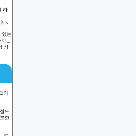
된 하
니다.
이 있는
빠지는
서 상
도그의
장점도
충분한
습니다.