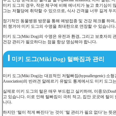
미키 도그의 경우, 작은 체구에 비해 에너지가 높고 호기심이 
그는 저혈당에 취약할 수 있으므로, 식사 간격을 너무 길게 두
정기적인 동물병원 방문을 통해 예방접종 및 건강 체크를 하며, 
히 챙겨야 미키 도그의 수명을 최대한으로 연장할 수 있습니다.
미키 도그(Miki Dog)의 수명은 유전과 환경, 그리고 보호자
건강 관리가 필요하다는 점을 항상 명심해야 합니다.
미키 도그(Miki Dog) 털빠짐과 관리
미키 도그(Miki Dog)는 대표적인 저털빠짐(hypoallergenic) 
Association)의 반려견 알레르기 유발도 통계에서도 미키 도
실제로 미키 도그의 털은 매우 부드럽고 실키하며, 이중모(Double co
고 있습니다. 이로 인해 털빠짐이 극히 적고, 집안 곳곳에 털
니다.
하지만 ‘털이 적게 빠진다’는 것이 ‘털 관리가 필요 없다’는 뜻은 