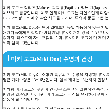
미키 도그는 말티즈(Maltese), 파피용(Papillon), 일본 친(Japa
이브리드 품종입니다. 이로 인해 미키 도그는 자연스럽게 다양한 외
18~28cm 정도로 매우 작은 체구를 가지며, 특유의 둥글고 큰
미키 도그(Miki Dog)는 특히 알레르기 유발 가능성이 낮은 저털빠
애견가들에게도 적합한 반려견입니다. 이견이 있을 수 있으나,
강아지’ 리스트에 자주 포함되곤 합니다. 미키 도그에 대한 더 
세히 살펴보겠습니다.
미키 도그(Miki Dog) 수명과 건강
미키 도그(Miki Dog)는 소형견 특유의 긴 수명을 자랑합니다.
평균 기대수명은 13~16년입니다. 일부 개체는 18년까지 건강
이처럼 미키 도그의 수명이 긴 것은 소형견의 일반적인 특성과
반영된 결과입니다. 다만, 미키 도그의 건강을 유지하기 위해서
운동이 필수적입니다.
주요 건강 문제로는 슬개골 탈구(patellar luxation), 치아 질환