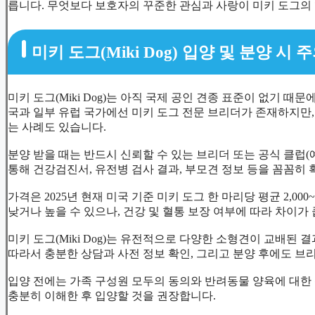
릅니다. 무엇보다 보호자의 꾸준한 관심과 사랑이 미키 도그의
미키 도그(Miki Dog) 입양 및 분양 시
미키 도그(Miki Dog)는 아직 국제 공인 견종 표준이 없기 때문
국과 일부 유럽 국가에선 미키 도그 전문 브리더가 존재하지만
는 사례도 있습니다.
분양 받을 때는 반드시 신뢰할 수 있는 브리더 또는 공식 클럽(예: 미
통해 건강검진서, 유전병 검사 결과, 부모견 정보 등을 꼼꼼히 
가격은 2025년 현재 미국 기준 미키 도그 한 마리당 평균 2,000
낮거나 높을 수 있으나, 건강 및 혈통 보장 여부에 따라 차이가 
미키 도그(Miki Dog)는 유전적으로 다양한 소형견이 교배된 
따라서 충분한 상담과 사전 정보 확인, 그리고 분양 후에도 
입양 전에는 가족 구성원 모두의 동의와 반려동물 양육에 대한 
충분히 이해한 후 입양할 것을 권장합니다.