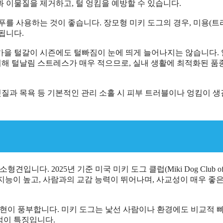
과 이물질을 제거하고, 털 엉킴을 예방할 수 있습니다.
샴푸를 사용하는 것이 좋습니다. 장모형 미키 도그의 경우, 미용(트
됩니다.
·가을 털갈이 시즌에도 털빠짐이 눈에 띄게 늘어나지는 않습니다.
비해 털날림 스트레스가 매우 적으므로, 실내 생활에 최적화된 품
, 빗질과 목욕 등 기본적인 관리 소홀 시 피부 트러블이나 엉킴이 생
견입니다. 2025년 기준 미국 미키 도그 클럽(Miki Dog Club o
는 지능이 높고, 사람과의 교감 능력이 뛰어나며, 사교성이 매우 좋
표현이 풍부합니다. 미키 도그는 낯선 사람이나 환경에도 비교적 
점이 특징입니다.