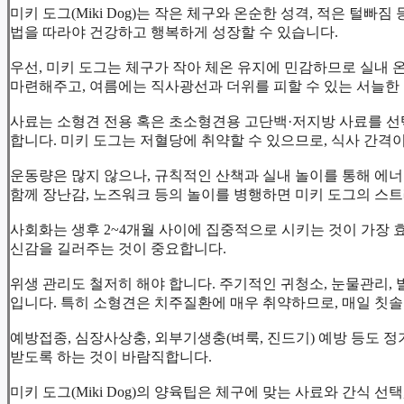
미키 도그(Miki Dog)는 작은 체구와 온순한 성격, 적은 털빠
법을 따라야 건강하고 행복하게 성장할 수 있습니다.
우선, 미키 도그는 체구가 작아 체온 유지에 민감하므로 실내 
마련해주고, 여름에는 직사광선과 더위를 피할 수 있는 서늘한
사료는 소형견 전용 혹은 초소형견용 고단백·저지방 사료를 선택
합니다. 미키 도그는 저혈당에 취약할 수 있으므로, 식사 간격
운동량은 많지 않으나, 규칙적인 산책과 실내 놀이를 통해 에너지
함께 장난감, 노즈워크 등의 놀이를 병행하면 미키 도그의 스트
사회화는 생후 2~4개월 사이에 집중적으로 시키는 것이 가장 효
신감을 길러주는 것이 중요합니다.
위생 관리도 철저히 해야 합니다. 주기적인 귀청소, 눈물관리, 
입니다. 특히 소형견은 치주질환에 매우 취약하므로, 매일 칫솔
예방접종, 심장사상충, 외부기생충(벼룩, 진드기) 예방 등도 
받도록 하는 것이 바람직합니다.
미키 도그(Miki Dog)의 양육팁은 체구에 맞는 사료와 간식 선