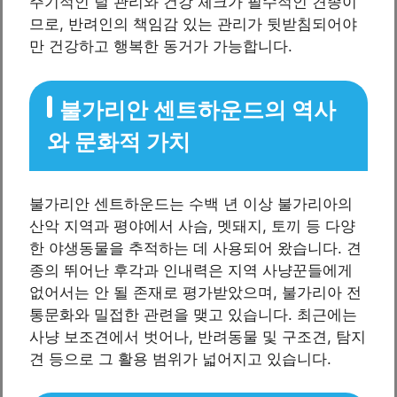
주기적인 털 관리와 건강 체크가 필수적인 견종이
므로, 반려인의 책임감 있는 관리가 뒷받침되어야
만 건강하고 행복한 동거가 가능합니다.
불가리안 센트하운드의 역사
와 문화적 가치
불가리안 센트하운드는 수백 년 이상 불가리아의
산악 지역과 평야에서 사슴, 멧돼지, 토끼 등 다양
한 야생동물을 추적하는 데 사용되어 왔습니다. 견
종의 뛰어난 후각과 인내력은 지역 사냥꾼들에게
없어서는 안 될 존재로 평가받았으며, 불가리아 전
통문화와 밀접한 관련을 맺고 있습니다. 최근에는
사냥 보조견에서 벗어나, 반려동물 및 구조견, 탐지
견 등으로 그 활용 범위가 넓어지고 있습니다.