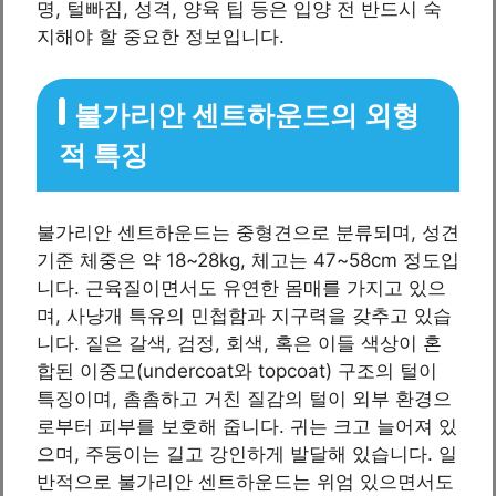
명, 털빠짐, 성격, 양육 팁 등은 입양 전 반드시 숙
지해야 할 중요한 정보입니다.
불가리안 센트하운드의 외형
적 특징
불가리안 센트하운드는 중형견으로 분류되며, 성견
기준 체중은 약 18~28kg, 체고는 47~58cm 정도입
니다. 근육질이면서도 유연한 몸매를 가지고 있으
며, 사냥개 특유의 민첩함과 지구력을 갖추고 있습
니다. 짙은 갈색, 검정, 회색, 혹은 이들 색상이 혼
합된 이중모(undercoat와 topcoat) 구조의 털이
특징이며, 촘촘하고 거친 질감의 털이 외부 환경으
로부터 피부를 보호해 줍니다. 귀는 크고 늘어져 있
으며, 주둥이는 길고 강인하게 발달해 있습니다. 일
반적으로 불가리안 센트하운드는 위엄 있으면서도