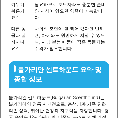
키우기
필요하므로 초보자라도 충분한 준비
쉬운가
와 지식이 있으면 양육이 가능합니
요?
다.
다른 동
사회화 훈련이 잘 되어 있다면 반려
물과 잘
견, 아이와도 원만하게 지낼 수 있으
지내나
나, 사냥 본능 때문에 작은 동물과는
요?
주의가 필요합니다.
불가리안 센트하운드 요약 및
종합 정보
불가리안 센트하운드(Bulgarian Scenthound)는
불가리아의 전통 사냥견으로, 충성심과 가족 친화
적인 성격, 뛰어난 건강과 지구력을 자랑합니다. 평
균 수명은 12~15년이며, 이중모 구조로 인해 계절