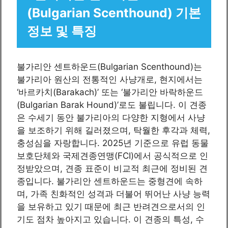
(Bulgarian Scenthound) 기본
정보 및 특징
불가리안 센트하운드(Bulgarian Scenthound)는
불가리아 원산의 전통적인 사냥개로, 현지에서는
‘바르카치(Barakach)’ 또는 ‘불가리안 바락하운드
(Bulgarian Barak Hound)’로도 불립니다. 이 견종
은 수세기 동안 불가리아의 다양한 지형에서 사냥
을 보조하기 위해 길러졌으며, 탁월한 후각과 체력,
충성심을 자랑합니다. 2025년 기준으로 유럽 동물
보호단체와 국제견종연맹(FCI)에서 공식적으로 인
정받았으며, 견종 표준이 비교적 최근에 정비된 견
종입니다. 불가리안 센트하운드는 중형견에 속하
며, 가족 친화적인 성격과 더불어 뛰어난 사냥 능력
을 보유하고 있기 때문에 최근 반려견으로서의 인
기도 점차 높아지고 있습니다. 이 견종의 특성, 수