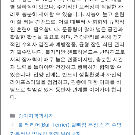
별 털빠짐이 있으나, 주기적인 브러싱과 적절한 관
리로 충분히 제어할 수 있습니다. 지능이 높고 훈련
이 잘 되는 견종으로, 어릴 때부터 사회화와 규칙적
인 훈련이 필요합니다. 운동량이 많아 넓은 공간과
활발한 활동을 필요로 하며, 건강관리를 위해 정기
적인 수의사 검진과 예방접종, 균형 잡힌 식단 관리
가 필수입니다. 불가리안 센트하운드는 반려견으로
서의 잠재력이 매우 높은 견종이지만, 충분한 시간
과 노력을 들여야만 건강하고 행복하게 함께할 수
있습니다. 입양 전에는 반드시 생활환경과 자신의
라이프스타일을 점검하고, 견종에 대한 이해를 바
탕으로 책임감 있게 동반자 관계를 이어가야 합니
다.
카
강아지백과사전
테
불 테리어(Bull Terrier) 털빠짐 특징 성격 수명
고
기본정보 양육팁 함께 알아보자.