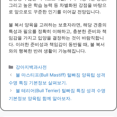
그리고 높은 학습 능력 등 차별화된 강점을 바탕으
로 앞으로도 꾸준한 인기를 이어갈 전망입니다.
불 복서 양육을 고려하는 보호자라면, 해당 견종의
특성과 필요를 정확히 이해하고, 충분한 준비와 책
임감을 가지고 입양을 결정하는 것이 바람직합니
다. 이러한 준비성과 책임감이 동반될 때, 불 복서
와의 행복한 반려 생활이 가능해집니다.
카
강아지백과사전
테
불 마스티프(Bull Mastiff) 털빠짐 양육팁 성격
고
수명 특징 기본정보 살펴보기.
리
불 테리어(Bull Terrier) 털빠짐 특징 성격 수명
기본정보 양육팁 함께 알아보자.