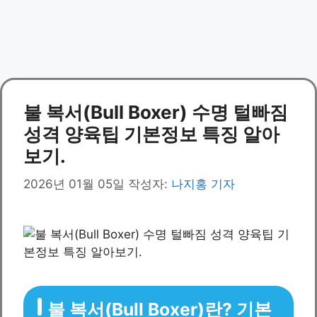
불 복서(Bull Boxer) 수명 털빠짐
성격 양육팁 기본정보 특징 알아
보기.
2026년 01월 05일
작성자:
나지홍 기자
불 복서(Bull Boxer)란? 기본