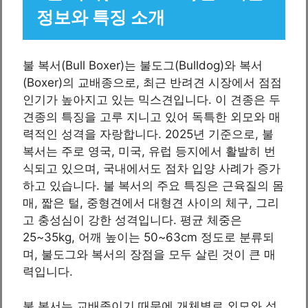
정보와 특징 소개
불 복서(Bull Boxer)는 불도그(Bulldog)와 복서
(Boxer)의 교배종으로, 최근 반려견 시장에서 점점
인기가 높아지고 있는 믹스견입니다. 이 견종은 두
견종의 특징을 고루 지니고 있어 독특한 외모와 매
력적인 성격을 자랑합니다. 2025년 기준으로, 불
복서는 주로 영국, 미국, 유럽 등지에서 활발히 번
식되고 있으며, 국내에서도 점차 입양 사례가 증가
하고 있습니다. 불 복서의 주요 특징은 근육질의 몸
매, 짧은 털, 중형견에서 대형견 사이의 체구, 그리
고 충성심이 강한 성격입니다. 평균 체중은
25~35kg, 어깨 높이는 50~63cm 정도로 분류되
며, 불도그와 복서의 장점을 모두 살린 것이 큰 매
력입니다.
불 복서는 교배종이기 때문에 개체별로 외모와 성