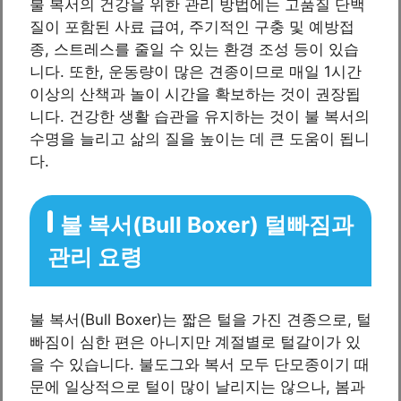
불 복서의 건강을 위한 관리 방법에는 고품질 단백
질이 포함된 사료 급여, 주기적인 구충 및 예방접
종, 스트레스를 줄일 수 있는 환경 조성 등이 있습
니다. 또한, 운동량이 많은 견종이므로 매일 1시간
이상의 산책과 놀이 시간을 확보하는 것이 권장됩
니다. 건강한 생활 습관을 유지하는 것이 불 복서의
수명을 늘리고 삶의 질을 높이는 데 큰 도움이 됩니
다.
불 복서(Bull Boxer) 털빠짐과
관리 요령
불 복서(Bull Boxer)는 짧은 털을 가진 견종으로, 털
빠짐이 심한 편은 아니지만 계절별로 털갈이가 있
을 수 있습니다. 불도그와 복서 모두 단모종이기 때
문에 일상적으로 털이 많이 날리지는 않으나, 봄과