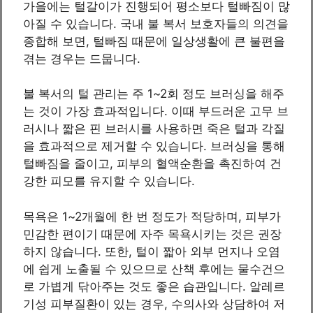
가을에는 털갈이가 진행되어 평소보다 털빠짐이 많
아질 수 있습니다. 국내 불 복서 보호자들의 의견을
종합해 보면, 털빠짐 때문에 일상생활에 큰 불편을
겪는 경우는 드뭅니다.
불 복서의 털 관리는 주 1~2회 정도 브러싱을 해주
는 것이 가장 효과적입니다. 이때 부드러운 고무 브
러시나 짧은 핀 브러시를 사용하면 죽은 털과 각질
을 효과적으로 제거할 수 있습니다. 브러싱을 통해
털빠짐을 줄이고, 피부의 혈액순환을 촉진하여 건
강한 피모를 유지할 수 있습니다.
목욕은 1~2개월에 한 번 정도가 적당하며, 피부가
민감한 편이기 때문에 자주 목욕시키는 것은 권장
하지 않습니다. 또한, 털이 짧아 외부 먼지나 오염
에 쉽게 노출될 수 있으므로 산책 후에는 물수건으
로 가볍게 닦아주는 것도 좋은 습관입니다. 알레르
기성 피부질환이 있는 경우, 수의사와 상담하여 저