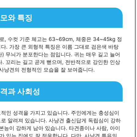
외모와 특징
수컷 기준 체고는 63~69cm, 체중은 34~45kg 정
다. 가장 큰 외형적 특징은 이름 그대로 검은색 바탕
(탄) 무늬가 분포한다는 점입니다. 귀는 매우 길고 늘어
다. 꼬리는 길고 곧게 뻗으며, 전반적으로 강인한 인상
 사냥견의 전형적인 모습을 잘 보여줍니다.
성격과 사회성
교적인 성격을 가지고 있습니다. 주인에게는 충성심이
으로 알려져 있습니다. 사냥견 출신답게 독립심이 강하
 본능이 강하게 남아 있습니다. 타견종이나 사람, 아이
 있는 집에도 잘 적응합니다. 다만, 사냥견 특유의