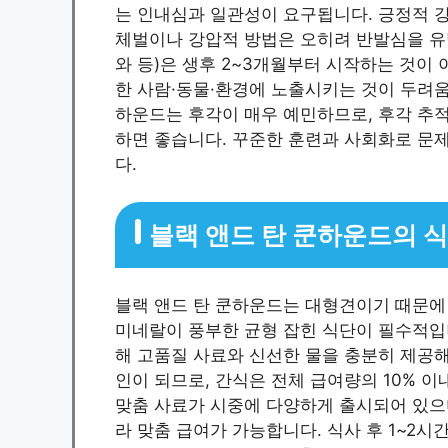
는 인내심과 일관성이 요구됩니다. 긍정적 강
체벌이나 강압적 방법은 오히려 반발심을 유발
와 등)은 생후 2~3개월부터 시작하는 것이
한 사람·동물·환경에 노출시키는 것이 두려움
하운드는 후각이 매우 예민하므로, 후각 추적
하면 좋습니다. 꾸준한 훈련과 사회화로 문제
다.
블랙 앤드 탄 쿤하운드의 
블랙 앤드 탄 쿤하운드는 대형견이기 때문에 성
미네랄이 풍부한 균형 잡힌 식단이 필수적입니
해 고품질 사료와 신선한 물을 충분히 제공해야
인이 되므로, 간식은 전체 급여량의 10% 이
맞춤 사료가 시중에 다양하게 출시되어 있으며
라 맞춤 급여가 가능합니다. 식사 후 1~2시