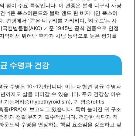
 털이 주요 특징입니다. 이 견종은 본래 너구리 사냥
서 건너온 폭스하운드와 블랙 앤드 탄 버지니안 폭스하
견명에서 ‘쿤’은 너구리를 가리키며, ‘하운드’는 사
국켄넬클럽(AKC) 기준 1945년 공식 견종으로 인정
부 지역에서 뛰어난 후각과 사냥 능력으로 높은 평가를
평균 수명과 건강
평균 수명은 10~12년입니다. 이는 대형견 평균 수명과
4년까지도 삶을 이어갈 수 있습니다. 주요 건강상 이슈
기능저하증(hypothyroidism), 귀 염증(otitis
 위축증(PRA)이 보고되고 있습니다. 특히 늘어진 귀 구조
 검진과 청결 유지가 필수적입니다. 건강한 식단과 적
쿤하운드의 수명을 연장하는 핵심 요소임을 강조하고 싶