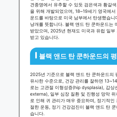
견종명에서 유추할 수 있듯 검은색과 황갈색의
을 위해 개발되었으며, 18~19세기 영국에
운드를 바탕으로 미국 남부에서 탄생했습니다. 
냥개를 뜻합니다. 블랙 앤드 탄 쿤하운드는 미
받았으며, 2025년 현재도 미국과 유럽 일
받고 있습니다.
블랙 앤드 탄 쿤하운드의 
2025년 기준으로 블랙 앤드 탄 쿤하운드의 
유사한 수준으로, 건강 관리를 잘하면 13~1
로는 고관절 이형성증(hip dysplasia), 갑상선 
externa), 일부 심장 질환 및 진행성 망막
로 인해 귀 관리가 매우 중요하며, 정기적인
절한 운동, 정기 건강검진이 블랙 앤드 탄 
습니다.