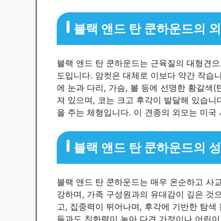
블랙 앤드 탄 쿤하운드의 
블랙 앤드 탄 쿤하운드는 근육질의 대형견으로, 
도입니다. 암컷은 대체로 이보다 약간 작습니
에 눈과 다리, 가슴, 볼 등에 선명한 황갈색
져 있으며, 코는 크고 후각이 발달해 있습니
을 주는 체형입니다. 이 견종의 외모는 미국
블랙 앤드 탄 쿤하운드의 
블랙 앤드 탄 쿤하운드는 매우 온순하고 사
강하며, 가족 구성원과의 유대감이 깊은 것
고, 집중력이 뛰어나며, 후각에 기반한 탐색
들과도 친화력이 높아 다견 가정이나 어린이가