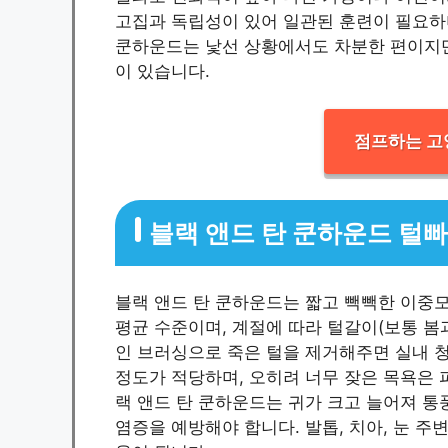
고집과 독립성이 있어 일관된 훈련이 필요하며
쿤하운드는 낯선 상황에서도 차분한 편이지만
이 있습니다.
점프하는 고
블랙 앤드 탄 쿤하운드 털
블랙 앤드 탄 쿤하운드는 짧고 빽빽한 이중모(D
평균 수준이며, 계절에 따라 털갈이(보통 봄
인 브러싱으로 죽은 털을 제거해주면 실내 청
정도가 적당하며, 오히려 너무 잦은 목욕은 피
랙 앤드 탄 쿤하운드는 귀가 크고 늘어져 통
염증을 예방해야 합니다. 발톱, 치아, 눈 