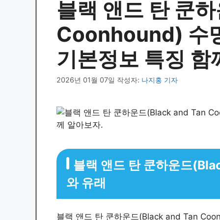
블랙 앤드 탄 쿤하운드
Coonhound) 
기본정보 특징 함
2026년 01월 07일
작성자:
나지홍 기자
블랙 앤드 탄 쿤하운드(Black
와 유래
블랙 앤드 탄 쿤하운드(Black and Tan C