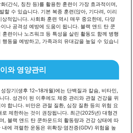
화(간식, 칭찬 등)를 활용한 훈련이 가장 효과적이며,
할 수 있습니다. 기본 복종 훈련(앉아, 기다려, 이리
 이상적입니다. 사회화 훈련 역시 매우 중요한데, 다양
이나 공격성 예방에 도움이 됩니다. 블랙 앤드 탄 쿤
 훈련이나 노즈워크 등 특성을 살린 활동도 함께 병행
 행동을 예방하고, 가족과의 유대감을 높일 수 있습니
식이와 영양관리
장기(생후 12~18개월)에는 단백질과 칼슘, 비타민,
다. 성견이 된 이후에도 체중 관리와 관절 건강을 위
 합니다. 비만은 관절 질환, 심장 질환 등의 위험 요
내로 제한하는 것이 권장됩니다. 최근(2025년) 대형견
, 블랙 앤드 탄 쿤하운드의 활동량과 건강 상태에 따
간 내에 격렬한 운동은 위확장·염전증(GDV) 위험을 높