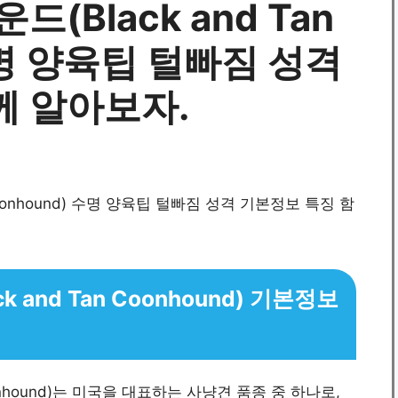
(Black and Tan
수명 양육팁 털빠짐 성격
께 알아보자.
 and Tan Coonhound) 기본정보
oonhound)는 미국을 대표하는 사냥견 품종 중 하나로,