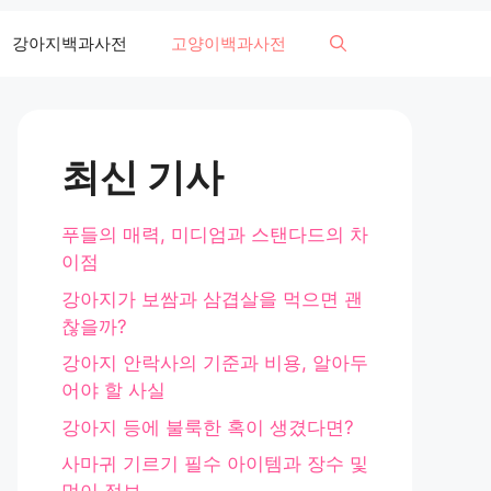
강아지백과사전
고양이백과사전
최신 기사
푸들의 매력, 미디엄과 스탠다드의 차
이점
강아지가 보쌈과 삼겹살을 먹으면 괜
찮을까?
강아지 안락사의 기준과 비용, 알아두
어야 할 사실
강아지 등에 불룩한 혹이 생겼다면?
사마귀 기르기 필수 아이템과 장수 및