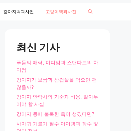
강아지백과사전
고양이백과사전
최신 기사
푸들의 매력, 미디엄과 스탠다드의 차
이점
강아지가 보쌈과 삼겹살을 먹으면 괜
찮을까?
강아지 안락사의 기준과 비용, 알아두
어야 할 사실
강아지 등에 불룩한 혹이 생겼다면?
사마귀 기르기 필수 아이템과 장수 및