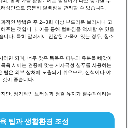
지며, 봄과 가을 환절기에는 털갈이가 다소 증가할 수
브러싱만으로 충분히 털빠짐을 관리할 수 있습니다.
과적인 방법은 주 2~3회 이상 부드러운 브러시나 고
해주는 것입니다. 이를 통해 털빠짐을 억제할 수 있을
습니다. 특히 알러지에 민감한 가족이 있는 경우, 청소
실시하면 되며, 너무 잦은 목욕은 피부의 유분을 빼앗아
 목욕 시에는 견종에 맞는 저자극성 샴푸를 사용하는
은 털은 외부 상처에 노출되기 쉬우므로, 산책이나 야
 것이 좋습니다.
않지만, 정기적인 브러싱과 청결 유지가 필수적이라는
 양육 팁과 생활환경 조성