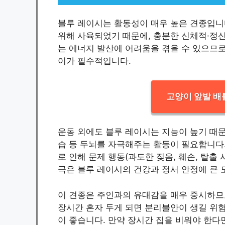
블루 레이시는 활동성이 매우 높은 견종입니다
위해 사육되었기 때문에, 충분한 신체적·정
는 에너지 발산에 어려움을 겪을 수 있으므로,
이가 필수적입니다.
고양이 앞발 배
운동 외에도 블루 레이시는 지능이 높기 때문
습 등 두뇌를 자극해주는 활동이 필요합니다
로 인해 문제 행동(과도한 짖음, 훼손, 탈출
극은 블루 레이시의 건강과 정서 안정에 큰 
이 견종은 주인과의 유대감을 매우 중시하므로
장시간 혼자 두게 되면 분리불안이 생길 위험
이 좋습니다. 만약 장시간 집을 비워야 한다