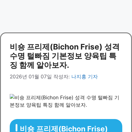
비숑 프리제(Bichon Frise) 성격
수명 털빠짐 기본정보 양육팁 특
징 함께 알아보자.
2026년 01월 07일
작성자:
나지홍 기자
비숑 프리제(Bichon Frise)