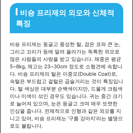
비숑 프리제의 외모와 신체적
특징
비숑 프리제는 둥글고 풍성한 털, 검은 코와 큰 눈,
그리고 꼬리가 등에 말려 올라가는 독특한 외모로
많은 사람들의 사랑을 받고 있습니다. 체중은 평균
5~8kg, 체고는 23~30cm 정도로 소형견에 속합니
다. 비숑 프리제의 털은 이중모(Double Coat)로,
속털은 부드럽고 겉털은 곱슬거리는 것이 특징입니
다. 털 색상은 대부분 순백색이지만, 드물게 크림색
이나 미색이 섞인 경우도 있습니다. 귀는 중간 크기
로 늘어져 있으며, 눈은 둥글고 크며 매우 또렷한
인상을 줍니다. 전체적으로 인형과 같은 외모를 지
니고 있어, 비숑 프리제는 ‘구름 강아지’라는 별명으
로도 불립니다.