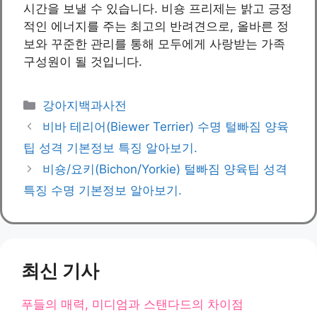
시간을 보낼 수 있습니다. 비숑 프리제는 밝고 긍정
적인 에너지를 주는 최고의 반려견으로, 올바른 정
보와 꾸준한 관리를 통해 모두에게 사랑받는 가족
구성원이 될 것입니다.
카
강아지백과사전
테
비바 테리어(Biewer Terrier) 수명 털빠짐 양육
고
팁 성격 기본정보 특징 알아보기.
리
비숑/요키(Bichon/Yorkie) 털빠짐 양육팁 성격
특징 수명 기본정보 알아보기.
최신 기사
푸들의 매력, 미디엄과 스탠다드의 차이점