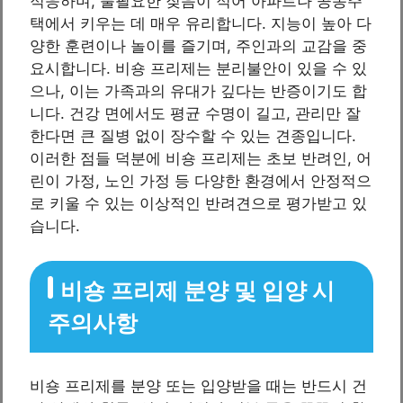
적응하며, 불필요한 짖음이 적어 아파트나 공동주
택에서 키우는 데 매우 유리합니다. 지능이 높아 다
양한 훈련이나 놀이를 즐기며, 주인과의 교감을 중
요시합니다. 비숑 프리제는 분리불안이 있을 수 있
으나, 이는 가족과의 유대가 깊다는 반증이기도 합
니다. 건강 면에서도 평균 수명이 길고, 관리만 잘
한다면 큰 질병 없이 장수할 수 있는 견종입니다.
이러한 점들 덕분에 비숑 프리제는 초보 반려인, 어
린이 가정, 노인 가정 등 다양한 환경에서 안정적으
로 키울 수 있는 이상적인 반려견으로 평가받고 있
습니다.
비숑 프리제 분양 및 입양 시
주의사항
비숑 프리제를 분양 또는 입양받을 때는 반드시 건