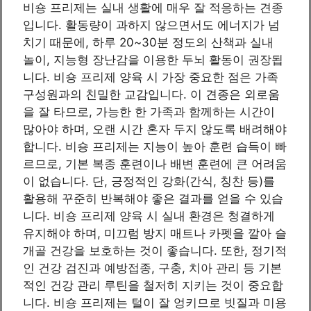
비숑 프리제는 실내 생활에 매우 잘 적응하는 견종
입니다. 활동량이 과하지 않으면서도 에너지가 넘
치기 때문에, 하루 20~30분 정도의 산책과 실내
놀이, 지능형 장난감을 이용한 두뇌 활동이 권장됩
니다. 비숑 프리제 양육 시 가장 중요한 점은 가족
구성원과의 친밀한 교감입니다. 이 견종은 외로움
을 잘 타므로, 가능한 한 가족과 함께하는 시간이
많아야 하며, 오랜 시간 혼자 두지 않도록 배려해야
합니다. 비숑 프리제는 지능이 높아 훈련 습득이 빠
르므로, 기본 복종 훈련이나 배변 훈련에 큰 어려움
이 없습니다. 단, 긍정적인 강화(간식, 칭찬 등)를
활용해 꾸준히 반복해야 좋은 결과를 얻을 수 있습
니다. 비숑 프리제 양육 시 실내 환경은 청결하게
유지해야 하며, 미끄럼 방지 매트나 카펫을 깔아 슬
개골 건강을 보호하는 것이 좋습니다. 또한, 정기적
인 건강 검진과 예방접종, 구충, 치아 관리 등 기본
적인 건강 관리 루틴을 철저히 지키는 것이 중요합
니다. 비숑 프리제는 털이 잘 엉키므로 빗질과 미용