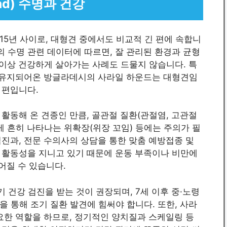
und) 수명과 건강
15년 사이로, 대형견 중에서도 비교적 긴 편에 속합니
의 수명 관련 데이터에 따르면, 잘 관리된 환경과 균형
년 이상 건강하게 살아가는 사례도 드물지 않습니다. 특
이 유지되어온 방글라데시의 사라일 하운드는 대형견임
 편입니다.
활동해 온 견종인 만큼, 골관절 질환(관절염, 고관절
게 흔히 나타나는 위확장(위장 꼬임) 등에는 주의가 필
진과, 전문 수의사의 상담을 통한 맞춤 예방접종 및
 활동성을 지니고 있기 때문에 운동 부족이나 비만에
어질 수 있습니다.
 건강 검진을 받는 것이 권장되며, 7세 이후 중·노령
을 통해 조기 질환 발견에 힘써야 합니다. 또한, 사라
요한 역할을 하므로, 정기적인 양치질과 스케일링 등