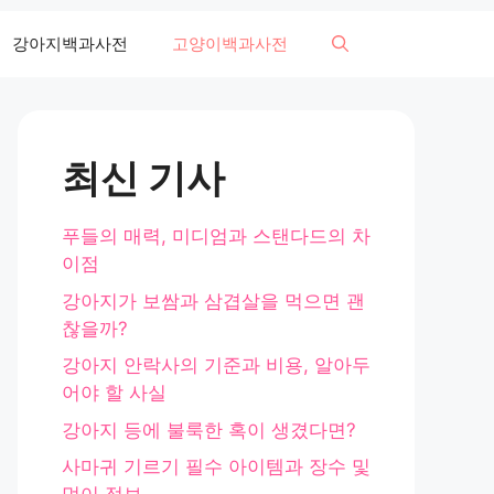
강아지백과사전
고양이백과사전
최신 기사
푸들의 매력, 미디엄과 스탠다드의 차
이점
강아지가 보쌈과 삼겹살을 먹으면 괜
찮을까?
강아지 안락사의 기준과 비용, 알아두
어야 할 사실
강아지 등에 불룩한 혹이 생겼다면?
사마귀 기르기 필수 아이템과 장수 및