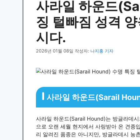
사라일 하운드(Sara
징 털빠짐 성격 
시다.
2026년 01월 08일
작성자:
나지홍 기자
사라일 하운드(Sarail Ho
사라일 하운드(Sarail Hound)는 방글라
으로 오랜 세월 현지에서 사랑받아 온 견종입
리 알려진 품종은 아니지만, 방글라데시 농