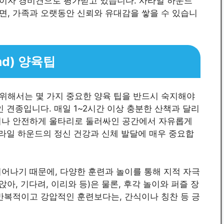
이자 경비견으로 평가받고 있습니다. 사라일 하운드
면, 가족과 오랫동안 신뢰와 유대감을 쌓을 수 있습니
nd) 양육팁
위해서는 몇 가지 중요한 양육 팁을 반드시 숙지해야
 견종입니다. 매일 1~2시간 이상 충분한 산책과 달리
이나 안전하게 울타리로 둘러싸인 공간에서 자유롭게
사라일 하운드의 정신 건강과 신체 발달에 매우 중요합
어나기 때문에, 다양한 훈련과 놀이를 통해 지적 자극
앉아, 기다려, 이리와 등)은 물론, 후각 놀이와 퍼즐 장
반복적이고 강압적인 훈련보다는, 간식이나 칭찬 등 긍