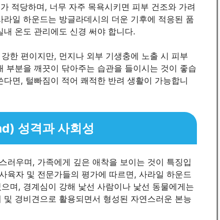
도가 적당하며, 너무 자주 목욕시키면 피부 건조와 가려
 사라일 하운드는 방글라데시의 더운 기후에 적응된 품
실내 온도 관리에도 신경 써야 합니다.
강한 편이지만, 먼지나 외부 기생충에 노출 시 피부
배 부분을 깨끗이 닦아주는 습관을 들이시는 것이 좋습
쓴다면, 털빠짐이 적어 쾌적한 반려 생활이 가능합니
und) 성격과 사회성
스러우며, 가족에게 깊은 애착을 보이는 것이 특징입
역 사육자 및 전문가들의 평가에 따르면, 사라일 하운드
있으며, 경계심이 강해 낯선 사람이나 낯선 동물에게는
개 및 경비견으로 활용되면서 형성된 자연스러운 본능