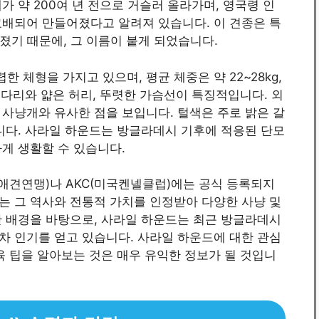
 약 200여 년 전으로 거슬러 올라가며, 영국령 인
교배되어 만들어졌다고 알려져 있습니다. 이 견종은 특
러졌기 때문에, 그 이름이 붙게 되었습니다.
체형을 가지고 있으며, 평균 체중은 약 22~28kg,
긴 다리와 얇은 허리, 뚜렷한 가슴선이 특징적입니다. 외
사냥개와 유사한 점을 보입니다. 털색은 주로 밝은 갈
니다. 사라일 하운드는 방글라데시 기후에 적응된 단모
게 생활할 수 있습니다.
제애견연맹)나 AKC(미국켄넬클럽)에는 공식 등록되지
는 그 역사와 전통적 가치를 인정받아 다양한 사냥 및
한 배경을 바탕으로, 사라일 하운드는 최근 방글라데시
차 인기를 얻고 있습니다. 사라일 하운드에 대한 관심
육 팁을 알아보는 것은 매우 유익한 정보가 될 것입니