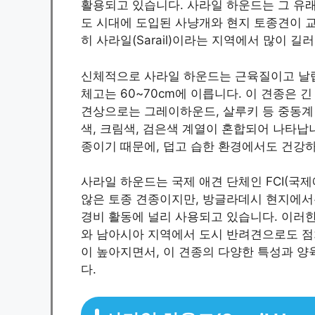
활용되고 있습니다. 사라일 하운드는 그 유래가
도 시대에 도입된 사냥개와 현지 토종견이 
히 사라일(Sarail)이라는 지역에서 많이 길
신체적으로 사라일 하운드는 근육질이고 날렵한 
체고는 60~70cm에 이릅니다. 이 견종은 
견상으로는 그레이하운드, 살루키 등 중동계 
색, 크림색, 검은색 계열이 혼합되어 나타납
종이기 때문에, 덥고 습한 환경에서도 건강하
사라일 하운드는 국제 애견 단체인 FCI(국
않은 토종 견종이지만, 방글라데시 현지에서
경비 활동에 널리 사용되고 있습니다. 이러
와 남아시아 지역에서 도시 반려견으로도 점
이 높아지면서, 이 견종의 다양한 특성과 양
다.