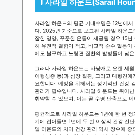
사라일 하운드(Sarail Ho
사라일 하운드의 평균 기대수명은 12년에서 
다. 2025년 기준으로 보고된 사라일 하운드
잡힌 영양, 꾸준한 운동이 제공될 경우 15
히 유전적 결함이 적고, 비교적 순수 혈통
에도 불구하고 노령견 질환의 발병률이 낮은
그러나 사라일 하운드는 사냥개로 오랜 세월 
이형성증 등)과 심장 질환, 그리고 대형견에
요합니다. 예방을 위해서는 정기적인 건강 검
관리가 필수입니다. 사라일 하운드는 뛰어난
취약할 수 있으며, 이는 곧 수명 단축으로 이
평균적으로 사라일 하운드는 1년에 한 번 정기
기에 접어들면 1년에 두 번 이상의 건강 진단
일 하운드의 치아 건강 관리 역시 장수에 중