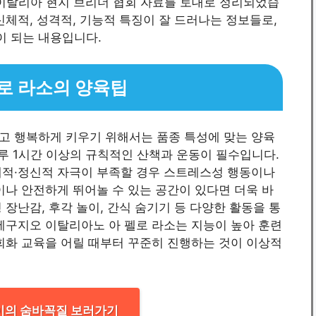
와 이탈리아 현지 브리더 협회 자료를 토대로 정리되었습
신체적, 성격적, 기능적 특징이 잘 드러나는 정보들로,
 되는 내용입니다.
로 라소의 양육팁
고 행복하게 키우기 위해서는 품종 특성에 맞는 양육
하루 1시간 이상의 규칙적인 산책과 운동이 필수입니다.
체적·정신적 자극이 부족할 경우 스트레스성 행동이나
이나 안전하게 뛰어놀 수 있는 공간이 있다면 더욱 바
장난감, 후각 놀이, 간식 숨기기 등 다양한 활동을 통
세구지오 이탈리아노 아 펠로 라소는 지능이 높아 훈련
회화 교육을 어릴 때부터 꾸준히 진행하는 것이 이상적
이의 숨바꼭질 보러가기