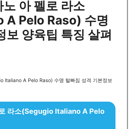
노 아 펠로 라소
no A Pelo Raso) 수명
정보 양육팁 특징 살펴
(Segugio Italiano A Pelo