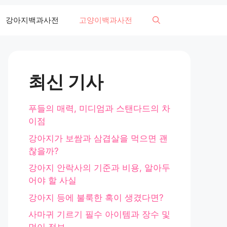
강아지백과사전
고양이백과사전
최신 기사
푸들의 매력, 미디엄과 스탠다드의 차
이점
강아지가 보쌈과 삼겹살을 먹으면 괜
찮을까?
강아지 안락사의 기준과 비용, 알아두
어야 할 사실
강아지 등에 불룩한 혹이 생겼다면?
사마귀 기르기 필수 아이템과 장수 및