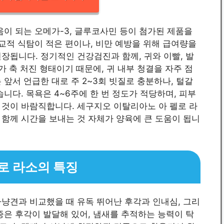
움이 되는 오메가-3, 글루코사민 등이 첨가된 제품을
비교적 식탐이 적은 편이나, 비만 예방을 위해 급여량을
장됩니다. 정기적인 건강검진과 함께, 귀와 이빨, 발
가 축 처진 형태이기 때문에, 귀 내부 청결을 자주 점
앞서 언급한 대로 주 2~3회 빗질로 충분하나, 털갈
니다. 목욕은 4~6주에 한 번 정도가 적당하며, 피부
 것이 바람직합니다. 세구지오 이탈리아노 아 펠로 라
함께 시간을 보내는 것 자체가 양육에 큰 도움이 됩니
로 라소의 특징
냥견과 비교했을 때 유독 뛰어난 후각과 인내심, 그리
종은 후각이 발달해 있어, 냄새를 추적하는 능력이 탁