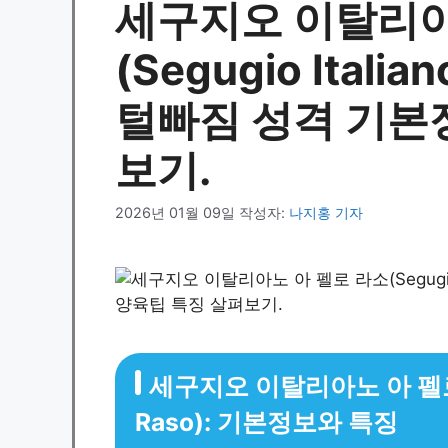
세구지오 이탈리아
(Segugio Italia
털빠짐 성격 기본
보기.
2026년 01월 09일
작성자:
나지홍 기자
세구지오 이탈리아노 아 펠로 라소
Raso): 기본정보와 특징