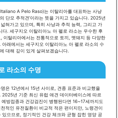
aliano A Pelo Raso)는 이탈리아를 대표하는 사냥
아의 단모 추적견’이라는 뜻을 가지고 있습니다. 2025년
넓혀가고 있으며, 특히 사냥과 추적 능력, 그리고 가
다. 세구지오 이탈리아노 아 펠로 라소는 우수한 후
, 이탈리아에서는 전통적으로 토끼, 멧돼지 등 다양한
. 아래에서는 세구지오 이탈리아노 아 펠로 라소의 수
특징에 대해 깊이 있게 살펴보겠습니다.
로 라소의 수명
명은 12년에서 15년 사이로, 견종 표준과 비교했을
 2025년 기준 최신 유럽 애견 데이터베이스에 따르
리고 예방접종과 건강검진이 병행된다면 16~17세까지도
선천적인 유전질환이 비교적 적은 편이지만, 노령견이
 있으므로, 정기적인 건강 체크와 균형 잡힌 영양 공