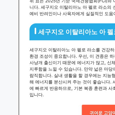
위 표는 2025년 기준 국제견종협회(FCI)
니다. 세구지오 이탈리아노 아 펠로 라소의 
예비 반려인이나 사육자에게 실질적인 도움이
세구지오 이탈리아노 아 펠
세구지오 이탈리아노 아 펠로 라소를 건강하
환경 조성이 중요합니다. 우선, 이 견종은 
사냥개 출신이기 때문에 에너지가 많고, 신
지루함을 느낄 수 있습니다. 만약 넓은 마당
람직합니다. 실내 생활을 할 경우에는 지능형 
해 에너지를 분산시켜 주는 것이 좋습니다. 
에 빠르게 반응하므로, 기본 복종 훈련과 사
입니다.
귀여운 고양