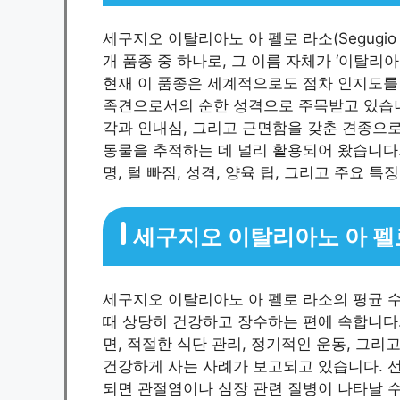
세구지오 이탈리아노 아 펠로 라소(Segugio It
개 품종 중 하나로, 그 이름 자체가 ‘이탈리
현재 이 품종은 세계적으로도 점차 인지도를 
족견으로서의 순한 성격으로 주목받고 있습니
각과 인내심, 그리고 근면함을 갖춘 견종으로
동물을 추적하는 데 널리 활용되어 왔습니다
명, 털 빠짐, 성격, 양육 팁, 그리고 주요 
세구지오 이탈리아노 아 펠
세구지오 이탈리아노 아 펠로 라소의 평균 수
때 상당히 건강하고 장수하는 편에 속합니다.
면, 적절한 식단 관리, 정기적인 운동, 그
건강하게 사는 사례가 보고되고 있습니다. 
되면 관절염이나 심장 관련 질병이 나타날 수