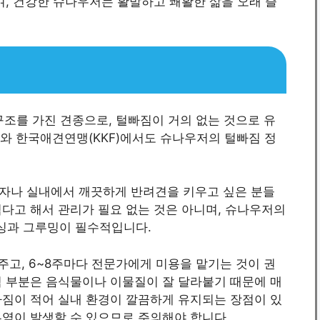
며, 건강한 슈나우저는 활발하고 쾌활한 삶을 오래 즐
at) 구조를 가진 견종으로, 털빠짐이 거의 없는 것으로 유
C)와 한국애견연맹(KKF)에서도 슈나우저의 털빠짐 정
자나 실내에서 깨끗하게 반려견을 키우고 싶은 분들
다고 해서 관리가 필요 없는 것은 아니며, 슈나우저의
싱과 그루밍이 필수적입니다.
주고, 6~8주마다 전문가에게 미용을 맡기는 것이 권
염 부분은 음식물이나 이물질이 잘 달라붙기 때문에 매
빠짐이 적어 실내 환경이 깔끔하게 유지되는 장점이 있
부염이 발생할 수 있으므로 주의해야 합니다.