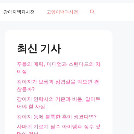
강아지백과사전
고양이백과사전
최신 기사
푸들의 매력, 미디엄과 스탠다드의 차
이점
강아지가 보쌈과 삼겹살을 먹으면 괜
찮을까?
강아지 안락사의 기준과 비용, 알아두
어야 할 사실
강아지 등에 불룩한 혹이 생겼다면?
사마귀 기르기 필수 아이템과 장수 및