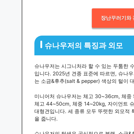
장난꾸러기와 
슈나우저의 특징과 외모
슈나우저는 시그니처라 할 수 있는 두툼한 수
입니다. 2025년 견종 표준에 따르면, 슈나우
는 소금&후추(salt & pepper) 색상의 털
미니어처 슈나우저는 체고 30~36cm, 체중
체고 44~50cm, 체중 14~20kg, 자이언트
대형견입니다. 세 종류 모두 뚜렷한 외모적 
을 줍니다.
슈나우저의 털색은 공식적으로 블랙, 소금&후