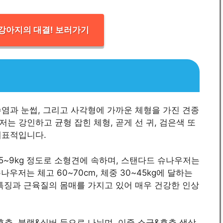
강아지의 대결! 보러가기
염과 눈썹, 그리고 사각형에 가까운 체형을 가진 견종
저는 강인하고 균형 잡힌 체형, 곧게 선 귀, 검은색 또
이 대표적입니다.
 5~9kg 정도로 소형견에 속하며, 스탠다드 슈나우저는
 슈나우저는 체고 60~70cm, 체중 30~45kg에 달하는
특징과 근육질의 몸매를 가지고 있어 매우 건강한 인상
추, 블랙&실버 등으로 나뉘며, 이중 소금&후추 색상