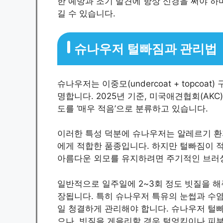
한 예방과 조기 발견에 항상 신경을 써야 하
길 수 있습니다.
슈나우저 털빠짐과 관리법
슈나우저는 이중모(undercoat + topco
명합니다. 2025년 기준, 미국애견협회(AK
도를 ‘매우 적음’으로 분류하고 있습니다.
이러한 특성 덕분에 슈나우저는 알레르기 환
에게 적합한 품종입니다. 하지만 털빠짐이 적
아름다운 외모를 유지하려면 주기적인 브러
일반적으로 일주일에 2~3회 정도 빗질을 해
장됩니다. 특히 슈나우저 특유의 눈썹과 수
일 청결하게 관리해야 합니다. 슈나우저 털
으나, 빗질을 게을리할 경우 털엉킴이나 피