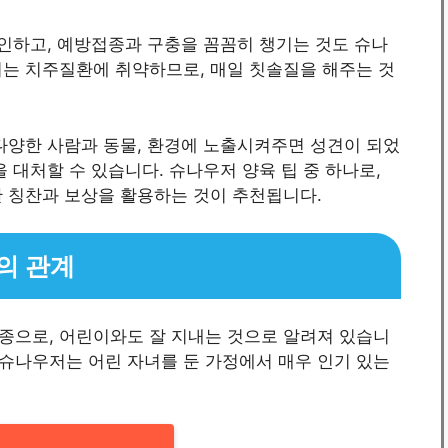
확인하고, 예방접종과 구충을 꼼꼼히 챙기는 것도 슈나
저는 치주질환에 취약하므로, 매일 칫솔질을 해주는 것
다양한 사람과 동물, 환경에 노출시켜주면 성견이 되었
 대처할 수 있습니다. 슈나우저 양육 팁 중 하나로,
한 칭찬과 보상을 활용하는 것이 추천됩니다.
의 관계
종으로, 어린이와도 잘 지내는 것으로 알려져 있습니
도 슈나우저는 어린 자녀를 둔 가정에서 매우 인기 있는