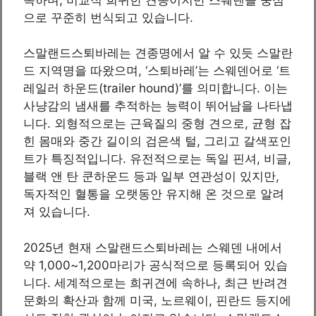
으로 꾸준히 번식되고 있습니다.
스말랜드스퇴바레는 견종명에서 알 수 있듯 스말란
드 지역명을 따왔으며, ‘스퇴바레’는 스웨덴어로 ‘트
레일러 하운드(trailer hound)’를 의미합니다. 이는
사냥감의 냄새를 추적하는 능력이 뛰어남을 나타냅
니다. 외형적으로는 근육질의 중형 견으로, 균형 잡
힌 몸매와 중간 길이의 검은색 털, 그리고 갈색포인
트가 특징적입니다. 유전적으로는 독일 핀셔, 비글,
블랙 앤 탄 쿤하운드 등과 일부 연관성이 있지만,
독자적인 혈통을 오랫동안 유지해 온 것으로 알려
져 있습니다.
2025년 현재 스말랜드스퇴바레는 스웨덴 내에서
약 1,000~1,200마리가 공식적으로 등록되어 있습
니다. 세계적으로는 희귀견에 속하나, 최근 반려견
문화의 확산과 함께 미국, 노르웨이, 핀란드 등지에