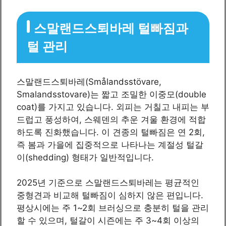
스말랜드스퇴바레 털빠짐과
털 관리
스말랜드스퇴바레(Smålandsstövare,
Smalandsstovare)는 짧고 조밀한 이중모(double
coat)를 가지고 있습니다. 외피는 거칠고 내피는 부
드럽고 풍성하여, 스웨덴의 추운 겨울 환경에 적합
하도록 진화했습니다. 이 견종의 털빠짐은 연 2회,
즉 봄과 가을에 집중적으로 나타나는 계절성 털갈
이(shedding) 형태가 일반적입니다.
2025년 기준으로 스말랜드스퇴바레는 평균적인
중형견과 비교해 털빠짐이 심하지 않은 편입니다.
평상시에는 주 1~2회 브러싱으로 충분히 털을 관리
할 수 있으며, 털갈이 시즌에는 주 3~4회 이상의