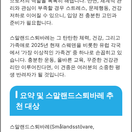
으로서의 역할을 톡톡히 해냅니다. 반면, 체계적 관
리와 관심이 부족할 경우 스트레스, 문제행동, 건강
저하로 이어질 수 있으니, 입양 전 충분한 고민과
준비가 필요합니다.
스말랜드스퇴바레는 그 탄탄한 체력, 건강, 그리고
가족애로 2025년 현재 스웨덴을 비롯한 유럽 각국
에서 ‘가장 이상적인 가족견’ 중 하나로 손꼽히고 있
습니다. 충분한 운동, 올바른 교육, 꾸준한 건강관
리만 이루어진다면, 이 견종은 여러분의 소중한 평
생 반려자가 될 것입니다.
요약 및 스말랜드스퇴바레 추
천 대상
스말랜드스퇴바레(Smålandsstövare,