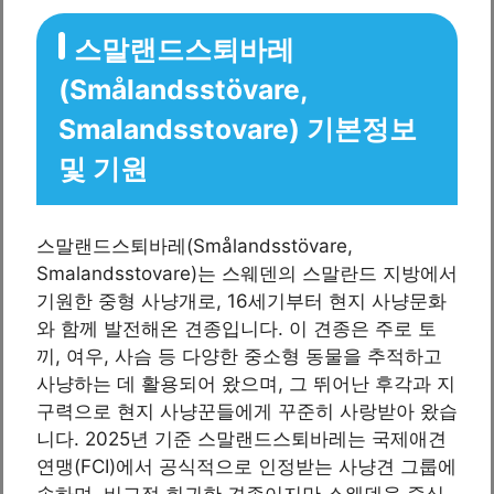
스말랜드스퇴바레
(Smålandsstövare,
Smalandsstovare) 기본정보
및 기원
스말랜드스퇴바레(Smålandsstövare,
Smalandsstovare)는 스웨덴의 스말란드 지방에서
기원한 중형 사냥개로, 16세기부터 현지 사냥문화
와 함께 발전해온 견종입니다. 이 견종은 주로 토
끼, 여우, 사슴 등 다양한 중소형 동물을 추적하고
사냥하는 데 활용되어 왔으며, 그 뛰어난 후각과 지
구력으로 현지 사냥꾼들에게 꾸준히 사랑받아 왔습
니다. 2025년 기준 스말랜드스퇴바레는 국제애견
연맹(FCI)에서 공식적으로 인정받는 사냥견 그룹에
속하며, 비교적 희귀한 견종이지만 스웨덴을 중심