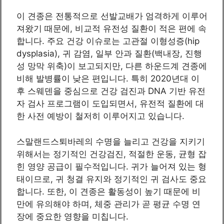
이 견종은 전통적으로 선발교배가 엄격하게 이루어
져왔기 때문에, 비교적 유전성 질환이 적은 편에 속
합니다. 주요 건강 이슈로는 고관절 이형성증(hip
dysplasia), 귀 감염, 일부 안과 질환(백내장, 진행
성 망막 위축)이 보고되지만, 다른 하운드계 견종에
비해 발병률이 낮은 편입니다. 특히 2020년대 이
후 스웨덴을 중심으로 건강 검진과 DNA 기반 유전
자 검사 프로그램이 도입되면서, 유전적 질환에 대
한 사전 예방이 철저히 이루어지고 있습니다.
스말랜드스퇴바레의 수명을 늘리고 건강을 지키기
위해서는 정기적인 건강검진, 적절한 운동, 균형 잡
힌 영양 공급이 필수적입니다. 귀가 늘어져 있는 형
태이므로, 귀 청결 유지와 정기적인 귀 검사도 중요
합니다. 또한, 이 견종은 활동성이 높기 때문에 비
만에 유의해야 하며, 체중 관리가 곧 평균 수명 연
장에 중요한 영향을 미칩니다.