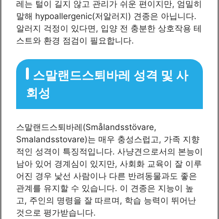
레는 털이 길지 않고 관리가 쉬운 편이지만, 엄밀히
말해 hypoallergenic(저알러지) 견종은 아닙니다.
알러지 걱정이 있다면, 입양 전 충분한 상호작용 테
스트와 환경 점검이 필요합니다.
스말랜드스퇴바레 성격 및 사
회성
스말랜드스퇴바레(Smålandsstövare,
Smalandsstovare)는 매우 충성스럽고, 가족 지향
적인 성격이 특징적입니다. 사냥견으로서의 본능이
남아 있어 경계심이 있지만, 사회화 교육이 잘 이루
어진 경우 낯선 사람이나 다른 반려동물과도 좋은
관계를 유지할 수 있습니다. 이 견종은 지능이 높
고, 주인의 명령을 잘 따르며, 학습 능력이 뛰어난
것으로 평가받습니다.