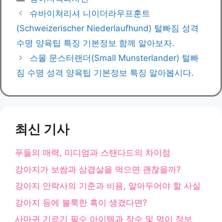
테
슈바이쳐리셔 니이더라우프훈트
고
(Schweizerischer Niederlaufhund) 털빠짐 성격
리
수명 양육팁 특징 기본정보 함께 알아보자.
스몰 문스터랜더(Small Munsterlander) 털빠
짐 수명 성격 양육팁 기본정보 특징 알아봅시다.
최신 기사
푸들의 매력, 미디엄과 스탠다드의 차이점
강아지가 보쌈과 삼겹살을 먹으면 괜찮을까?
강아지 안락사의 기준과 비용, 알아두어야 할 사실
강아지 등에 불룩한 혹이 생겼다면?
사마귀 기르기 필수 아이템과 장수 및 먹이 정보