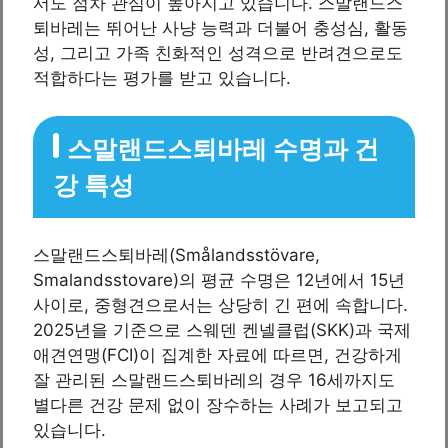
서도 점차 관심이 높아지고 있습니다. 스말랜드스
퇴바레는 뛰어난 사냥 능력과 더불어 충성심, 활동
성, 그리고 가족 친화적인 성격으로 반려견으로도
적합하다는 평가를 받고 있습니다.
스말랜드스퇴바레 수명과 건
강 특성
스말랜드스퇴바레(Smålandsstövare,
Smalandsstovare)의 평균 수명은 12년에서 15년
사이로, 중형견으로서는 상당히 긴 편에 속합니다.
2025년을 기준으로 스웨덴 켄넬클럽(SKK)과 국제
애견연맹(FCI)이 집계한 자료에 따르면, 건강하게
잘 관리된 스말랜드스퇴바레의 경우 16세까지도
별다른 건강 문제 없이 장수하는 사례가 보고되고
있습니다.