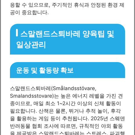
응할 수 있으므로, 주기적인 휴식과 안정된 환경 제
공이 중요합니다.
스말랜드스퇴바레 양육팁 및
일상관리
운동 및 활동량 확보
스말랜드스퇴바레(Smålandsstövare,
Smalandsstovare)는 높은 에너지 레벨을 가진 견
종이므로, 매일 최소 1~2시간 이상의 신체 활동이
필요합니다. 산책은 물론, 뛰거나 추적 놀이, 후각
을 활용하는 게임 등이 추천됩니다. 2025년 스웨덴
반려동물 협회 조사에 따르면, 규칙적인 야외 활동
을 제공받은 스말랜드스퇴바레는 스트레스, 파괴행