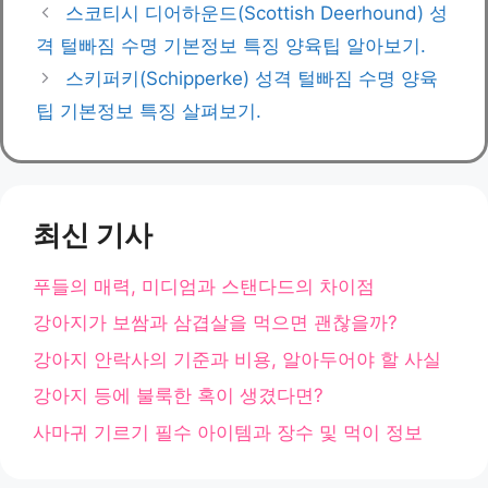
테
스코티시 디어하운드(Scottish Deerhound) 성
고
격 털빠짐 수명 기본정보 특징 양육팁 알아보기.
리
스키퍼키(Schipperke) 성격 털빠짐 수명 양육
팁 기본정보 특징 살펴보기.
최신 기사
푸들의 매력, 미디엄과 스탠다드의 차이점
강아지가 보쌈과 삼겹살을 먹으면 괜찮을까?
강아지 안락사의 기준과 비용, 알아두어야 할 사실
강아지 등에 불룩한 혹이 생겼다면?
사마귀 기르기 필수 아이템과 장수 및 먹이 정보