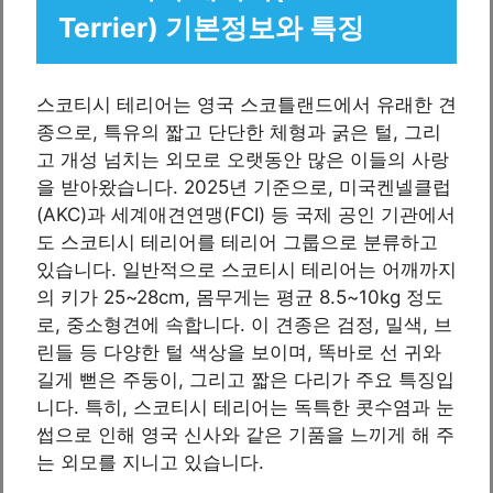
Terrier) 기본정보와 특징
스코티시 테리어는 영국 스코틀랜드에서 유래한 견
종으로, 특유의 짧고 단단한 체형과 굵은 털, 그리
고 개성 넘치는 외모로 오랫동안 많은 이들의 사랑
을 받아왔습니다. 2025년 기준으로, 미국켄넬클럽
(AKC)과 세계애견연맹(FCI) 등 국제 공인 기관에서
도 스코티시 테리어를 테리어 그룹으로 분류하고
있습니다. 일반적으로 스코티시 테리어는 어깨까지
의 키가 25~28cm, 몸무게는 평균 8.5~10kg 정도
로, 중소형견에 속합니다. 이 견종은 검정, 밀색, 브
린들 등 다양한 털 색상을 보이며, 똑바로 선 귀와
길게 뻗은 주둥이, 그리고 짧은 다리가 주요 특징입
니다. 특히, 스코티시 테리어는 독특한 콧수염과 눈
썹으로 인해 영국 신사와 같은 기품을 느끼게 해 주
는 외모를 지니고 있습니다.