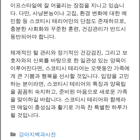
이프스타일에 잘 어울리는 장점을 지니고 있습니
다. 다만, 사냥본능이나 고집, 환경 변화에 대한 예
민함 등 스코티시 테리어만의 단점도 존재하므로,
충분한 사회화와 꾸준한 훈련, 건강관리가 반드시
동반되어야 합니다.
체계적인 털 관리와 정기적인 건강검진, 그리고 보
호자와의 신뢰를 바탕으로 한 일관성 있는 양육이
이루어진다면, 스코티시 테리어는 오랫동안 가족에
게 큰 기쁨과 행복을 선사할 것입니다. 입양을 고민
하는 분이라면, 스코티시 테리어의 특징과 양육팁
을 꼼꼼히 숙지하고, 준비된 마음으로 새로운 가족
을 맞이하길 바랍니다. 스코티시 테리어와 함께라
면 매일이 충성심과 활기로 가득 찬 특별한 하루가
될 것입니다.
카
강아지백과사전