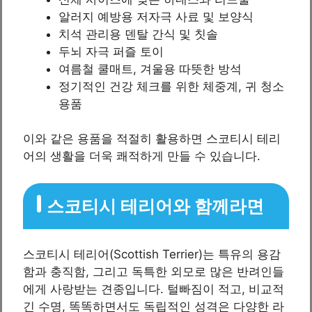
알러지 예방용 저자극 사료 및 보양식
치석 관리용 덴탈 간식 및 칫솔
두뇌 자극 퍼즐 토이
여름철 쿨매트, 겨울용 따뜻한 방석
정기적인 건강 체크를 위한 체중계, 귀 청소
용품
이와 같은 용품을 적절히 활용하면 스코티시 테리
어의 생활을 더욱 쾌적하게 만들 수 있습니다.
스코티시 테리어와 함께라면
스코티시 테리어(Scottish Terrier)는 특유의 용감
함과 충직함, 그리고 독특한 외모로 많은 반려인들
에게 사랑받는 견종입니다. 털빠짐이 적고, 비교적
긴 수명, 똑똑하면서도 독립적인 성격은 다양한 라