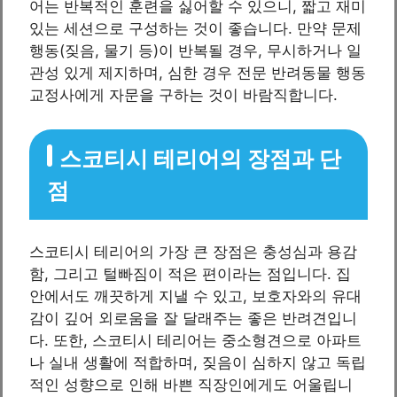
어는 반복적인 훈련을 싫어할 수 있으니, 짧고 재미
있는 세션으로 구성하는 것이 좋습니다. 만약 문제
행동(짖음, 물기 등)이 반복될 경우, 무시하거나 일
관성 있게 제지하며, 심한 경우 전문 반려동물 행동
교정사에게 자문을 구하는 것이 바람직합니다.
스코티시 테리어의 장점과 단
점
스코티시 테리어의 가장 큰 장점은 충성심과 용감
함, 그리고 털빠짐이 적은 편이라는 점입니다. 집
안에서도 깨끗하게 지낼 수 있고, 보호자와의 유대
감이 깊어 외로움을 잘 달래주는 좋은 반려견입니
다. 또한, 스코티시 테리어는 중소형견으로 아파트
나 실내 생활에 적합하며, 짖음이 심하지 않고 독립
적인 성향으로 인해 바쁜 직장인에게도 어울립니