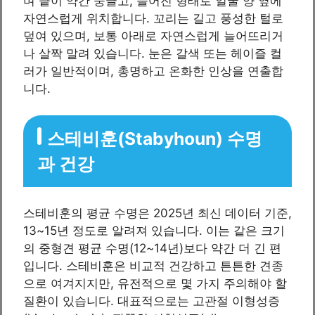
며 끝이 약간 둥글고, 늘어진 형태로 얼굴 양 옆에
자연스럽게 위치합니다. 꼬리는 길고 풍성한 털로
덮여 있으며, 보통 아래로 자연스럽게 늘어뜨리거
나 살짝 말려 있습니다. 눈은 갈색 또는 헤이즐 컬
러가 일반적이며, 총명하고 온화한 인상을 연출합
니다.
스테비훈(Stabyhoun) 수명
과 건강
스테비훈의 평균 수명은 2025년 최신 데이터 기준,
13~15년 정도로 알려져 있습니다. 이는 같은 크기
의 중형견 평균 수명(12~14년)보다 약간 더 긴 편
입니다. 스테비훈은 비교적 건강하고 튼튼한 견종
으로 여겨지지만, 유전적으로 몇 가지 주의해야 할
질환이 있습니다. 대표적으로는 고관절 이형성증