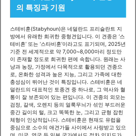
의 특징과 기원
스테비훈(Stabyhoun)은 네덜란드 프리슬란트 지
방에서 유래한 희귀한 중형견입니다. 이 견종은 ‘스
테비흔’ 또는 ‘스타비훈’이라고도 표기되며, 2025년
기준 전 세계적으로 약 7,000~8,000마리 정도만
이 존재할 정도로 희귀한 편에 속합니다. 원래는 사
냥과 농장, 가정에서 다목적으로 활용되던 견종으
로, 온화한 성격과 높은 지능, 그리고 가족에 대한
충성심이 뛰어난 것이 특징입니다. 스테비훈은 네
덜란드의 대표적인 토종견 중 하나로, 그 역사와 혈
통이 잘 보존되어 있는 편입니다. 이 견종의 외모는
검정, 갈색, 오렌지 등의 얼룩무늬가 섞인 부드러운
중간 길이의 털, 크고 똑똑한 눈, 그리고 균형 잡힌
체형이 인상적입니다. 스테비훈은 현재도 유럽을
중심으로 소수의 애견가들 사이에서 사랑받고 있으
며, 미국, 영국 등 일부 국가에서도 점차 인지도가