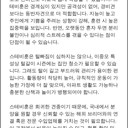
테비훈은 경계심이 있지만 공격성이 없어, 경비견
보다는 동반자견으로 더 적합합니다. 지능이 높고
주인에게 기쁨을 주려는 성향이 강해, 훈련 시 높은
집중력을 보입니다. 반면, 오랫동안 혼자 두면 분리
불안이나 심리적 스트레스를 겪을 수 있다는 점이
단점이 될 수 있습니다.
스테비훈은 털빠짐이 심하지는 않으나, 이중모 특
성상 털갈이 시즌에는 집안 청소가 필요할 수 있습
니다. 그래도 털이 길고 부드러워 관리가 용이한 편
입니다. 활동량이 적당히 높아, 규칙적인 운동이 가
능한 가정에 더 잘 맞으며, 아파트 생활도 가능하나
충분한 산책과 놀이가 병행되어야 합니다.
스테비훈은 희귀한 견종이기 때문에, 국내에서 분
양을 원할 경우 신뢰할 수 있는 해외 브리더와의 연
결 혹은 전문 수입업체를 거치는 것이 필요합니다.
이 과정에서 비용이 높아질 수 있고, 혈통 확인 및