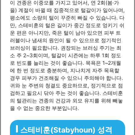
이 견종은 이중모를 가지고 있어서, 연 2회(봄·가
을) 계절이 바뀔 때 집중적으로 털갈이가 일어나며,
평소에도 소량의 털이 꾸준히 빠질 수 있습니다. 다
만, 스테비훈의 털은 길이가 중간 정도로 엉키기 쉬
운 편은 아니지만, 죽은 털이 남아 있으면 피부 트
러블이나 냄새의 원인이 될 수 있으므로 정기적인
브러싱이 필요합니다. 권장되는 브러싱 주기는 최
소 주 2~3회이며, 털갈이 시즌에는 하루 1회 정도
로 빈도를 늘리는 것이 좋습니다. 목욕은 1~2개월
에 한 번 정도로 충분하며, 지나치게 자주 목욕할
경우 피부가 건조해질 수 있으니 주의해야 합니다.
귀와 눈 주변의 청결도 중요하므로, 정기적으로 점
검하고 필요시 닦아 주는 것이 좋습니다. 스테비훈
의 털관리는 견종의 건강과 외모 유지를 위해 빼놓
을 수 없는 중요한 부분입니다.
스테비훈(Stabyhoun) 성격