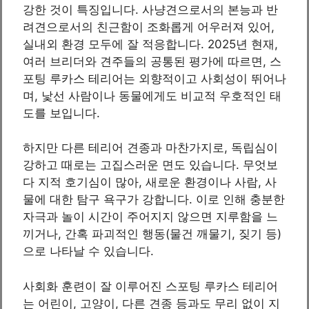
강한 것이 특징입니다. 사냥견으로서의 본능과 반
려견으로서의 친근함이 조화롭게 어우러져 있어,
실내외 환경 모두에 잘 적응합니다. 2025년 현재,
여러 브리더와 견주들의 공통된 평가에 따르면, 스
포팅 루카스 테리어는 외향적이고 사회성이 뛰어나
며, 낯선 사람이나 동물에게도 비교적 우호적인 태
도를 보입니다.
하지만 다른 테리어 견종과 마찬가지로, 독립심이
강하고 때로는 고집스러운 면도 있습니다. 무엇보
다 지적 호기심이 많아, 새로운 환경이나 사람, 사
물에 대한 탐구 욕구가 강합니다. 이로 인해 충분한
자극과 놀이 시간이 주어지지 않으면 지루함을 느
끼거나, 간혹 파괴적인 행동(물건 깨물기, 짖기 등)
으로 나타날 수 있습니다.
사회화 훈련이 잘 이루어진 스포팅 루카스 테리어
는 어린이, 고양이, 다른 견종 등과도 무리 없이 지