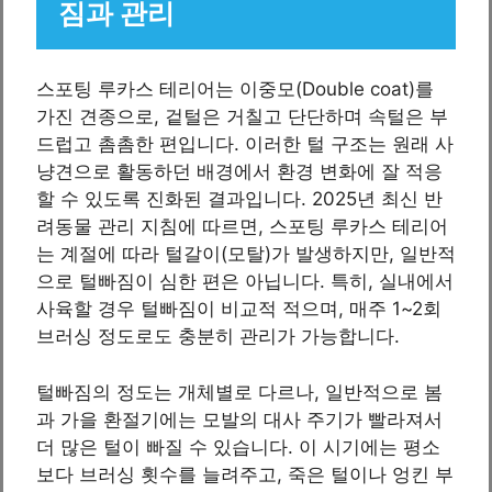
짐과 관리
스포팅 루카스 테리어는 이중모(Double coat)를
가진 견종으로, 겉털은 거칠고 단단하며 속털은 부
드럽고 촘촘한 편입니다. 이러한 털 구조는 원래 사
냥견으로 활동하던 배경에서 환경 변화에 잘 적응
할 수 있도록 진화된 결과입니다. 2025년 최신 반
려동물 관리 지침에 따르면, 스포팅 루카스 테리어
는 계절에 따라 털갈이(모탈)가 발생하지만, 일반적
으로 털빠짐이 심한 편은 아닙니다. 특히, 실내에서
사육할 경우 털빠짐이 비교적 적으며, 매주 1~2회
브러싱 정도로도 충분히 관리가 가능합니다.
털빠짐의 정도는 개체별로 다르나, 일반적으로 봄
과 가을 환절기에는 모발의 대사 주기가 빨라져서
더 많은 털이 빠질 수 있습니다. 이 시기에는 평소
보다 브러싱 횟수를 늘려주고, 죽은 털이나 엉킨 부