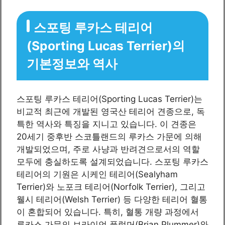
스포팅 루카스 테리어
(Sporting Lucas Terrier)의
기본정보와 역사
스포팅 루카스 테리어(Sporting Lucas Terrier)는
비교적 최근에 개발된 영국산 테리어 견종으로, 독
특한 역사와 특징을 지니고 있습니다. 이 견종은
20세기 중후반 스코틀랜드의 루카스 가문에 의해
개발되었으며, 주로 사냥과 반려견으로서의 역할
모두에 충실하도록 설계되었습니다. 스포팅 루카스
테리어의 기원은 시케인 테리어(Sealyham
Terrier)와 노포크 테리어(Norfolk Terrier), 그리고
웰시 테리어(Welsh Terrier) 등 다양한 테리어 혈통
이 혼합되어 있습니다. 특히, 혈통 개량 과정에서
루카스 가문의 브라이언 플럼머(Brian Plummer)와