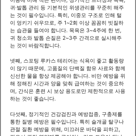
귀·발톱 관리 등 기본적인 위생관리를 꾸준히 해주
는 것이 필수입니다. 특히, 이중모 구조로 인해 털
이 엉키기 쉬우므로, 주 1~2회 이상 꼼꼼히 빗질하
는 습관을 들여야 합니다. 목욕은 3~4주에 한 번,
귀 청소와 발톱 손질은 2~3주 간격으로 실시해주
는 것이 바람직합니다.
넷째, 스포팅 루카스 테리어는 식욕이 좋고 활동량
이 많기 때문에, 고품질의 단백질 함유 사료와 함께
신선한 물을 항상 제공해야 합니다. 비만 예방을 위
해 정해진 시간과 양을 맞춰 급여하는 것이 중요하
며, 간식은 훈련 시 보상 용도로만 제한적으로 사용
하는 것이 좋습니다.
다섯째, 정기적인 건강검진과 예방접종, 구충제를
통한 질병 예방은 필수입니다. 특히 슬개골 탈구나
관절 질환 예방을 위해, 미끄러운 바닥을 피하고,