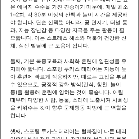
은 에너지 수준을 가진 견종이기 때문에, 매일 최소
1~2회, 각 30분 이상의 산책과 놀이 시간을 제공해
야 합니다. 단순 산책뿐 아니라, 공 던지기, 터널 통
과, 지능 장난감 등 다양한 자극을 주는 활동이 필
요합니다. 이는 스트레스 해소와 더불어 건강한 신
체, 심신 발달에 큰 도움이 됩니다.
둘째, 기본 복종교육과 사회화 훈련에 일관성을 유
지해야 합니다. 스포팅 루카스 테리어는 지능이 높
아 훈련에 빠르게 적응하지만, 때로는 고집을 부릴
수 있으므로, 긍정적 강화 방식(간식, 칭찬, 놀이
등)을 활용해 훈련에 임하는 것이 좋습니다. 어릴
때부터 다양한 사람, 동물, 소리에 노출시켜 사회성
을 키워주는 것이 향후 문제행동 예방에 큰 역할을
합니다.
셋째, 스포팅 루카스 테리어는 털빠짐이 다른 테리
어종에 비해 적은 편이나, 정기적인 브러싱과 목욕,