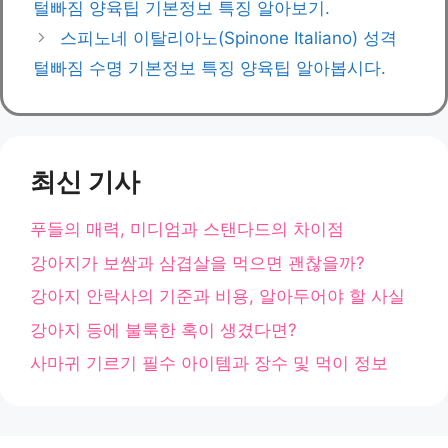
털빠짐 양육팁 기본정보 특징 알아보기.
리
스피노네 이탈리아노(Spinone Italiano) 성격
털빠짐 수명 기본정보 특징 양육팁 알아봅시다.
최신 기사
푸들의 매력, 미디엄과 스탠다드의 차이점
강아지가 보쌈과 삼겹살을 먹으면 괜찮을까?
강아지 안락사의 기준과 비용, 알아두어야 할 사실
강아지 등에 불룩한 혹이 생겼다면?
사마귀 기르기 필수 아이템과 장수 및 먹이 정보