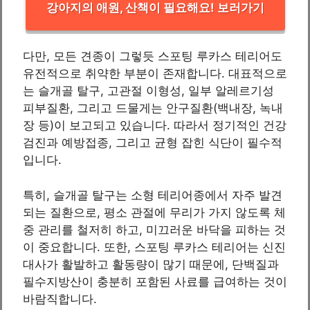
강아지의 애원, 산책이 필요해요! 보러가기
다만, 모든 견종이 그렇듯 스포팅 루카스 테리어도
유전적으로 취약한 부분이 존재합니다. 대표적으로
는 슬개골 탈구, 고관절 이형성, 일부 알레르기성
피부질환, 그리고 드물게는 안구질환(백내장, 녹내
장 등)이 보고되고 있습니다. 따라서 정기적인 건강
검진과 예방접종, 그리고 균형 잡힌 식단이 필수적
입니다.
특히, 슬개골 탈구는 소형 테리어종에서 자주 발견
되는 질환으로, 평소 관절에 무리가 가지 않도록 체
중 관리를 철저히 하고, 미끄러운 바닥을 피하는 것
이 중요합니다. 또한, 스포팅 루카스 테리어는 신진
대사가 활발하고 활동량이 많기 때문에, 단백질과
필수지방산이 충분히 포함된 사료를 급여하는 것이
바람직합니다.