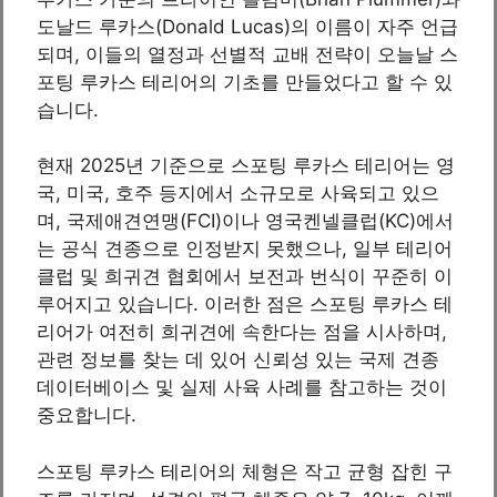
도날드 루카스(Donald Lucas)의 이름이 자주 언급
되며, 이들의 열정과 선별적 교배 전략이 오늘날 스
포팅 루카스 테리어의 기초를 만들었다고 할 수 있
습니다.
현재 2025년 기준으로 스포팅 루카스 테리어는 영
국, 미국, 호주 등지에서 소규모로 사육되고 있으
며, 국제애견연맹(FCI)이나 영국켄넬클럽(KC)에서
는 공식 견종으로 인정받지 못했으나, 일부 테리어
클럽 및 희귀견 협회에서 보전과 번식이 꾸준히 이
루어지고 있습니다. 이러한 점은 스포팅 루카스 테
리어가 여전히 희귀견에 속한다는 점을 시사하며,
관련 정보를 찾는 데 있어 신뢰성 있는 국제 견종
데이터베이스 및 실제 사육 사례를 참고하는 것이
중요합니다.
스포팅 루카스 테리어의 체형은 작고 균형 잡힌 구