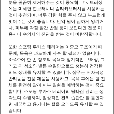
분을 꼼꼼히 제거해주는 것이 중요합니다. 브러싱
에는 미세한 핀브러시나 슬리커브러시를 사용하는
것이 추천되며, 너무 강한 힘을 주지 않고 부드럽게
빗어주는 것이 좋습니다. 만약 털이 심하게 엉키거
나, 피부에 각질·빨간 반점 등이 보인다면 전문 미
용사나 수의사의 진단을 받는 것이 바람직합니다.
또한 스포팅 루카스 테리어는 이중모 구조이기 때
문에, 목욕은 과도하게 자주 할 필요가 없습니다.
3~4주에 한 번 정도의 목욕과 정기적인 브러싱, 그
리고 귀 청소와 발톱 손질만으로도 충분히 건강한
피모 상태를 유지할 수 있습니다. 샴푸는 저자극성
반려동물 전용 제품을 사용하고, 목욕 후에는 털 전
체를 완전히 말려 피부 질환을 예방하는 것이 중요
합니다. 스포팅 루카스 테리어의 털빠짐 관리는 생
각보다 수월하며, 일상적인 관리 습관만 잘 들인다
면 깨끗하고 윤기나는 털을 오래도록 유지할 수 있
습니다.