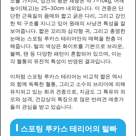
조를 가지며, 성견의 평균 체중은 약 7~10kg, 어깨
높이(체고)는 25~30cm 내외입니다. 이 견종은 단
단한 근육질의 몸매와 짧고 굵은 다리, 그리고 강인
한 턱 구조를 지니고 있어 원래의 사냥견 특성을 잘
보여줍니다. 짧은 꼬리와 삼각형 귀, 그리고 총명한
눈매는 스포팅 루카스 테리어만의 매력을 한층 더
해줍니다. 털의 색상은 화이트를 기본으로 브라운,
블랙, 탠 등 다양한 패턴이 혼합되어 있으며, 이는
각 혈통의 유전적 특성이 반영된 결과입니다.
이처럼 스포팅 루카스 테리어는 비교적 짧은 역사
와 함께 독특한 혈통, 그리고 소수의 브리더에 의해
유지되고 있는 희귀 견종으로, 지금도 그 특유의 외
모와 성격, 건강상의 특징으로 많은 반려견 애호가
들의 관심을 받고 있습니다.
스포팅 루카스 테리어의 털빠