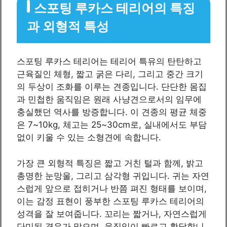
스포팅 루카스 테리어의 특징
과 외형적 특성
스포팅 루카스 테리어는 테리어 특유의 탄탄하고
근육질인 체형, 짧고 굵은 다리, 그리고 중간 크기
의 두상이 조화를 이루는 견종입니다. 단단한 몸집
과 민첩한 움직임은 원래 사냥견으로서의 임무에
충실했던 역사를 방증합니다. 이 견종의 평균 체중
은 7~10kg, 체고는 25~30cm로, 실내에서도 부담
없이 키울 수 있는 소형견에 속합니다.
가장 큰 외형적 특징은 짧고 거친 털과 함께, 밝고
총명한 눈망울, 그리고 삼각형 귀입니다. 귀는 자연
스럽게 앞으로 접히거나 반쯤 펴진 형태를 보이며,
이는 감정 표현이 풍부한 스포팅 루카스 테리어의
성격을 잘 보여줍니다. 꼬리는 짧거나, 자연스럽게
단미된 경우가 많으며, 움직임이 빠르고 활달합니