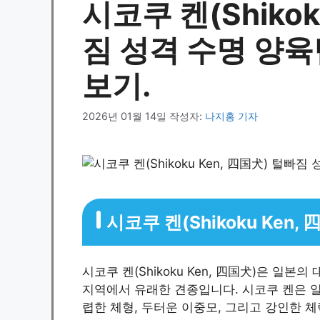
시코쿠 켄(Shikok
짐 성격 수명 양육
보기.
2026년 01월 14일
작성자:
나지홍 기자
시코쿠 켄(Shikoku Ken
시코쿠 켄(Shikoku Ken, 四国犬)은 일본의
지역에서 유래한 견종입니다. 시코쿠 켄은 
렵한 체형, 두터운 이중모, 그리고 강인한 