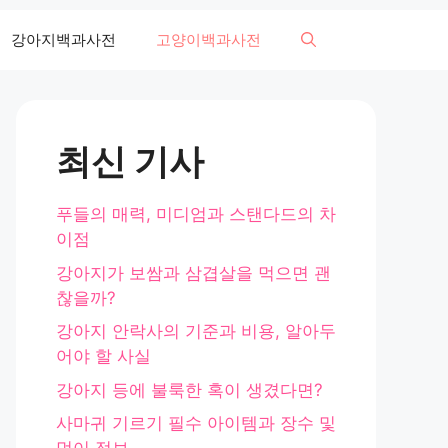
강아지백과사전
고양이백과사전
최신 기사
푸들의 매력, 미디엄과 스탠다드의 차
이점
강아지가 보쌈과 삼겹살을 먹으면 괜
찮을까?
강아지 안락사의 기준과 비용, 알아두
어야 할 사실
강아지 등에 불룩한 혹이 생겼다면?
사마귀 기르기 필수 아이템과 장수 및