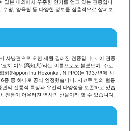
키며 일본 내외에서 꾸준한 인기를 얻고 있는 견종입니
짐, 수명, 양육팁 등 다양한 정보를 심층적으로 살펴보
서 사냥견으로 오랜 세월 길러진 견종입니다. 이 견종
는 ‘코치 이누(高知犬)’라는 이름으로도 불렸으며, 주로
pon Inu Hozonkai, NIPPO)는 1937년에 시
6종 중 하나로 공식 인정했습니다. 시코쿠 켄의 혈통
토종견의 전통적 특징과 유전적 다양성을 보존하고 있습
간, 전통이 어우러진 역사의 산물이라 할 수 있습니다.