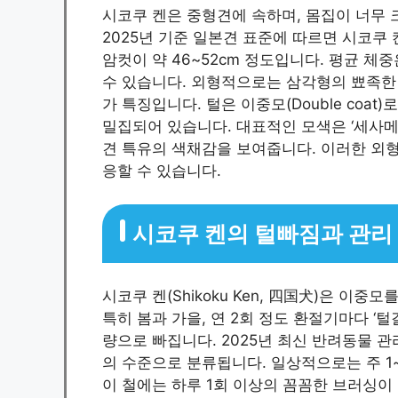
시코쿠 켄은 중형견에 속하며, 몸집이 너무 
2025년 기준 일본견 표준에 따르면 시코쿠 켄
암컷이 약 46~52cm 정도입니다. 평균 체중
수 있습니다. 외형적으로는 삼각형의 뾰족한 
가 특징입니다. 털은 이중모(Double coa
밀집되어 있습니다. 대표적인 모색은 ‘세사메(참깨색
견 특유의 색채감을 보여줍니다. 이러한 외
응할 수 있습니다.
시코쿠 켄의 털빠짐과 관리
시코쿠 켄(Shikoku Ken, 四国犬)은 이
특히 봄과 가을, 연 2회 정도 환절기마다 ‘
량으로 빠집니다. 2025년 최신 반려동물 
의 수준으로 분류됩니다. 일상적으로는 주 1
이 철에는 하루 1회 이상의 꼼꼼한 브러싱이