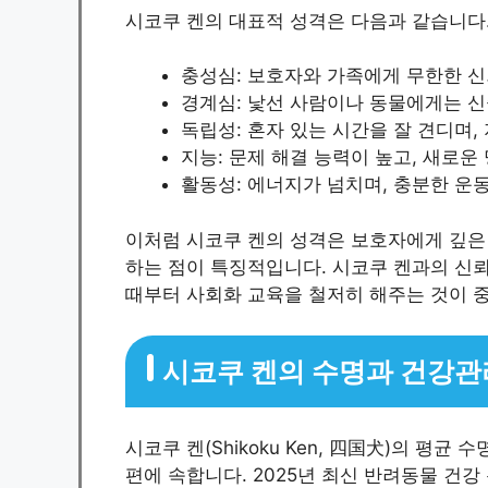
시코쿠 켄의 대표적 성격은 다음과 같습니다
충성심: 보호자와 가족에게 무한한 신
경계심: 낯선 사람이나 동물에게는 
독립성: 혼자 있는 시간을 잘 견디며
지능: 문제 해결 능력이 높고, 새로
활동성: 에너지가 넘치며, 충분한 운
이처럼 시코쿠 켄의 성격은 보호자에게 깊은
하는 점이 특징적입니다. 시코쿠 켄과의 신
때부터 사회화 교육을 철저히 해주는 것이 
시코쿠 켄의 수명과 건강관
시코쿠 켄(Shikoku Ken, 四国犬)의 평균
편에 속합니다. 2025년 최신 반려동물 건강