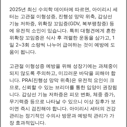
2025년 최신 수의학 데이터에 따르면, 아이리시 세
터는 고관절 이형성증, 진행성 망막 위축, 갑상선
기능 저하증, 위확장 꼬임증(GDV, 복부팽창증) 등
에 유전적 소인이 있습니다. 특히 대형견에게 흔한
위확장 꼬임증은 식사 후 격렬한 운동을 삼가고, 1
일 2~3회 소량씩 나누어 급여하는 것이 예방에 도
움이 됩니다.
고관절 이형성증 예방을 위해 성장기에는 과체중이
되지 않도록 주의하고, 미끄러운 바닥을 피해야 합
니다. PRA(진행성 망막 위축)은 유전적 요인이 크
므로, 신뢰할 수 있는 브리더를 통한 입양이 권장됩
니다. 갑상선 기능 저하증은 피모 변화, 체중 증가,
무기력증 등으로 나타날 수 있으니 이상 징후가 보
이면 즉시 검진해야 합니다. 아이리시 세터의 건강
관리는 정기적인 수의사 방문과 예방적 관리가 가
장 효과적입니다.