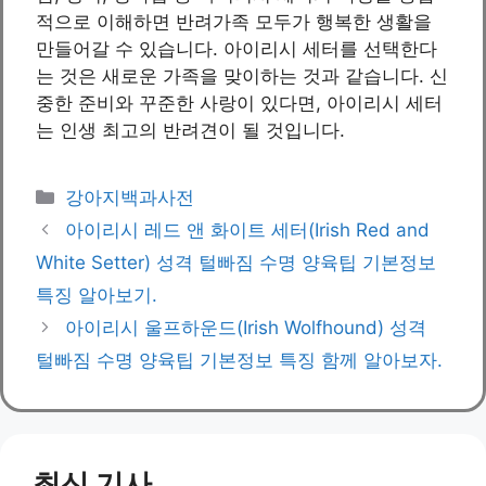
적으로 이해하면 반려가족 모두가 행복한 생활을
만들어갈 수 있습니다. 아이리시 세터를 선택한다
는 것은 새로운 가족을 맞이하는 것과 같습니다. 신
중한 준비와 꾸준한 사랑이 있다면, 아이리시 세터
는 인생 최고의 반려견이 될 것입니다.
카
강아지백과사전
테
아이리시 레드 앤 화이트 세터(Irish Red and
고
White Setter) 성격 털빠짐 수명 양육팁 기본정보
리
특징 알아보기.
아이리시 울프하운드(Irish Wolfhound) 성격
털빠짐 수명 양육팁 기본정보 특징 함께 알아보자.
최신 기사