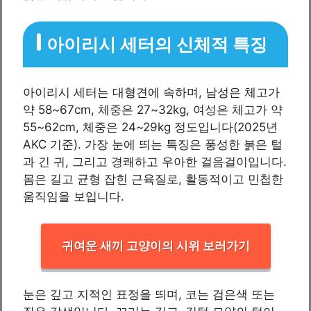
아이리시 세터의 신체적 특징
아이리시 세터는 대형견에 속하며, 남성은 체고가
약 58~67cm, 체중은 27~32kg, 여성은 체고가 약
55~62cm, 체중은 24~29kg 정도입니다(2025년
AKC 기준). 가장 눈에 띄는 특징은 풍성한 붉은 털
과 긴 귀, 그리고 경쾌하고 우아한 걸음걸이입니다.
몸은 길고 균형 잡힌 근육질로, 활동적이고 민첩한
움직임을 보입니다.
귀여운 새끼 고양이의 시위 보러가기
눈은 깊고 지적인 표정을 띄며, 코는 검은색 또는