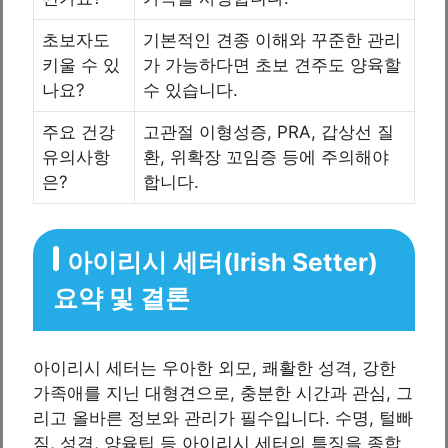
초보자도
기본적인 견종 이해와 꾸준한 관리
키울 수 있
가 가능하다면 초보 견주도 양육할
나요?
수 있습니다.
주요 건강
고관절 이형성증, PRA, 갑상선 질
유의사항
환, 위확장 꼬임증 등에 주의해야
은?
합니다.
아이리시 세터(Irish Setter)
요약 및 결론
아이리시 세터는 우아한 외모, 쾌활한 성격, 강한
가족애를 지닌 대형견으로, 충분한 시간과 관심, 그
리고 올바른 정보와 관리가 필수입니다. 수명, 털빠
짐, 성격, 양육팁 등 아이리시 세터의 특징을 종합