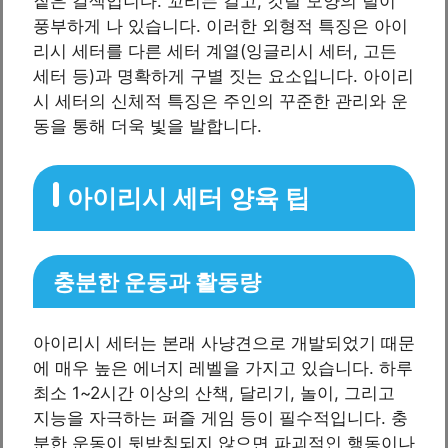
짙은 갈색입니다. 꼬리는 길고, 깃털 모양의 털이
풍부하게 나 있습니다. 이러한 외형적 특징은 아이
리시 세터를 다른 세터 계열(잉글리시 세터, 고든
세터 등)과 명확하게 구별 짓는 요소입니다. 아이리
시 세터의 신체적 특징은 주인의 꾸준한 관리와 운
동을 통해 더욱 빛을 발합니다.
아이리시 세터 양육 팁
충분한 운동과 활동량
아이리시 세터는 본래 사냥견으로 개발되었기 때문
에 매우 높은 에너지 레벨을 가지고 있습니다. 하루
최소 1~2시간 이상의 산책, 달리기, 놀이, 그리고
지능을 자극하는 퍼즐 게임 등이 필수적입니다. 충
분한 운동이 뒷받침되지 않으면 파괴적인 행동이나