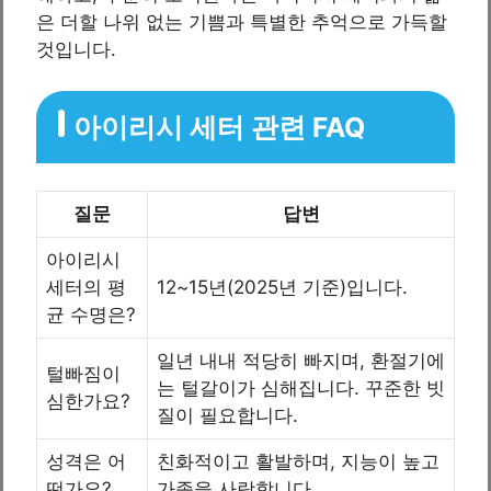
은 더할 나위 없는 기쁨과 특별한 추억으로 가득할
것입니다.
아이리시 세터 관련 FAQ
질문
답변
아이리시
세터의 평
12~15년(2025년 기준)입니다.
균 수명은?
일년 내내 적당히 빠지며, 환절기에
털빠짐이
는 털갈이가 심해집니다. 꾸준한 빗
심한가요?
질이 필요합니다.
성격은 어
친화적이고 활발하며, 지능이 높고
떤가요?
가족을 사랑합니다.