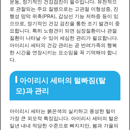
운동, 정기적인 건강검진이 필수입니다. 유전적으
로 관찰되는 주요 질병으로는 고관절 이형성증, 진
행성 망막 위축(PRA), 갑상선 기능 저하증 등이 있
으므로, 정기적인 건강 검진을 통한 조기 발견이 중
요합니다. 특히 노령견이 되면 심장질환이나 관절
질환이 나타날 수 있어 세심한 관리가 필요합니다.
아이리시 세터의 건강 관리는 곧 반려가족의 행복
한 시간을 연장시키는 요소임을 꼭 기억해야 합니
다.
아이리시 세터의 털빠짐(탈
모)과 관리
아이리시 세터는 붉은색의 실키하고 풍성한 털이
가장 큰 외모적 특징입니다. 아이리시 세터의 털은
일년 내내 적당한 수준으로 빠지지만, 봄과 가을의