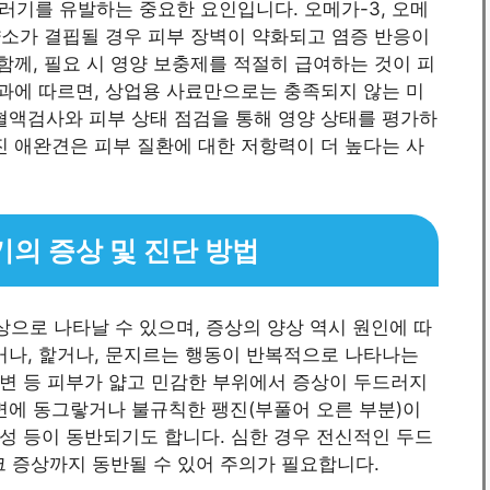
러기를 유발하는 중요한 요인입니다. 오메가-3, 오메
 영양소가 결핍될 경우 피부 장벽이 약화되고 염증 반응이
함께, 필요 시 영양 보충제를 적절히 급여하는 것이 피
결과에 따르면, 상업용 사료만으로는 충족되지 않는 미
혈액검사와 피부 상태 점검을 통해 영양 상태를 평가하
진 애완견은 피부 질환에 대한 저항력이 더 높다는 사
의 증상 및 진단 방법
으로 나타날 수 있으며, 증상의 양상 역시 원인에 따
거나, 핥거나, 문지르는 행동이 반복적으로 나타나는
리 주변 등 피부가 얇고 민감한 부위에서 증상이 두드러지
면에 동그랗거나 불규칙한 팽진(부풀어 오른 부분)이
 형성 등이 동반되기도 합니다. 심한 경우 전신적인 두드
쇼크 증상까지 동반될 수 있어 주의가 필요합니다.