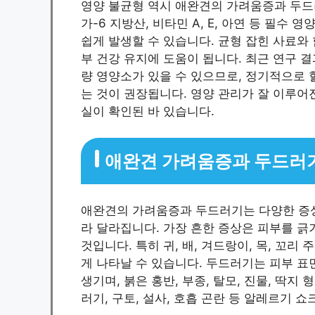
영양 불균형 역시 애완견의 가려움증과 두드
가-6 지방산, 비타민 A, E, 아연 등 필수
쉽게 발생할 수 있습니다. 균형 잡힌 사료와 
부 건강 유지에 도움이 됩니다. 최근 연구 
량 영양소가 있을 수 있으므로, 정기적으로 
는 것이 권장됩니다. 영양 관리가 잘 이루어
실이 확인된 바 있습니다.
애완견 가려움증과 두드러기
애완견의 가려움증과 두드러기는 다양한 증상
라 달라집니다. 가장 흔한 증상은 피부를 긁
것입니다. 특히 귀, 배, 겨드랑이, 목, 꼬
게 나타날 수 있습니다. 두드러기는 피부 표
생기며, 붉은 홍반, 부종, 탈모, 진물, 딱지
러기, 구토, 설사, 호흡 곤란 등 알레르기 