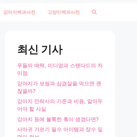
강아지백과사전
고양이백과사전
최신 기사
푸들의 매력, 미디엄과 스탠다드의 차
이점
강아지가 보쌈과 삼겹살을 먹으면 괜
찮을까?
강아지 안락사의 기준과 비용, 알아두
어야 할 사실
강아지 등에 불룩한 혹이 생겼다면?
사마귀 기르기 필수 아이템과 장수 및