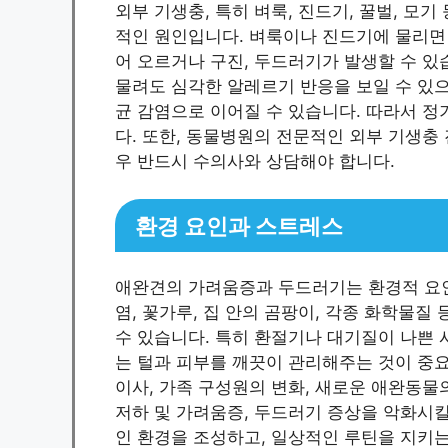
외부 기생충, 특히 벼룩, 진드기, 꿀벌, 
적인 원인입니다. 벼룩이나 진드기에 물리면
어 오르거나 구진, 두드러기가 발생할 수 있
물려도 심각한 알레르기 반응을 보일 수 있으며
균 감염으로 이어질 수 있습니다. 따라서 
다. 또한, 동물병원의 전문적인 외부 기생충
우 반드시 수의사와 상담해야 합니다.
환경 요인과 스트레스
애완견의 가려움증과 두드러기는 환경적 요인
염, 꽃가루, 집 안의 곰팡이, 각종 화학물
수 있습니다. 특히 환절기나 대기질이 나쁜 
는 털과 피부를 깨끗이 관리해주는 것이 중요
이사, 가족 구성원의 변화, 새로운 애완동물
저하 및 가려움증, 두드러기 증상을 악화시킬
인 환경을 조성하고, 일상적인 루틴을 지키는