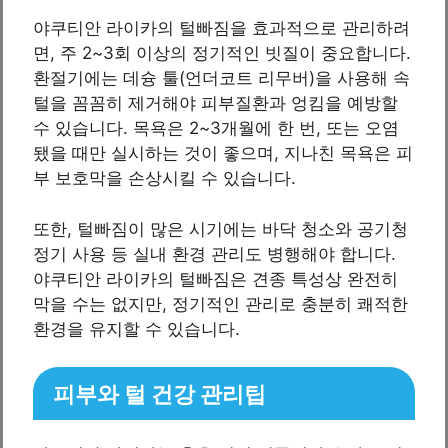
야쿠티안 라이카의 털빠짐을 효과적으로 관리하려
면, 주 2~3회 이상의 정기적인 빗질이 중요합니다.
환절기에는 데슝 툴(언더코트 리무버)을 사용해 속
털을 꼼꼼히 제거해야 피부질환과 엉킴을 예방할
수 있습니다. 목욕은 2~3개월에 한 번, 또는 오염
됐을 때만 실시하는 것이 좋으며, 지나친 목욕은 피
부 보호막을 손상시킬 수 있습니다.
또한, 털빠짐이 많은 시기에는 바닥 청소와 공기청
정기 사용 등 실내 환경 관리도 병행해야 합니다.
야쿠티안 라이카의 털빠짐은 견종 특성상 완전히
막을 수는 없지만, 정기적인 관리로 충분히 쾌적한
환경을 유지할 수 있습니다.
피부와 털 건강 관리팁