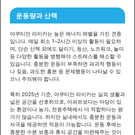
운동량과 산책
야쿠티안 라이카는 높은 에너지 레벨을 가진 견종
입니다. 매일 최소 1~2시간 이상의 활동이 필요하
며, 단순 산책 외에도 달리기, 등산, 노즈워크, 놀이
등 다양한 활동을 병행해야 스트레스를 해소할 수
있습니다. 충분한 운동이 부족하면 파괴적 행동이
나 짖음, 과도한 흥분 등 문제행동이 나타날 수 있
으니 주의해야 합니다.
특히 2025년 기준, 야쿠티안 라이카는 실외 생활과
넓은 공간을 선호하므로, 아파트보다는 마당이 있
는 환경이나 농가, 전원주택에서 더 적합하다는 평
가가 많습니다. 하지만 실내에서도 충분한 운동과
자극을 제공하면 적응이 가능합니다. 운동 후에는
충분한 수분 보충과 휴식 공간을 마련해주는 것이