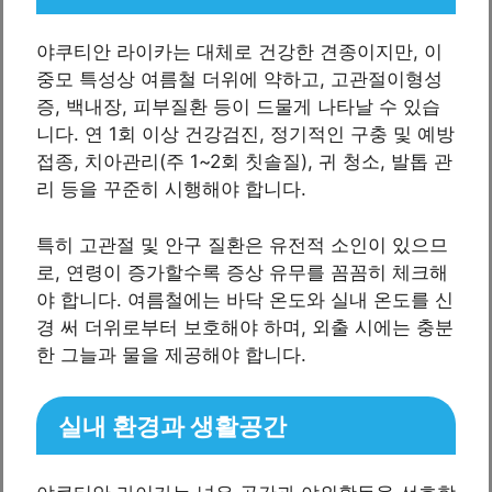
야쿠티안 라이카는 대체로 건강한 견종이지만, 이
중모 특성상 여름철 더위에 약하고, 고관절이형성
증, 백내장, 피부질환 등이 드물게 나타날 수 있습
니다. 연 1회 이상 건강검진, 정기적인 구충 및 예방
접종, 치아관리(주 1~2회 칫솔질), 귀 청소, 발톱 관
리 등을 꾸준히 시행해야 합니다.
특히 고관절 및 안구 질환은 유전적 소인이 있으므
로, 연령이 증가할수록 증상 유무를 꼼꼼히 체크해
야 합니다. 여름철에는 바닥 온도와 실내 온도를 신
경 써 더위로부터 보호해야 하며, 외출 시에는 충분
한 그늘과 물을 제공해야 합니다.
실내 환경과 생활공간