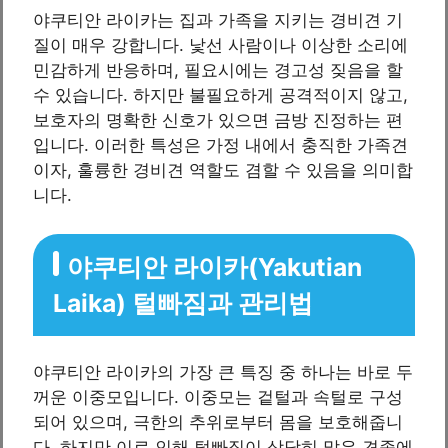
야쿠티안 라이카는 집과 가족을 지키는 경비견 기
질이 매우 강합니다. 낯선 사람이나 이상한 소리에
민감하게 반응하며, 필요시에는 경고성 짖음을 할
수 있습니다. 하지만 불필요하게 공격적이지 않고,
보호자의 명확한 신호가 있으면 금방 진정하는 편
입니다. 이러한 특성은 가정 내에서 충직한 가족견
이자, 훌륭한 경비견 역할도 겸할 수 있음을 의미합
니다.
야쿠티안 라이카(Yakutian
Laika) 털빠짐과 관리법
야쿠티안 라이카의 가장 큰 특징 중 하나는 바로 두
꺼운 이중모입니다. 이중모는 겉털과 속털로 구성
되어 있으며, 극한의 추위로부터 몸을 보호해줍니
다. 하지만 이로 인해 털빠짐이 상당히 많은 견종에