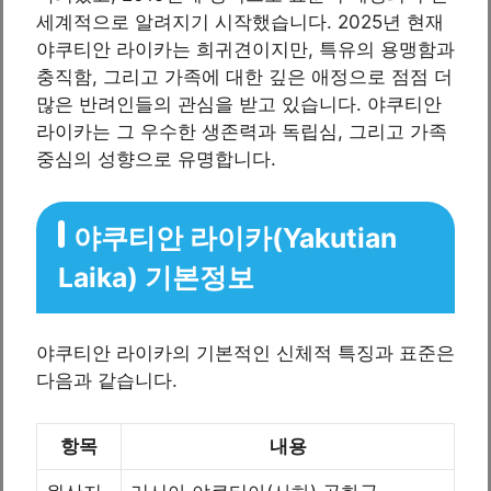
세계적으로 알려지기 시작했습니다. 2025년 현재
야쿠티안 라이카는 희귀견이지만, 특유의 용맹함과
충직함, 그리고 가족에 대한 깊은 애정으로 점점 더
많은 반려인들의 관심을 받고 있습니다. 야쿠티안
라이카는 그 우수한 생존력과 독립심, 그리고 가족
중심의 성향으로 유명합니다.
야쿠티안 라이카(Yakutian
Laika) 기본정보
야쿠티안 라이카의 기본적인 신체적 특징과 표준은
다음과 같습니다.
항목
내용