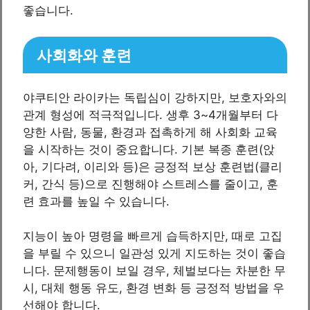
좋습니다.
사회화와 훈련
야쿠티안 라이카는 독립심이 강하지만, 보호자와의
관계 형성에 적극적입니다. 생후 3~4개월부터 다
양한 사람, 동물, 환경과 접촉하게 해 사회화 교육
을 시작하는 것이 중요합니다. 기본 복종 훈련(앉
아, 기다려, 이리와 등)은 긍정적 보상 훈련법(클리
커, 간식 등)으로 진행해야 스트레스를 줄이고, 훈
련 효과를 높일 수 있습니다.
지능이 높아 명령을 빠르게 습득하지만, 때로 고집
을 부릴 수 있으니 일관성 있게 지도하는 것이 좋습
니다. 문제행동이 보일 경우, 체벌보다는 차분한 무
시, 대체 행동 유도, 환경 변화 등 긍정적 방법을 우
선해야 합니다.