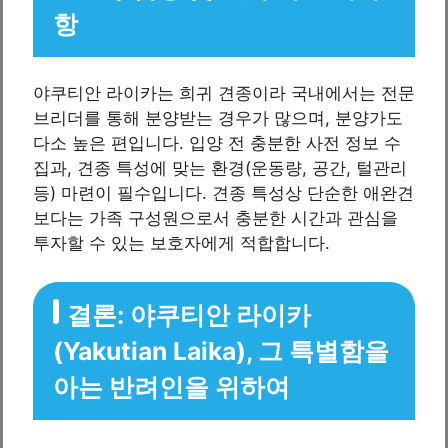
항
야쿠티안 라이카는 희귀 견종이라 국내에서는 전문
브리더를 통해 분양받는 경우가 많으며, 분양가도
다소 높은 편입니다. 입양 전 충분한 사전 정보 수
집과, 견종 특성에 맞는 환경(운동량, 공간, 털관리
등) 마련이 필수입니다. 견종 특성상 단순한 애완견
보다는 가족 구성원으로서 충분한 시간과 관심을
투자할 수 있는 보호자에게 적합합니다.
결론: 야쿠티안 라이카
(Yakutian Laika), 그 특별함을
아는 반려인을 위하여