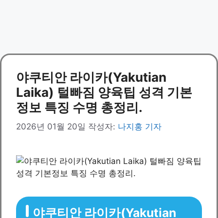
야쿠티안 라이카(Yakutian
Laika) 털빠짐 양육팁 성격 기본
정보 특징 수명 총정리.
2026년 01월 20일
작성자:
나지홍 기자
야쿠티안 라이카(Yakutian