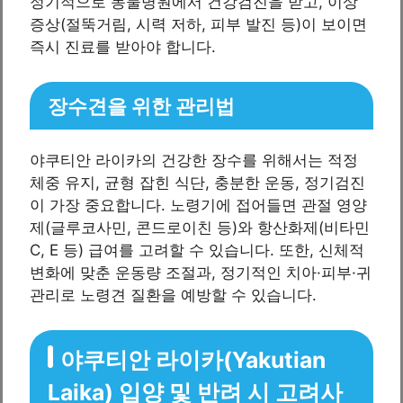
정기적으로 동물병원에서 건강검진을 받고, 이상
증상(절뚝거림, 시력 저하, 피부 발진 등)이 보이면
즉시 진료를 받아야 합니다.
장수견을 위한 관리법
야쿠티안 라이카의 건강한 장수를 위해서는 적정
체중 유지, 균형 잡힌 식단, 충분한 운동, 정기검진
이 가장 중요합니다. 노령기에 접어들면 관절 영양
제(글루코사민, 콘드로이친 등)와 항산화제(비타민
C, E 등) 급여를 고려할 수 있습니다. 또한, 신체적
변화에 맞춘 운동량 조절과, 정기적인 치아·피부·귀
관리로 노령견 질환을 예방할 수 있습니다.
야쿠티안 라이카(Yakutian
Laika) 입양 및 반려 시 고려사