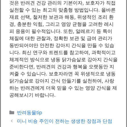
것은 반려견 건강 관리의 기본이자, 보호자가 직접
실천할 수 있는 최고의 맞춤형 방법입니다. 올바른
재료 선택, 철저한 보관과 해동, 위생적인 조리 환
경, 충분한 익힘, 그리고 영양 균형을 고려한 레시
피 응용이 필수적입니다. 또한, 알레르기 등 특이
체질에 대한 관찰과, 정확한 보관 및 급여 관리가
동반되어야만 안전한 강아지 간식을 만들 수 있습
니다. 최신 연구와 트렌드를 참고하여, 과학적이고
체계적인 방식으로 냉동 닭가슴살로 강아지 간식을
준비한다면, 반려견의 건강과 행복을 오랫동안 지
켜줄 수 있습니다. 보호자라면 꼭 위생적으로 냉동
닭가슴살로 강아지 간식 만들기를 실천하여, 사랑
하는 반려견에게 더욱 믿을 수 있는 영양 간식을 제
공해보시기 바랍니다.
카
반려동물tip
테
미니 비숑 주인이 전하는 생생한 장점과 단점
고