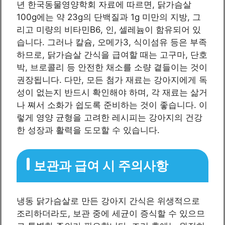
년 한국동물영양학회 자료에 따르면, 닭가슴살
100g에는 약 23g의 단백질과 1g 미만의 지방, 그
리고 미량의 비타민B6, 인, 셀레늄이 함유되어 있
습니다. 그러나 칼슘, 오메가3, 식이섬유 등은 부족
하므로, 닭가슴살 간식을 급여할 때는 고구마, 단호
박, 브로콜리 등 안전한 채소를 소량 곁들이는 것이
권장됩니다. 다만, 모든 첨가 재료는 강아지에게 독
성이 없는지 반드시 확인해야 하며, 각 재료는 삶거
나 쪄서 소화가 쉽도록 준비하는 것이 좋습니다. 이
렇게 영양 균형을 고려한 레시피는 강아지의 건강
한 성장과 활력을 도모할 수 있습니다.
보관과 급여 시 주의사항
냉동 닭가슴살로 만든 강아지 간식은 위생적으로
조리하더라도, 보관 중에 세균이 증식할 수 있으므