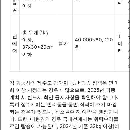
항
리
이하
공
총 무게 7kg
진
1
이하,
40,000~60,000
에
불가
마
37x30x20cm
원
어
리
이하
각 항공사의 제주도 강아지 동반 탑승 정책은 연 1
회 이상 개정되는 경우가 많으므로, 2025년 여행
계획 시 반드시 최신 공지사항을 확인해야 합니다.
특히 성수기에는 반려동물 동반 좌석이 조기 마감
되는 경우가 많으니, 최소 4주 전 예약을 권장합니
다. 또한, 대형견의 경우 국내선에서는 위탁수하물
로만 탑승이 가능한데, 2024년 기준 32kg 이상(이