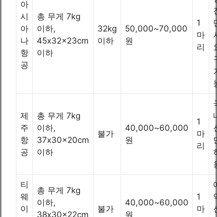
아
시
총 무게 7kg
1
아
이하,
32kg
50,000~70,000
마
나
45x32x23cm
이하
원
리
항
이하
공
제
총 무게 7kg
1
주
이하,
40,000~60,000
불가
마
항
37x30x20cm
원
리
공
이하
티
총 무게 7kg
웨
1
이하,
40,000~60,000
이
불가
마
38x30x22cm
원