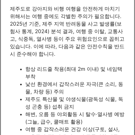
제주도로 강아지와 비행 여행을 안전하게 마치기
위해서는 여행 중에도 각별한 주의가 필요합니다.
2025년 기준, 제주 지역 반려동물 사고 발생률(보
험사 통계, 2024) 분석 결과, 여행 중 이탈, 교통사
고, 식중독, 열사병 등이 주요 위험요인으로 꼽히고
있습니다. 이에 따라, 다음과 같은 안전수칙을 반드
시 준수해야 합니다.
항상 리드줄 착용(최대 2m 이내) 및 네임택
부착
낯선 환경에서 갑작스러운 자극(큰 소리, 동
물, 차량 등) 주의
제주도 특산물 및 야생식물(광독성 식물, 독
성 곤충 등) 섭취 금지
해변, 오름 등 야외활동 시 탈수·열사병 예방
(그늘, 급수, 쿨매트 활용)
여행 중 갑작스러운 건강 이상(구토, 설사,