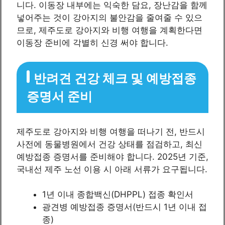
니다. 이동장 내부에는 익숙한 담요, 장난감을 함께
넣어주는 것이 강아지의 불안감을 줄여줄 수 있으
므로, 제주도로 강아지와 비행 여행을 계획한다면
이동장 준비에 각별히 신경 써야 합니다.
반려견 건강 체크 및 예방접종
증명서 준비
제주도로 강아지와 비행 여행을 떠나기 전, 반드시
사전에 동물병원에서 건강 상태를 점검하고, 최신
예방접종 증명서를 준비해야 합니다. 2025년 기준,
국내선 제주 노선 이용 시 아래 서류가 요구됩니다.
1년 이내 종합백신(DHPPL) 접종 확인서
광견병 예방접종 증명서(반드시 1년 이내 접
종)