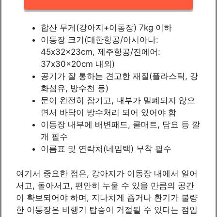
합산 무게(강아지+이동장) 7kg 이하
이동장 크기(대한항공/아시아나:
45x32x23cm, 제주항공/진에어:
37x30x20cm 내외)
공기가 잘 통하는 견고한 재질(플라스틱, 강
화섬유, 방수천 등)
문이 완전히 잠기고, 내부가 밀폐되지 않으
면서 바닥이 방수처리 되어 있어야 함
이동장 내부에 배변패드, 쿨매트, 담요 등 깔
개 필수
이름표 및 연락처(네임택) 부착 필수
여기서 중요한 점은, 강아지가 이동장 내에서 일어
서고, 돌아서고, 편안히 누울 수 있을 만큼의 공간
이 확보되어야 하며, 지나치게 좁거나 환기가 불량
한 이동장은 비행기 탑승이 거절될 수 있다는 점입