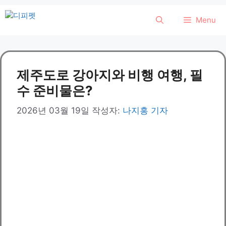
컨
Menu
텐
츠
로
건
제주도로 강아지와 비행 여행, 필
너
뛰
수 준비물은?
기
2026년 03월 19일
작성자:
나지홍 기자