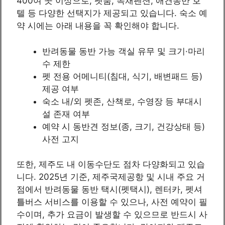
400여 곳 이상으로, 펫룸, 독채펜션, 애견동반 호
텔 등 다양한 선택지가 제공되고 있습니다. 숙소 예
약 시에는 아래 내용을 꼭 확인해야 합니다.
반려동물 동반 가능 객실 유무 및 크기·마리
수 제한
펫 전용 어메니티(침대, 식기, 배변패드 등)
제공 여부
숙소 내/외 펫존, 산책로, 수영장 등 부대시
설 존재 여부
예약 시 동반견 정보(종, 크기, 건강상태 등)
사전 고지
또한, 제주도 내 이동수단도 점차 다양화되고 있습
니다. 2025년 기준, 제주국제공항 및 시내 주요 거
점에서 반려동물 동반 택시(펫택시), 렌터카, 펫셔
틀버스 서비스를 이용할 수 있으나, 사전 예약이 필
수이며, 추가 요금이 발생할 수 있으므로 반드시 사