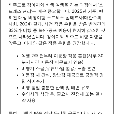
제주도로 강아지와 비행 여행을 하는 과정에서 ‘스
트레스 관리’는 매우 중요합니다. 2025년 기준, 반
려견 대상 비행여행 스트레스 실태조사(대한수의
사회, 2024) 결과, 사전 적응 훈련을 받은 반려견의
83%가 비행 중 불안·공포 반응이 현저히 감소한 것
으로 나타났습니다. 강아지와 제주도 비행 여행을
앞두고, 아래와 같은 적응 훈련을 권장합니다.
여행 2주 전부터 이동장 적응 훈련(하루 30
분~1시간 이동장 머무르기 연습)
비행기 소음(유튜브·앱 활용) 노출 훈련
이동장 내 간식, 장난감 제공으로 긍정적 경
험 심어주기
비행 당일 충분한 산책 및 배변 유도
수의사와 상담 후, 필요시 진정제 또는 멀미
약 사용
특히, 비행기 탑승 전날 무리한 운동이나 식사, 스