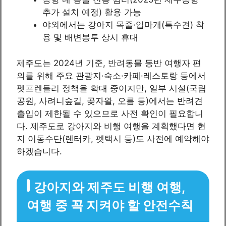
추가 설치 예정) 활용 가능
야외에서는 강아지 목줄·입마개(특수견) 착
용 및 배변봉투 상시 휴대
제주도는 2024년 기준, 반려동물 동반 여행자 편
의를 위해 주요 관광지·숙소·카페·레스토랑 등에서
펫프렌들리 정책을 확대 중이지만, 일부 시설(국립
공원, 사려니숲길, 곶자왈, 오름 등)에서는 반려견
출입이 제한될 수 있으므로 사전 확인이 필요합니
다. 제주도로 강아지와 비행 여행을 계획했다면 현
지 이동수단(렌터카, 펫택시 등)도 사전에 예약해야
하겠습니다.
강아지와 제주도 비행 여행,
여행 중 꼭 지켜야 할 안전수칙