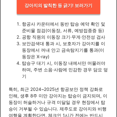
강아지의 발칙한 등 긁기! 보러가기
항공사 카운터에서 동반 탑승 예약 확인 및
준비물 점검(이동장, 서류, 예방접종증 등)
공항 직원의 이동장 크기·무게·안전성 검사
보안검색대 통과 시, 보호자가 강아지를 이
동장에서 꺼내 안고 금속탐지기를 통과(이
동장은 X-ray)
탑승구 대기 시, 이동장 내에서만 머물러야
하며, 주변 소음·사람에 민감한 경우 담요 덮
기
특히, 최근 2024~2025년 항공보안 정책 강화로
인해, 생후 8주 미만 강아지는 탑승이 금지되며, 이
동장이 허술하거나 규격 미달일 경우 현장에서 탑
승이 거부될 수 있습니다. 제주도로 강아지와 비행
여행을 계획한다면, 체크인 1시간 전에는 반드시