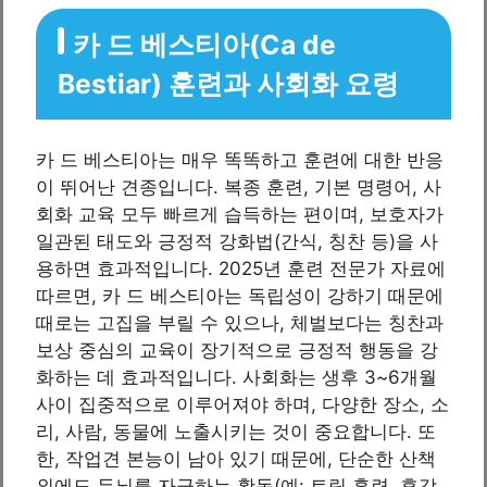
카 드 베스티아(Ca de
Bestiar) 훈련과 사회화 요령
카 드 베스티아는 매우 똑똑하고 훈련에 대한 반응
이 뛰어난 견종입니다. 복종 훈련, 기본 명령어, 사
회화 교육 모두 빠르게 습득하는 편이며, 보호자가
일관된 태도와 긍정적 강화법(간식, 칭찬 등)을 사
용하면 효과적입니다. 2025년 훈련 전문가 자료에
따르면, 카 드 베스티아는 독립성이 강하기 때문에
때로는 고집을 부릴 수 있으나, 체벌보다는 칭찬과
보상 중심의 교육이 장기적으로 긍정적 행동을 강
화하는 데 효과적입니다. 사회화는 생후 3~6개월
사이 집중적으로 이루어져야 하며, 다양한 장소, 소
리, 사람, 동물에 노출시키는 것이 중요합니다. 또
한, 작업견 본능이 남아 있기 때문에, 단순한 산책
외에도 두뇌를 자극하는 활동(예: 트릭 훈련, 후각