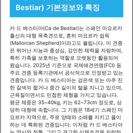
Bestiar) 기본정보와 특징
카 드 베스티아(Ca de Bestiar)는 스페인 마요르카
출신의 대형 목축견으로, 흔히 마요르카 쉽독
(Mallorcan Shepherd)이라고도 불립니다. 이 견종
은 뛰어난 지능과 충성심, 강인한 체력을 자랑하며,
특히 가축을 보호하는 역할로 오랫동안 활용되어
왔습니다. 2025년 기준으로 국제애견연맹(FCI) 등
주요 견종 등록기관에서 공식적으로 인정받고 있는
견종입니다. 카 드 베스티아는 검은색 또는 아주 진
한 갈색의 짧거나 중간 길이의 털을 지니고 있으며,
근육질이면서도 민첩한 체형을 가지고 있습니다.
평균 체중은 35~40kg, 키는 62~73cm 정도로, 상
당히 대형에 속합니다. 그 기원은 18세기 스페인 마
요르카 지역으로, 주로 양떼와 소떼를 지키고 몰이
하는 데 특화된 견종입니다. 이처럼 카 드 베스티아
는 역사와 전통, 그리고 견고한 신체조건을 자랑하