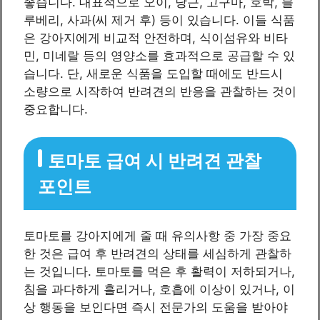
좋습니다. 대표적으로 오이, 당근, 고구마, 호박, 블
루베리, 사과(씨 제거 후) 등이 있습니다. 이들 식품
은 강아지에게 비교적 안전하며, 식이섬유와 비타
민, 미네랄 등의 영양소를 효과적으로 공급할 수 있
습니다. 단, 새로운 식품을 도입할 때에도 반드시
소량으로 시작하여 반려견의 반응을 관찰하는 것이
중요합니다.
토마토 급여 시 반려견 관찰
포인트
토마토를 강아지에게 줄 때 유의사항 중 가장 중요
한 것은 급여 후 반려견의 상태를 세심하게 관찰하
는 것입니다. 토마토를 먹은 후 활력이 저하되거나,
침을 과다하게 흘리거나, 호흡에 이상이 있거나, 이
상 행동을 보인다면 즉시 전문가의 도움을 받아야