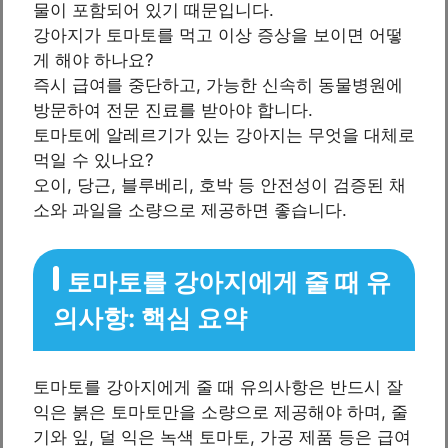
물이 포함되어 있기 때문입니다.
강아지가 토마토를 먹고 이상 증상을 보이면 어떻
게 해야 하나요?
즉시 급여를 중단하고, 가능한 신속히 동물병원에
방문하여 전문 진료를 받아야 합니다.
토마토에 알레르기가 있는 강아지는 무엇을 대체로
먹일 수 있나요?
오이, 당근, 블루베리, 호박 등 안전성이 검증된 채
소와 과일을 소량으로 제공하면 좋습니다.
토마토를 강아지에게 줄 때 유
의사항: 핵심 요약
토마토를 강아지에게 줄 때 유의사항은 반드시 잘
익은 붉은 토마토만을 소량으로 제공해야 하며, 줄
기와 잎, 덜 익은 녹색 토마토, 가공 제품 등은 급여