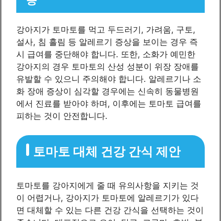
강아지가 토마토를 먹고 두드러기, 가려움, 구토,
설사, 침 흘림 등 알레르기 증상을 보이는 경우 즉
시 급여를 중단해야 합니다. 또한, 소화가 예민한
강아지의 경우 토마토의 산성 성분이 위장 장애를
유발할 수 있으니 주의해야 합니다. 알레르기나 소
화 장애 증상이 심각할 경우에는 신속히 동물병원
에서 진료를 받아야 하며, 이후에는 토마토 급여를
피하는 것이 안전합니다.
토마토 대체 건강 간식 제안
토마토를 강아지에게 줄 때 유의사항을 지키는 것
이 어렵거나, 강아지가 토마토에 알레르기가 있다
면 대체할 수 있는 다른 건강 간식을 선택하는 것이