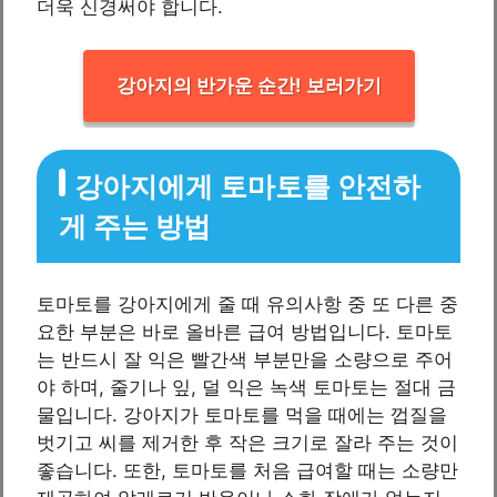
더욱 신경써야 합니다.
강아지의 반가운 순간! 보러가기
강아지에게 토마토를 안전하
게 주는 방법
토마토를 강아지에게 줄 때 유의사항 중 또 다른 중
요한 부분은 바로 올바른 급여 방법입니다. 토마토
는 반드시 잘 익은 빨간색 부분만을 소량으로 주어
야 하며, 줄기나 잎, 덜 익은 녹색 토마토는 절대 금
물입니다. 강아지가 토마토를 먹을 때에는 껍질을
벗기고 씨를 제거한 후 작은 크기로 잘라 주는 것이
좋습니다. 또한, 토마토를 처음 급여할 때는 소량만