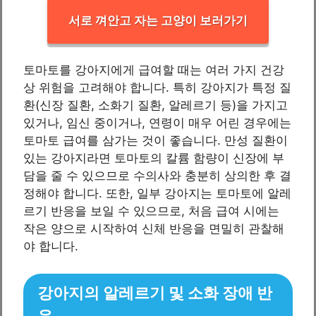
서로 껴안고 자는 고양이 보러가기
토마토를 강아지에게 급여할 때는 여러 가지 건강
상 위험을 고려해야 합니다. 특히 강아지가 특정 질
환(신장 질환, 소화기 질환, 알레르기 등)을 가지고
있거나, 임신 중이거나, 연령이 매우 어린 경우에는
토마토 급여를 삼가는 것이 좋습니다. 만성 질환이
있는 강아지라면 토마토의 칼륨 함량이 신장에 부
담을 줄 수 있으므로 수의사와 충분히 상의한 후 결
정해야 합니다. 또한, 일부 강아지는 토마토에 알레
르기 반응을 보일 수 있으므로, 처음 급여 시에는
작은 양으로 시작하여 신체 반응을 면밀히 관찰해
야 합니다.
강아지의 알레르기 및 소화 장애 반
응