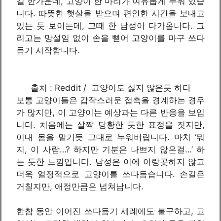
길 한가운데, 고양이 한 마리가 여유롭게 누워 있습
니다. 따뜻한 햇살을 받으며 편안한 시간을 보내고
있는 듯 보이는데, 그때 한 남성이 다가옵니다. 그
리고는 망설임 없이 손을 뻗어 고양이를 마구 쓰다
듬기 시작합니다.
출처 : Reddit / 고양이도 싫지 않은듯 하다
보통 고양이들은 갑작스러운 접촉을 경계하는 경우
가 많지만, 이 고양이는 예상과는 다른 반응을 보입
니다. 처음에는 살짝 당황한 듯한 표정을 짓지만,
이내 몸을 맡기듯 그대로 누워버립니다. 마치 ‘뭐
지, 이 사람…? 하지만 기분은 나쁘지 않은걸…’ 하
는 듯한 느낌입니다. 남성은 이에 아랑곳하지 않고
더욱 열정적으로 고양이를 쓰다듬습니다. 손길은
거칠지만, 애정만큼은 넘쳐납니다.
한참 동안 이어진 쓰다듬기 세례에도 불구하고, 고