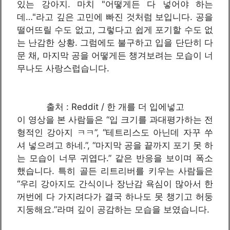
있는 강아지. 마치 "어떻게든 다 넣어야 하는
데…"라고 깊은 고민에 빠진 것처럼 보입니다. 공을
떨어뜨릴 수도 없고, 그렇다고 쉽게 포기할 수도 없
는 난감한 상황. 그럼에도 불구하고 입을 단단히 다
문 채, 마지막 공을 어떻게든 챙겨보려는 모습이 너
무나도 사랑스럽습니다.
출처 : Reddit / 한 개를 더 입에넣고
이 영상을 본 사람들은 “입 크기를 과대평가하는 전
형적인 강아지 ㅋㅋ”, “테트리스도 아닌데 자꾸 쑤
셔 넣으려고 하네.”, “마지막 공을 끝까지 포기 못 하
는 모습이 너무 귀엽다.” 같은 반응을 보이며 폭소
했습니다. 특히 골든 리트리버를 키우는 사람들은
“우리 강아지도 간식이나 장난감 욕심이 많아서 한
꺼번에 다 가지려다가 결국 하나도 못 챙기고 허둥
지둥해요.”라며 깊이 공감하는 모습을 보였습니다.