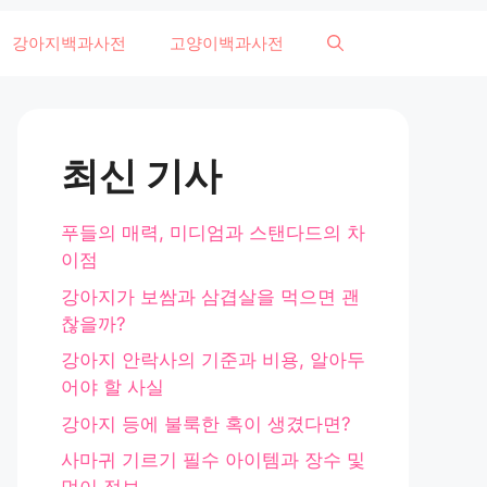
강아지백과사전
고양이백과사전
최신 기사
푸들의 매력, 미디엄과 스탠다드의 차
이점
강아지가 보쌈과 삼겹살을 먹으면 괜
찮을까?
강아지 안락사의 기준과 비용, 알아두
어야 할 사실
강아지 등에 불룩한 혹이 생겼다면?
사마귀 기르기 필수 아이템과 장수 및