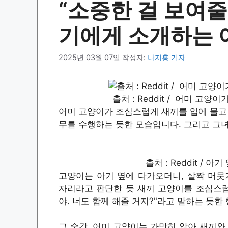
“소중한 걸 보여줄
기에게 소개하는 
2025년 03월 07일
작성자:
나지홍 기자
출처 : Reddit / 어미 
어미 고양이가 조심스럽게 새끼를 입에 물고 
무를 수행하는 듯한 모습입니다. 그리고 그녀
출처 : Reddit /
고양이는 아기 옆에 다가오더니, 살짝 머뭇
자리라고 판단한 듯 새끼 고양이를 조심스럽
야. 너도 함께 해줄 거지?"라고 말하는 듯한
그 순간, 어미 고양이는 가만히 앉아 새끼와