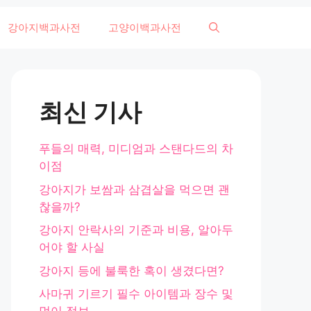
강아지백과사전
고양이백과사전
최신 기사
푸들의 매력, 미디엄과 스탠다드의 차
이점
강아지가 보쌈과 삼겹살을 먹으면 괜
찮을까?
강아지 안락사의 기준과 비용, 알아두
어야 할 사실
강아지 등에 불룩한 혹이 생겼다면?
사마귀 기르기 필수 아이템과 장수 및