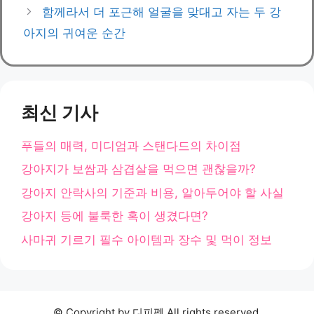
함께라서 더 포근해 얼굴을 맞대고 자는 두 강
아지의 귀여운 순간
최신 기사
푸들의 매력, 미디엄과 스탠다드의 차이점
강아지가 보쌈과 삼겹살을 먹으면 괜찮을까?
강아지 안락사의 기준과 비용, 알아두어야 할 사실
강아지 등에 불룩한 혹이 생겼다면?
사마귀 기르기 필수 아이템과 장수 및 먹이 정보
© Copyright by 디피펫 All rights reserved.