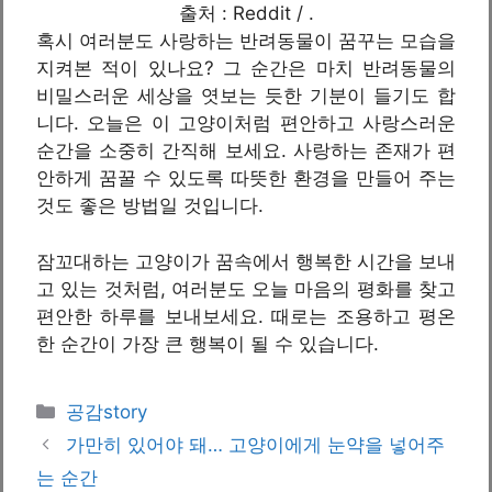
출처 : Reddit / .
혹시 여러분도 사랑하는 반려동물이 꿈꾸는 모습을
지켜본 적이 있나요? 그 순간은 마치 반려동물의
비밀스러운 세상을 엿보는 듯한 기분이 들기도 합
니다. 오늘은 이 고양이처럼 편안하고 사랑스러운
순간을 소중히 간직해 보세요. 사랑하는 존재가 편
안하게 꿈꿀 수 있도록 따뜻한 환경을 만들어 주는
것도 좋은 방법일 것입니다.
잠꼬대하는 고양이가 꿈속에서 행복한 시간을 보내
고 있는 것처럼, 여러분도 오늘 마음의 평화를 찾고
편안한 하루를 보내보세요. 때로는 조용하고 평온
한 순간이 가장 큰 행복이 될 수 있습니다.
카
공감story
테
가만히 있어야 돼… 고양이에게 눈약을 넣어주
고
는 순간
리