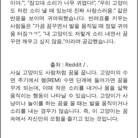
이야.’”, “잠꼬대 소리가 너무 귀엽다!”, “우리 고양이
도 저런 소리 낼 때 있는데 진짜 사랑스러움.” 같은
반응을 보이며 귀여워했습니다. 반려묘를 키우는
사람들은 “가끔 꿈꾸면서 발을 움직일 때 정말 귀여
움 터짐ㅋㅋ”, “내 고양이도 저렇게 소리 내면서 꿈
꾸면 깨우고 싶지 않음.”이라며 공감했습니다.
출처 : Reddit / .
사실 고양이도 사람처럼 꿈을 꿉니다. 고양이의 수
면 주기에서 렘(REM) 수면 단계에 들어가면 꿈을
꾸게 되는데, 이때 작은 소리를 내거나 몸을 살짝
움직이는 행동이 나타날 수 있습니다. 고양이가 사
냥이나 놀이를 하는 꿈을 꿀 때는 발을 움직이거나
소리를 내는 경우가 많습니다. 즉, 이 고양이는 꿈
속에서 자신만의 모험을 즐기고 있는 것입니다.