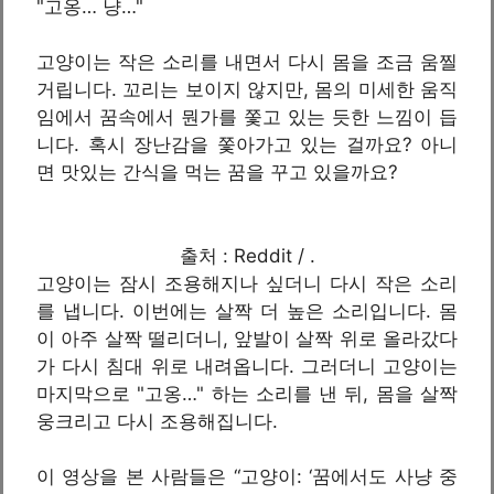
"고옹… 냥…"
고양이는 작은 소리를 내면서 다시 몸을 조금 움찔
거립니다. 꼬리는 보이지 않지만, 몸의 미세한 움직
임에서 꿈속에서 뭔가를 쫓고 있는 듯한 느낌이 듭
니다. 혹시 장난감을 쫓아가고 있는 걸까요? 아니
면 맛있는 간식을 먹는 꿈을 꾸고 있을까요?
출처 : Reddit / .
고양이는 잠시 조용해지나 싶더니 다시 작은 소리
를 냅니다. 이번에는 살짝 더 높은 소리입니다. 몸
이 아주 살짝 떨리더니, 앞발이 살짝 위로 올라갔다
가 다시 침대 위로 내려옵니다. 그러더니 고양이는
마지막으로 "고옹…" 하는 소리를 낸 뒤, 몸을 살짝
웅크리고 다시 조용해집니다.
이 영상을 본 사람들은 “고양이: ‘꿈에서도 사냥 중