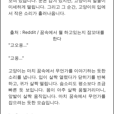
모여 있습니다. 눈은 감겨 있지만, 고양이의 얼굴이
미세하게 떨립니다. 그리고 그 순간, 고양이의 입에
서 작은 소리가 흘러나옵니다.
출처 : Reddit / 꿈속에서 뭘 하고있는지 잠꼬대를
한다
"고오옹…"
"고옹…"
고양이는 마치 꿈속에서 무언가를 이야기하는 듯한
소리를 냅니다. 입이 살짝 열렸다가 닫히기를 반복
하고, 귀가 살짝 떨립니다. 숨소리도 평소보다 조금
빠른 듯 보입니다. 몸이 아주 살짝 움찔거리더니,
앞발이 살짝 움직입니다. 마치 꿈속에서 무언가를
잡으려는 듯한 모습입니다.