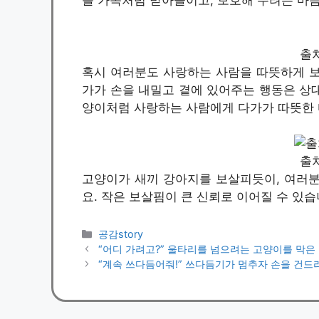
를 가족처럼 받아들이고, 보호해 주려는 마음
출처 
혹시 여러분도 사랑하는 사람을 따뜻하게 보
가가 손을 내밀고 곁에 있어주는 행동은 상대
양이처럼 사랑하는 사람에게 다가가 따뜻한 
출처 
고양이가 새끼 강아지를 보살피듯이, 여러분
요. 작은 보살핌이 큰 신뢰로 이어질 수 있습
카
공감story
테
“어디 가려고?” 울타리를 넘으려는 고양이를 막은
고
“계속 쓰다듬어줘!” 쓰다듬기가 멈추자 손을 건드
리