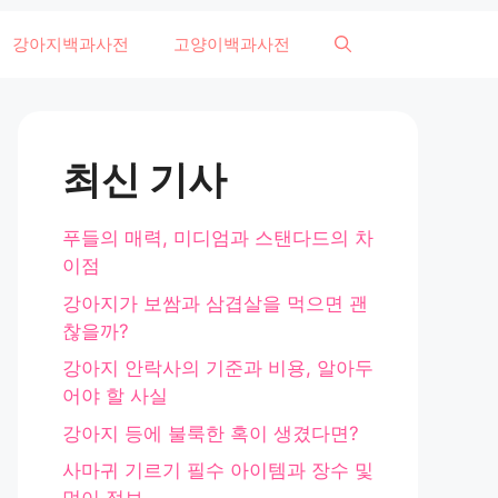
강아지백과사전
고양이백과사전
최신 기사
푸들의 매력, 미디엄과 스탠다드의 차
이점
강아지가 보쌈과 삼겹살을 먹으면 괜
찮을까?
강아지 안락사의 기준과 비용, 알아두
어야 할 사실
강아지 등에 불룩한 혹이 생겼다면?
사마귀 기르기 필수 아이템과 장수 및