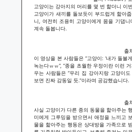
고양이는 강아지의 머리를 몇 번 핥더니 이번
고양이가 새끼를 돌보듯이 부드럽게 핥아줍
니, 여전히 조용히 고양이에게 몸을 기댑니
계속 돌봅니다.
출처 
이 영상을 본 사람들은 “고양이: ‘내가 돌볼게
녹는다ㅠㅠ”, “종을 초월한 우정이란 이런 
우는 사람들은 “우리 집 강아지랑 고양이도 
보면 진짜 감동일 듯.”이라며 공감했습니다.
출처 
사실 고양이가 다른 종의 동물을 핥아주는 행
미에게 그루밍을 받으면서 애정을 느끼고 보
물을 핥아주는 행동은 상대방을 가족으로 받