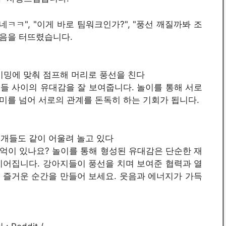
ㅋㅋ", "이게 바로 팀워크인가?", "풍선 깨질까봐 조
웃음을 터뜨렸습니다.
는 타이밍에 맞춰 점프해 머리로 풍선을 친다
들 사이의 유대감을 잘 보여줍니다. 놀이를 통해 서로
미를 넘어 서로의 관계를 돈독히 하는 기회가 됩니다.
 다른개들도 같이 어울려 놀고 있다
억이 있나요? 놀이를 통해 형성된 유대감은 단순한 재
이어집니다. 강아지들이 풍선을 치며 보여준 협력과 열
 즐거운 순간을 만들어 보세요. 웃음과 에너지가 가득