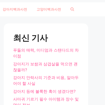
강아지백과사전
고양이백과사전
최신 기사
푸들의 매력, 미디엄과 스탠다드의 차
이점
강아지가 보쌈과 삼겹살을 먹으면 괜
찮을까?
강아지 안락사의 기준과 비용, 알아두
어야 할 사실
강아지 등에 불룩한 혹이 생겼다면?
사마귀 기르기 필수 아이템과 장수 및