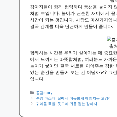
출처 
강아지들이 함께 협력하며 풍선을 놓치지 
처럼 보입니다. 놀이가 단순한 재미에서 끝
시간이 되는 것입니다. 사람도 마찬가지입니
결국 관계를 더욱 단단하게 만들어 줍니다.
출처 
함께하는 시간은 우리가 살아가는 데 중요한
에서 느껴지는 따뜻함처럼, 여러분도 가까운
놀이가 쌓이면 결국 서로를 이어주는 강한 
있는 순간을 만들어 보는 건 어떨까요? 그
입니다.
카
공감story
테
수영 마스터! 물에서 여유롭게 헤엄치는 고양이
고
귀여움 폭발! 웃으며 귀를 접는 강아지
리