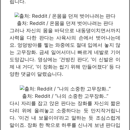
립니다.
출처: Reddit / 온몸을 던져 벗어나려는 판다
그러나 자신의 몸을 바닥으로 내동댕이치면서까지
사력을 다한 판다는 사육사의 손에서 벗어나는데
요. 엉덩방아를 찧는 와중에도 절대 입에서 놓지 않
는 고무장화. 금세 일어서더니 빠르게 네발로 기어
도망갑니다. 영상에는 ‘건방진 판다’, ‘이 신발은 이
제 내 거다’, ‘이 장화는 씹기 위해 만들어졌다’ 등 다
양한 댓글이 달렸습니다.
출처: Reddit / “나의 소중한 고무장화..”
다시 자리를 잡고 앉은 판다는 장화를 자신의 짧은
다리 위에 올려놓고 소중하다는 듯 만지작거립니
다. ‘이건 내 보물이야’라고 말하는 듯 조심스럽게
말이죠. 장화 한 짝으로 하루를 신나게 보낸 판다입