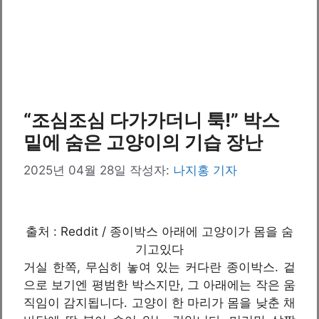
“조심조심 다가가더니 툭!” 박스
밑에 숨은 고양이의 기습 장난
2025년 04월 28일
작성자:
나지홍 기자
출처 : Reddit / 종이박스 아래에 고양이가 몸을 숨
기고있다
거실 한쪽, 무심히 놓여 있는 커다란 종이박스. 겉
으로 보기엔 평범한 박스지만, 그 아래에는 작은 움
직임이 감지됩니다. 고양이 한 마리가 몸을 낮춘 채