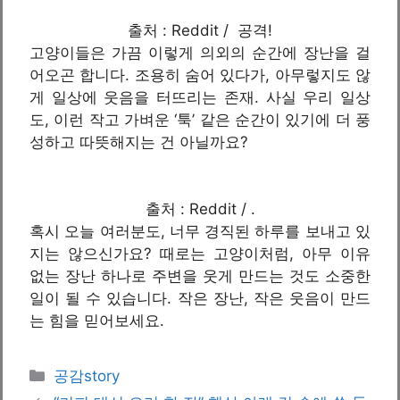
출처 : Reddit / 공격!
고양이들은 가끔 이렇게 의외의 순간에 장난을 걸
어오곤 합니다. 조용히 숨어 있다가, 아무렇지도 않
게 일상에 웃음을 터뜨리는 존재. 사실 우리 일상
도, 이런 작고 가벼운 ‘툭’ 같은 순간이 있기에 더 풍
성하고 따뜻해지는 건 아닐까요?
출처 : Reddit / .
혹시 오늘 여러분도, 너무 경직된 하루를 보내고 있
지는 않으신가요? 때로는 고양이처럼, 아무 이유
없는 장난 하나로 주변을 웃게 만드는 것도 소중한
일이 될 수 있습니다. 작은 장난, 작은 웃음이 만드
는 힘을 믿어보세요.
카
공감story
테