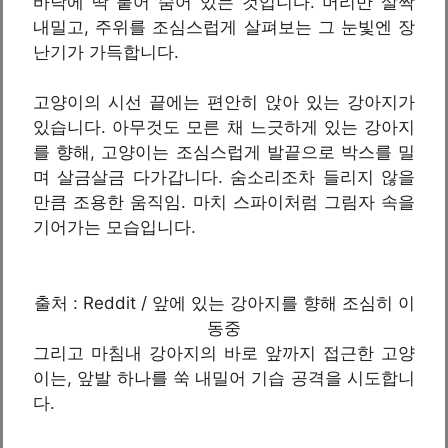
바닥에 딱 붙어 숨어 있는 것입니다. 머리만 살짝
내밀고, 주위를 조심스럽게 살펴보는 그 눈빛엔 장
난기가 가득합니다.
고양이의 시선 끝에는 편안히 앉아 있는 강아지가
있습니다. 아무것도 모른 채 느긋하게 있는 강아지
를 향해, 고양이는 조심스럽게 발끝으로 박스를 밀
며 살금살금 다가갑니다. 숨소리조차 들리지 않을
만큼 조용한 움직임. 마치 스파이처럼 그림자 속을
기어가는 모습입니다.
출처 : Reddit / 앞에 있는 강아지를 향해 조심히 이
동중
그리고 마침내 강아지의 바로 앞까지 접근한 고양
이는, 앞발 하나를 쑥 내밀어 기습 공격을 시도합니
다.