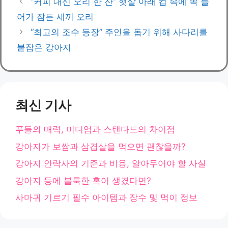
“커피 대신 오리 한 잔” 햇살 아래 컵 속에 쏙 들
고
어가 잠든 새끼 오리
리
“최고의 조수 등장” 주인을 돕기 위해 사다리를
붙잡은 강아지
최신 기사
푸들의 매력, 미디엄과 스탠다드의 차이점
강아지가 보쌈과 삼겹살을 먹으면 괜찮을까?
강아지 안락사의 기준과 비용, 알아두어야 할 사실
강아지 등에 불룩한 혹이 생겼다면?
사마귀 기르기 필수 아이템과 장수 및 먹이 정보