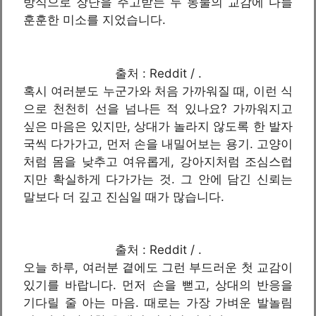
방식으로 장난을 주고받는 두 동물의 교감에 다들
훈훈한 미소를 지었습니다.
출처 : Reddit / .
혹시 여러분도 누군가와 처음 가까워질 때, 이런 식
으로 천천히 선을 넘나든 적 있나요? 가까워지고
싶은 마음은 있지만, 상대가 놀라지 않도록 한 발자
국씩 다가가고, 먼저 손을 내밀어보는 용기. 고양이
처럼 몸을 낮추고 여유롭게, 강아지처럼 조심스럽
지만 확실하게 다가가는 것. 그 안에 담긴 신뢰는
말보다 더 깊고 진심일 때가 많습니다.
출처 : Reddit / .
오늘 하루, 여러분 곁에도 그런 부드러운 첫 교감이
있기를 바랍니다. 먼저 손을 뻗고, 상대의 반응을
기다릴 줄 아는 마음. 때로는 가장 가벼운 발놀림