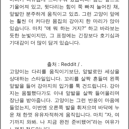
기울어져 있고, 뒷다리는 힘이 쭉 빠져 늘어진 채,
앞발만 분주하게 움직이고 있죠. 그런 고양이 앞에
는 훨씬 더 커다란 몸집의 강아지 한 마리가 앉아
있습니다. 마치 “얘 뭐 하는 거지?” 하고 바라보는
듯한 눈빛이지만, 그 표정에는 긴장보다 호기심과
기대감이 더 많이 담겨 있습니다.
출처 : Reddit / .
고양이는 다리를 움직이기보단, 앞발로만 세상을
상대하는 스타일입니다. 꼬리를 살짝 흔들며 왼쪽
앞발을 들어 강아지의 입가를 툭 건드립니다. 강아
지는 움찔했다가도 이내 앞발을 살짝 들어올리며
장난을 받아줍니다. 고양이는 그런 반응이 마음에
들었는지, 이번엔 오른쪽 발을 휘저으며 바닥에 누
운 채 한껏 유유자적하게 움직입니다. 마치 “자, 여
기까지 와봐. 나 지금 완전 준비됐어”라는 여유가