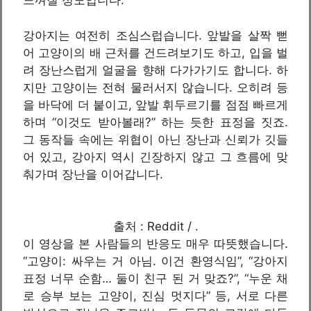
느껴질 정도입니다.
강아지는 여전히 조심스럽습니다. 앞발을 살짝 뻗
어 고양이의 배 근처를 건드려보기도 하고, 입을 벌
려 장난스럽게 얼굴을 향해 다가가기도 합니다. 하
지만 고양이는 전혀 물러서지 않습니다. 오히려 등
을 바닥에 더 붙이고, 앞발 휘두르기를 점점 빠르게
하며 “이것도 받아볼래?” 하는 듯한 표정을 짓죠.
그 동작들 속에는 위협이 아닌 장난과 신뢰가 깃들
어 있고, 강아지 역시 긴장하지 않고 그 흐름에 맞
춰가며 장난을 이어갑니다.
출처 : Reddit / .
이 영상을 본 사람들의 반응도 매우 따뜻했습니다.
“고양이: 싸우는 거 아님. 이건 환영식임”, “강아지
표정 너무 순함… 둘이 친구 된 거 맞죠?”, “누운 채
로 승부 보는 고양이, 진심 멋지다” 등, 서로 다른