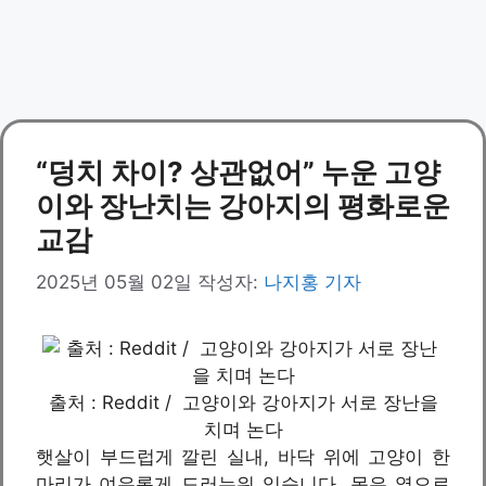
“덩치 차이? 상관없어” 누운 고양
이와 장난치는 강아지의 평화로운
교감
2025년 05월 02일
작성자:
나지홍 기자
출처 : Reddit / 고양이와 강아지가 서로 장난을
치며 논다
햇살이 부드럽게 깔린 실내, 바닥 위에 고양이 한
마리가 여유롭게 드러누워 있습니다. 몸은 옆으로