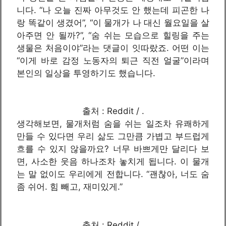
니다. “나 오늘 진짜 아무것도 안 했는데 피곤한 나
랑 똑같이 생겼어”, “이 물개가 나 대신 월요일을 살
아주면 안 될까?”, “숨 쉬는 모습으로 힐링을 주는
생물은 처음이야”라는 댓글이 잇따랐죠. 어떤 이는
“이게 바로 감정 노동자의 퇴근 직전 얼굴”이라며
본인의 일상을 투영하기도 했습니다.
출처 : Reddit / .
생각해보면, 물개처럼 숨을 쉬는 일조차 유쾌하게
만들 수 있다면 우리 삶도 그만큼 가볍고 부드럽게
흐를 수 있지 않을까요? 너무 바쁘게만 달리다 보
면, 사소한 웃음 하나조차 놓치게 됩니다. 이 물개
는 말 없이도 우리에게 전합니다. “괜찮아, 너도 숨
좀 쉬어. 힘 빼고, 재미있게.”
출처 : Reddit / .