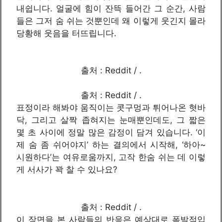
내쉽니다. 얼굴에 힘이 잔뜩 들어간 그 순간, 사람
들은 그저 숨 쉬는 것뿐인데 왜 이렇게 웃긴지 몰라
당황해 웃음을 터뜨립니다.
출처 : Reddit / .
출처 : Reddit / .
표정이라 해봐야 움직이는 콧구멍과 튀어나온 혓바
닥, 그리고 살짝 좁혀지는 눈매뿐인데도, 그 짧은
몇 초 사이에 정말 많은 감정이 담겨 있습니다. ‘이
제 숨 좀 쉬어야지’ 하는 결의에서 시작해, ‘하아~
시원하다’는 여유로움까지, 고작 한숨 쉬는 데 이렇
게 서사가 꽉 찰 수 있나요?
출처 : Reddit / .
이 장면을 본 사람들의 반응은 예상대로 폭발적입