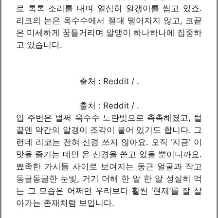
로 톡톡 소리를 내며 열심히 알갱이를 씹고 있죠.
리코의 눈은 옥수수에서 절대 떨어지지 않고, 코끝
은 미세하게 꿈틀거리며 알맹이 하나하나에 집중하
고 있습니다.
출처 : Reddit / .
출처 : Reddit / .
입 주변은 벌써 옥수수 노란빛으로 촉촉해졌고, 털
끝엔 약간의 알갱이 조각이 붙어 있기도 합니다. 그
런데 리코는 전혀 신경 쓰지 않아요. 오직 '지금' 이
맛을 즐기는 데만 온 신경을 쏟고 있을 뿐이니까요.
뾰족한 가시들 사이로 보여지는 둥근 얼굴과 작고
동글동글한 눈빛, 거기 더해 한 알 한 알 성실히 먹
는 그 모습은 어쩌면 우리보다 훨씬 ‘현재’를 잘 살
아가는 존재처럼 보입니다.