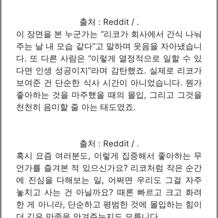
출처 : Reddit / .
이 장면을 본 누군가는 “리코가 회사에서 간식 나눠
주는 날 내 모습 같다”고 말하며 웃음을 자아냈습니
다. 또 다른 사람은 “이렇게 열정적으로 일할 수 있
다면 인생 성공이지”라며 감탄했죠. 실제로 리코가
보여준 건 단순한 식사 시간이 아니었습니다. 뭔가
좋아하는 것을 마주했을 때의 몰입, 그리고 그것을
천천히 음미할 줄 아는 태도였죠.
출처 : Reddit / .
혹시 요즘 여러분도, 이렇게 집중해서 좋아하는 무
언가를 즐겨본 적 있으신가요? 리코처럼 작은 순간
에 진심을 다해보는 일, 어쩌면 우리도 그걸 자주
놓치고 사는 건 아닐까요? 때론 빠르고 크고 화려
한 게 아니라, 단순하고 평범한 것에 몰입하는 힘이
더 깊은 만족을 안겨주는지도 모릅니다.