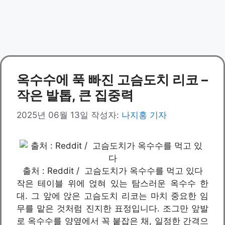
옥수수에 푹 빠진 고슴도치 리코 –
작은 발톱, 큰 집중력
2025년 06월 13일
작성자:
나지홍 기자
출처 : Reddit / 고슴도치가 옥수수를 먹고 있다
작은 테이블 위에 얹혀 있는 탐스러운 옥수수 한
대. 그 앞에 앉은 고슴도치 리코는 마치 중요한 임
무를 맡은 것처럼 진지한 표정입니다. 조그만 앞발
로 옥수수를 양옆에서 꼭 붙잡은 채, 일정한 간격으