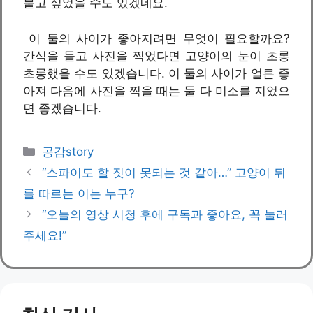
붙고 싶었을 수도 있겠네요.
이 둘의 사이가 좋아지려면 무엇이 필요할까요?
간식을 들고 사진을 찍었다면 고양이의 눈이 초롱
초롱했을 수도 있겠습니다. 이 둘의 사이가 얼른 좋
아져 다음에 사진을 찍을 때는 둘 다 미소를 지었으
면 좋겠습니다.
카
공감story
테
“스파이도 할 짓이 못되는 것 같아…” 고양이 뒤
고
를 따르는 이는 누구?
리
“오늘의 영상 시청 후에 구독과 좋아요, 꼭 눌러
주세요!”