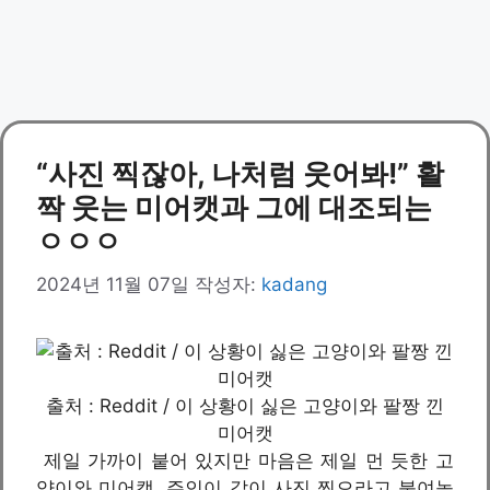
“사진 찍잖아, 나처럼 웃어봐!” 활
짝 웃는 미어캣과 그에 대조되는
ㅇㅇㅇ
2024년 11월 07일
작성자:
kadang
출처 : Reddit / 이 상황이 싫은 고양이와 팔짱 낀
미어캣
제일 가까이 붙어 있지만 마음은 제일 먼 듯한 고
양이와 미어캣. 주인이 같이 사진 찍으라고 붙여놓