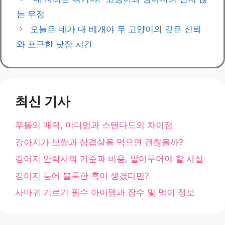
고
는 우정
리
오늘은 네가 내 베개야 두 고양이의 깊은 신뢰
와 포근한 낮잠 시간
최신 기사
푸들의 매력, 미디엄과 스탠다드의 차이점
강아지가 보쌈과 삼겹살을 먹으면 괜찮을까?
강아지 안락사의 기준과 비용, 알아두어야 할 사실
강아지 등에 불룩한 혹이 생겼다면?
사마귀 기르기 필수 아이템과 장수 및 먹이 정보