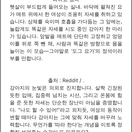
햇살이 부드럽게 들어오는 실내. 바닥에 펼쳐진 요
가 매트 위에서 한 여성이 조용히 자세를 취하고 있
습니다. 상체를 숙이며 호흡을 가다듬는 그 앞에는,
놀랍게도 똑같은 자세를 시도 중인 강아지 한 마리
가 있습니다. 앞발을 매트에 단단히 고정하고 엉덩
이를 뒤로 쭉 뺀 채, 사람과 똑같은 방향으로 몸을
늘이는 이 모습—그야말로 ‘도그 요가’의 정석이라
부를 만합니다.
출처 : Reddit / .
강아지의 눈빛은 의외로 진지합니다. 살짝 긴장된
듯한 입매, 집중력 넘치는 시선, 그리고 온몸에 힘
을 준 듯한 자세는 단순한 장난이 아님을 증명합니
다. "나도 할 수 있어!"라고 외치듯, 여성의 동작이
변할 때마다 강아지는 그에 맞춰 자세를 바꾸려 노
력합니다. 무언가를 ‘따라 한다’는 개념을 이토록 정