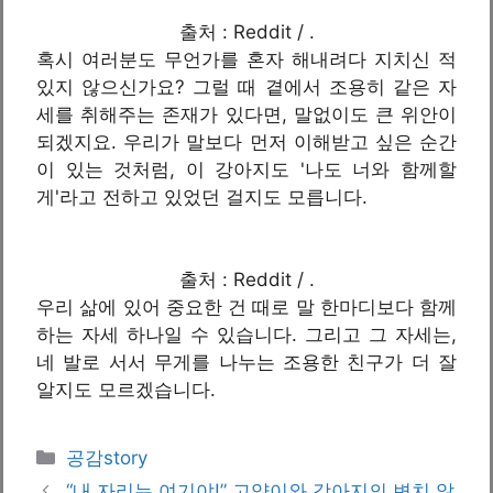
출처 : Reddit / .
혹시 여러분도 무언가를 혼자 해내려다 지치신 적
있지 않으신가요? 그럴 때 곁에서 조용히 같은 자
세를 취해주는 존재가 있다면, 말없이도 큰 위안이
되겠지요. 우리가 말보다 먼저 이해받고 싶은 순간
이 있는 것처럼, 이 강아지도 '나도 너와 함께할
게'라고 전하고 있었던 걸지도 모릅니다.
출처 : Reddit / .
우리 삶에 있어 중요한 건 때로 말 한마디보다 함께
하는 자세 하나일 수 있습니다. 그리고 그 자세는,
네 발로 서서 무게를 나누는 조용한 친구가 더 잘
알지도 모르겠습니다.
카
공감story
테
“내 자리는 여기야!” 고양이와 강아지의 변치 않