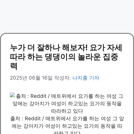
누가 더 잘하나 해보자! 요가 자세
따라 하는 댕댕이의 놀라운 집중
력
2025년 06월 16일
작성자:
나지홍 기자
출처 : Reddit / 매트위에서 요가를 하는 여성 그 앞
에는 강아지가 여성이 하고있는 요가의 동작을 따
라하고 있다