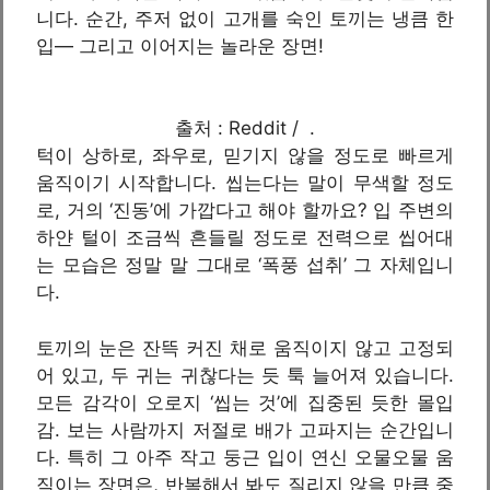
니다. 순간, 주저 없이 고개를 숙인 토끼는 냉큼 한
입— 그리고 이어지는 놀라운 장면!
출처 : Reddit / .
턱이 상하로, 좌우로, 믿기지 않을 정도로 빠르게
움직이기 시작합니다. 씹는다는 말이 무색할 정도
로, 거의 ‘진동’에 가깝다고 해야 할까요? 입 주변의
하얀 털이 조금씩 흔들릴 정도로 전력으로 씹어대
는 모습은 정말 말 그대로 ‘폭풍 섭취’ 그 자체입니
다.
토끼의 눈은 잔뜩 커진 채로 움직이지 않고 고정되
어 있고, 두 귀는 귀찮다는 듯 툭 늘어져 있습니다.
모든 감각이 오로지 ‘씹는 것’에 집중된 듯한 몰입
감. 보는 사람까지 저절로 배가 고파지는 순간입니
다. 특히 그 아주 작고 둥근 입이 연신 오물오물 움
직이는 장면은, 반복해서 봐도 질리지 않을 만큼 중