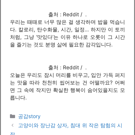
출처 : Reddit / .
우리는 때때로 너무 많은 걸 생각하며 밥을 먹습니
다. 칼로리, 탄수화물, 시간, 일정… 하지만 이 토끼
처럼, 그냥 ‘맛있다’는 이유 하나로 오롯이 그 시간
을 즐기는 것도 분명 삶에 필요한 감각입니다.
출처 : Reddit / .
오늘은 우리도 잠시 머리를 비우고, 입안 가득 퍼지
는 맛을 따라 천천히 씹어보는 건 어떨까요? 어쩌
면 그 속에 작지만 확실한 행복이 숨어있을지도 모
릅니다.
카
공감story
테
고양이와 장난감 상자, 침대 위 작은 탐험의 시
고
작